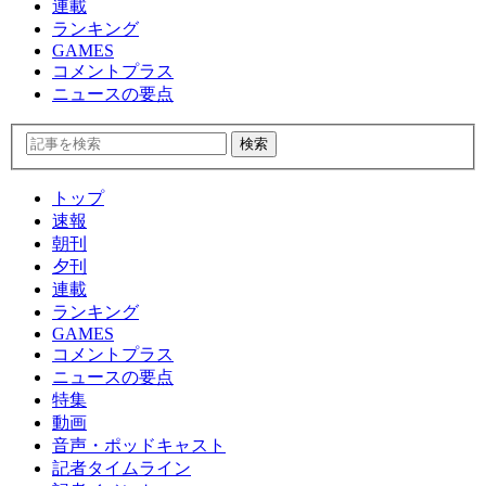
連載
ランキング
GAMES
コメントプラス
ニュースの要点
トップ
速報
朝刊
夕刊
連載
ランキング
GAMES
コメントプラス
ニュースの要点
特集
動画
音声・ポッドキャスト
記者タイムライン