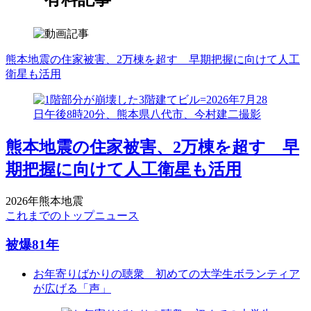
熊本地震の住家被害、2万棟を超す 早期把握に向けて人工
衛星も活用
熊本地震の住家被害、2万棟を超す 早
期把握に向けて人工衛星も活用
2026年熊本地震
これまでのトップニュース
被爆81年
お年寄りばかりの聴衆 初めての大学生ボランティア
が広げる「声」