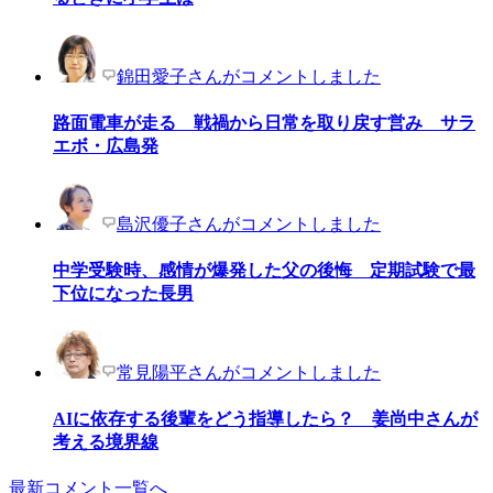
錦田愛子さんがコメントしました
路面電車が走る 戦禍から日常を取り戻す営み サラ
エボ・広島発
島沢優子さんがコメントしました
中学受験時、感情が爆発した父の後悔 定期試験で最
下位になった長男
常見陽平さんがコメントしました
AIに依存する後輩をどう指導したら？ 姜尚中さんが
考える境界線
最新コメント一覧へ