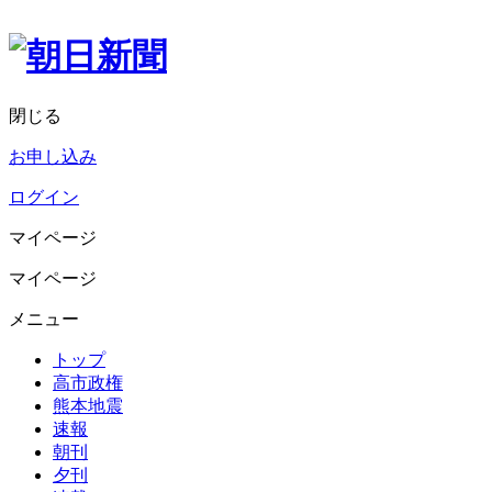
閉じる
お申し込み
ログイン
マイページ
マイページ
メニュー
トップ
高市政権
熊本地震
速報
朝刊
夕刊