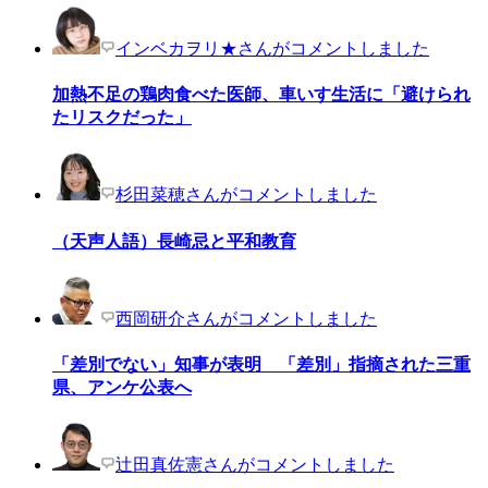
インベカヲリ★さんがコメントしました
加熱不足の鶏肉食べた医師、車いす生活に「避けられ
たリスクだった」
杉田菜穂さんがコメントしました
（天声人語）長崎忌と平和教育
西岡研介さんがコメントしました
「差別でない」知事が表明 「差別」指摘された三重
県、アンケ公表へ
辻田真佐憲さんがコメントしました