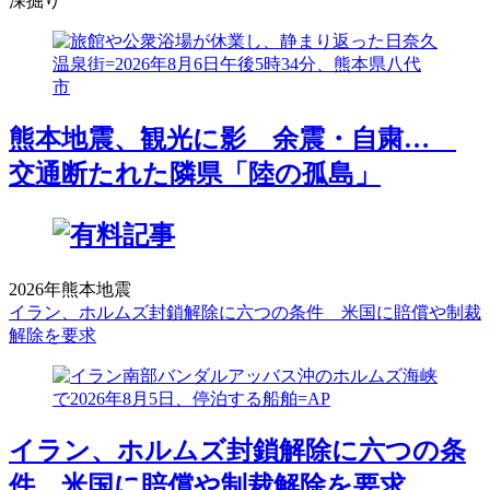
深掘り
熊本地震、観光に影 余震・自粛…
交通断たれた隣県「陸の孤島」
2026年熊本地震
イラン、ホルムズ封鎖解除に六つの条件 米国に賠償や制裁
解除を要求
イラン、ホルムズ封鎖解除に六つの条
件 米国に賠償や制裁解除を要求