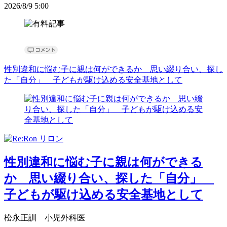
2026/8/9 5:00
性別違和に悩む子に親は何ができるか 思い綴り合い、探し
た「自分」 子どもが駆け込める安全基地として
性別違和に悩む子に親は何ができる
か 思い綴り合い、探した「自分」
子どもが駆け込める安全基地として
松永正訓 小児外科医