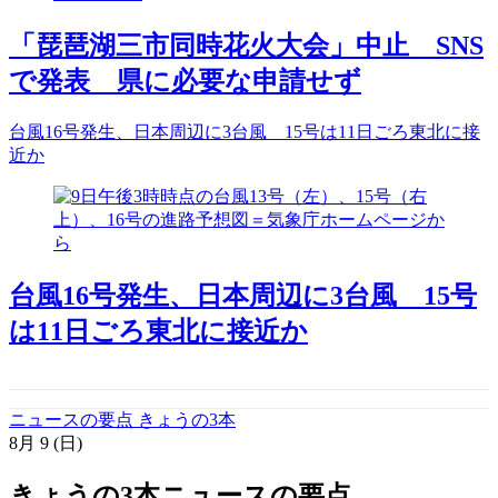
「琵琶湖三市同時花火大会」中止 SNS
で発表 県に必要な申請せず
台風16号発生、日本周辺に3台風 15号は11日ごろ東北に接
近か
台風16号発生、日本周辺に3台風 15号
は11日ごろ東北に接近か
ニュースの要点 きょうの3本
8月
9
(日)
きょうの3本
ニュースの要点