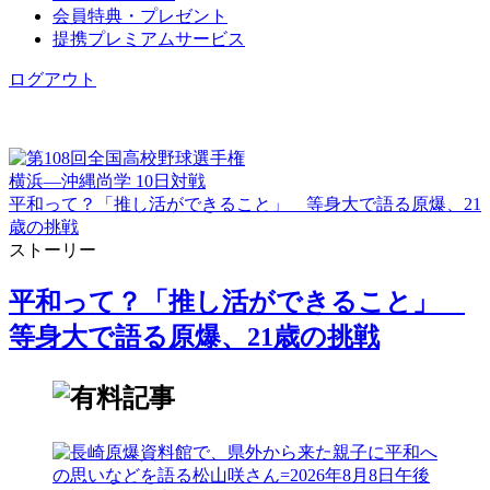
会員特典・プレゼント
提携プレミアムサービス
ログアウト
横浜―沖縄尚学 10日対戦
平和って？「推し活ができること」 等身大で語る原爆、21
歳の挑戦
ストーリー
平和って？「推し活ができること」
等身大で語る原爆、21歳の挑戦