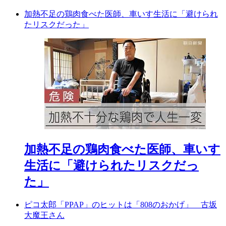
加熱不足の鶏肉食べた医師、車いす生活に「避けられ
たリスクだった」
加熱不足の鶏肉食べた医師、車いす
生活に「避けられたリスクだっ
た」
ピコ太郎「PPAP」のヒットは「808のおかげ」 古坂
大魔王さん