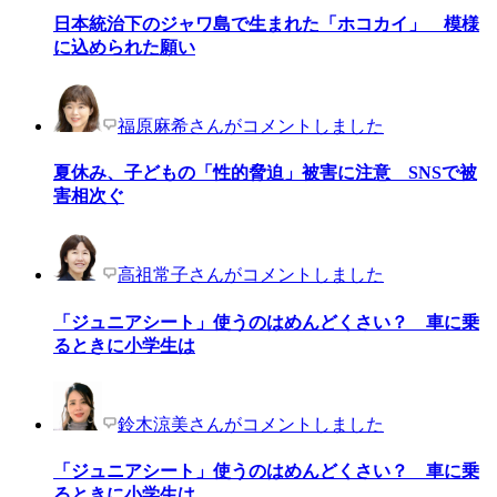
日本統治下のジャワ島で生まれた「ホコカイ」 模様
に込められた願い
福原麻希さんがコメントしました
夏休み、子どもの「性的脅迫」被害に注意 SNSで被
害相次ぐ
高祖常子さんがコメントしました
「ジュニアシート」使うのはめんどくさい？ 車に乗
るときに小学生は
鈴木涼美さんがコメントしました
「ジュニアシート」使うのはめんどくさい？ 車に乗
るときに小学生は