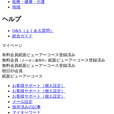
医療・健康・介護
地域
ヘルプ
Q&A（よくある質問）
総合ガイド
マイページ
有料会員
紙面ビューアーコース登録済み
無料会員
紙面ビューアーコース登録済み
（クーポン適用中）
無料会員
紙面ビューアーコース登録済み
朝日ID会員
紙面ビューアーコース
お客様サポート（個人設定）
お客様サポート（個人設定）
お客様サポート（個人設定）
メール設定
保存済みの記事
マイキーワード