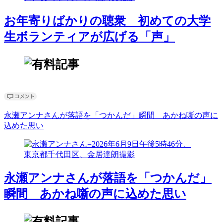
お年寄りばかりの聴衆 初めての大学
生ボランティアが広げる「声」
永瀬アンナさんが落語を「つかんだ」瞬間 あかね噺の声に
込めた思い
永瀬アンナさんが落語を「つかんだ」
瞬間 あかね噺の声に込めた思い