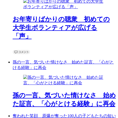
お年寄りばかりの聴衆 初めての
大学生ボランティアが広げる
「声」
孫の一言、気づいた情けなさ 始めた証言、「心がと
ける経験」に再会
孫の一言、気づいた情けなさ 始め
た証言、「心がとける経験」に再会
奪われた笑顔 原爆が奪った100人の子どもたちの短い