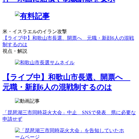
米・イスラエルのイラン攻撃
【ライブ中】和歌山市長選、開票へ 元職・新顔6人の混戦
制するのは
視点・解説
【ライブ中】和歌山市長選、開票へ
元職・新顔6人の混戦制するのは
「琵琶湖三市同時花火大会」中止 SNSで発表 県に必要な
申請せず