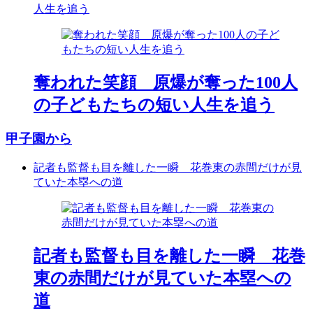
人生を追う
奪われた笑顔 原爆が奪った100人
の子どもたちの短い人生を追う
甲子園から
記者も監督も目を離した一瞬 花巻東の赤間だけが見
ていた本塁への道
記者も監督も目を離した一瞬 花巻
東の赤間だけが見ていた本塁への
道