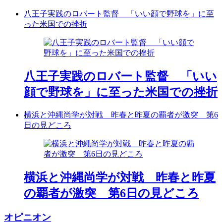
八王子実践のロバート監督 「いい顔で野球を」に至
った米国での挫折
八王子実践のロバート監督 「いい
顔で野球を」に至った米国での挫折
横浜と沖縄尚学が対戦 昨春と昨夏の覇者が激突 第6
日の見どころ
横浜と沖縄尚学が対戦 昨春と昨夏
の覇者が激突 第6日の見どころ
オピニオン