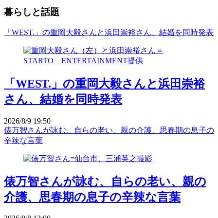
暮らしと話題
「WEST.」の重岡大毅さんと浜田崇裕さん、結婚を同時発表
「WEST.」の重岡大毅さんと浜田崇裕
さん、結婚を同時発表
2026/8/9 19:50
俵万智さんが詠む、自らの老い、親の介護、思春期の息子の
辛辣な言葉
俵万智さんが詠む、自らの老い、親の
介護、思春期の息子の辛辣な言葉