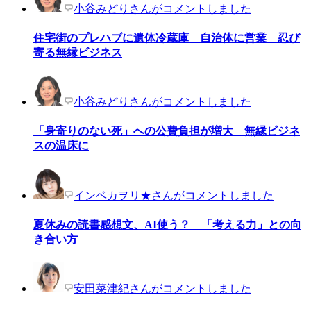
小谷みどりさんがコメントしました
住宅街のプレハブに遺体冷蔵庫 自治体に営業 忍び
寄る無縁ビジネス
小谷みどりさんがコメントしました
「身寄りのない死」への公費負担が増大 無縁ビジネ
スの温床に
インベカヲリ★さんがコメントしました
夏休みの読書感想文、AI使う？ 「考える力」との向
き合い方
安田菜津紀さんがコメントしました