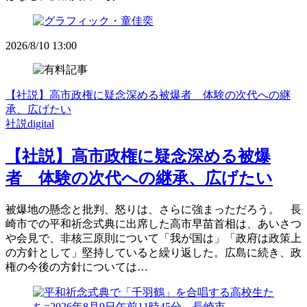
2026/8/10 13:00
【社説】高市政権に疑念深める被爆者 体験の次代への継
承、広げたい
社説digital
【社説】高市政権に疑念深める被爆
者 体験の次代への継承、広げたい
被爆地の懸念と批判、怒りは、さらに強まっただろう。 長
崎市での平和祈念式典に出席した高市早苗首相は、あいさつ
や会見で、非核三原則について「我が国は」「政府は政策上
の方針として」堅持していると繰り返した。広島に続き、政
権の今後の方針については…