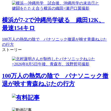
横浜が7-2で沖縄尚学破る 織田12K、
最速154キロ
100万人の熱気の陰で パナソニック撤退が映す青森ねぶた
の行方
ストーリー
100万人の熱気の陰で パナソニック撤
退が映す青森ねぶたの行方