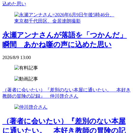
込めた思い
永瀬アンナさんが落語を「つかんだ」
瞬間 あかね噺の声に込めた思い
2026/8/9 13:00
（著者に会いたい）『差別のない本屋に通いたい。 本好き
教師の冒険の記録』 仲川啓介さん
（著者に会いたい）『差別のない本屋
に通いたい。 本好き教師の冒険の記