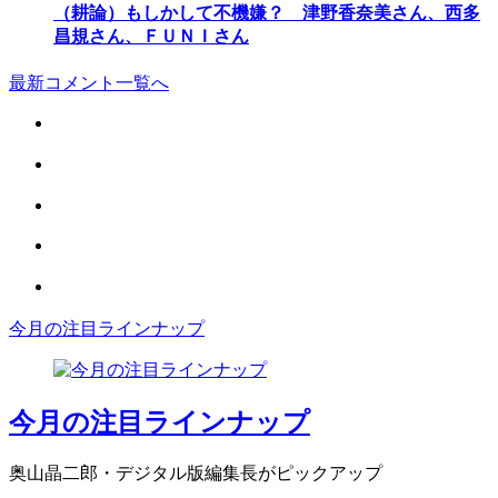
（耕論）もしかして不機嫌？ 津野香奈美さん、西多
昌規さん、ＦＵＮＩさん
最新コメント一覧へ
今月の注目ラインナップ
今月の注目ラインナップ
奥山晶二郎・デジタル版編集長がピックアップ