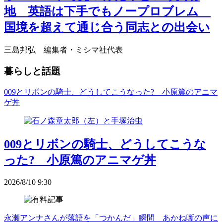
地 英語は下手でもノープロブレム
国境を超えて通じ合う同志との出会い
三島邦弘 編集者・ミシマ社代表
暮らしと話題
009とリボンの騎士、どうしてこうなった? 小原篤のアニマ
ゲ丼
009とリボンの騎士、どうしてこうな
った? 小原篤のアニマゲ丼
2026/8/10 9:30
永瀬アンナさんが落語を「つかんだ」瞬間 あかね噺の声に