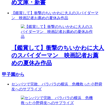
め文庫・新書
【鑑賞して】衝撃のちいかわに大人のスパイダーマ
ン 映画記者お薦めの夏休み作品
【鑑賞して】衝撃のちいかわに大人
のスパイダーマン 映画記者お薦
めの夏休み作品
甲子園から
センバツで完敗、バラバラの横浜 危機救った小野舜
友へのサプライズ