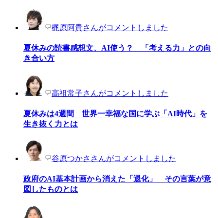
梶原阿貴さんがコメントしました
夏休みの読書感想文、AI使う？ 「考える力」との向
き合い方
高祖常子さんがコメントしました
夏休みは4週間 世界一幸福な国に学ぶ「AI時代」を
生き抜く力とは
谷原つかささんがコメントしました
政府のAI基本計画から消えた「退化」 その言葉が意
図したものとは