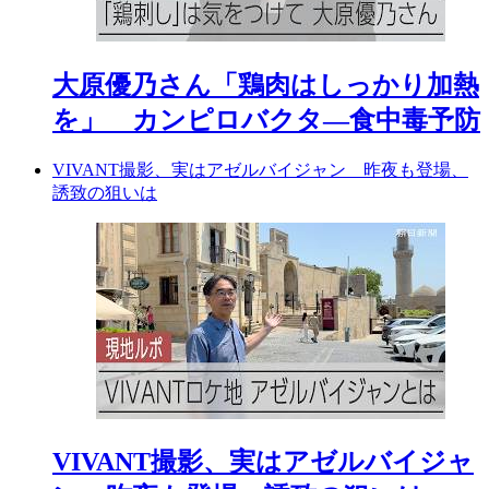
大原優乃さん「鶏肉はしっかり加熱
を」 カンピロバクタ―食中毒予防
VIVANT撮影、実はアゼルバイジャン 昨夜も登場、
誘致の狙いは
VIVANT撮影、実はアゼルバイジャ