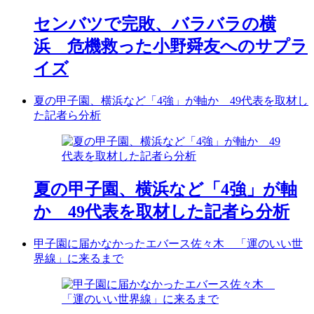
センバツで完敗、バラバラの横
浜 危機救った小野舜友へのサプラ
イズ
夏の甲子園、横浜など「4強」が軸か 49代表を取材し
た記者ら分析
夏の甲子園、横浜など「4強」が軸
か 49代表を取材した記者ら分析
甲子園に届かなかったエバース佐々木 「運のいい世
界線」に来るまで