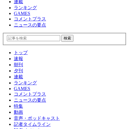
連載
ランキング
GAMES
コメントプラス
ニュースの要点
トップ
速報
朝刊
夕刊
連載
ランキング
GAMES
コメントプラス
ニュースの要点
特集
動画
音声・ポッドキャスト
記者タイムライン