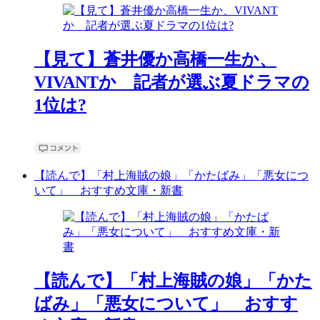
【見て】蒼井優か高橋一生か、
VIVANTか 記者が選ぶ夏ドラマの
1位は?
【読んで】「村上海賊の娘」「かたばみ」「悪女につ
いて」 おすすめ文庫・新書
【読んで】「村上海賊の娘」「かた
ばみ」「悪女について」 おすす