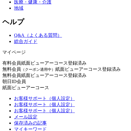
医療・健康・介護
地域
ヘルプ
Q&A（よくある質問）
総合ガイド
マイページ
有料会員
紙面ビューアーコース登録済み
無料会員
紙面ビューアーコース登録済み
（クーポン適用中）
無料会員
紙面ビューアーコース登録済み
朝日ID会員
紙面ビューアーコース
お客様サポート（個人設定）
お客様サポート（個人設定）
お客様サポート（個人設定）
メール設定
保存済みの記事
マイキーワード