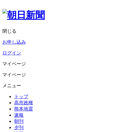
閉じる
お申し込み
ログイン
マイページ
マイページ
メニュー
トップ
高市政権
熊本地震
速報
朝刊
夕刊