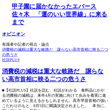
甲子園に届かなかったエバース
佐々木 「運のいい世界線」に来る
まで
オピニオン
有識者や記者の視点・論点
消費税の減税は重大な岐路だ 譲らない高市首相に映る二つ
の危うさ
社説PLUS
消費税の減税は重大な岐路だ 譲らな
い高市首相に映る二つの危うさ
■【社説PLUS】社説を読む、社説がわかる 食料品にかか
る消費税の減税は、来年4月の実施に向けて歩みを着実に進
めているように見えるかもしれません。高市早苗首相の強い
こだわりのもと、8月5日に閣議決定されました。 本当に、