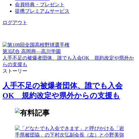
会員特典・プレゼント
提携プレミアムサービス
ログアウト
第3試合 高岡商―高川学園
人手不足の被爆者団体、誰でも入会OK 規約改定や県外か
らの支援も
ストーリー
人手不足の被爆者団体、誰でも入会
OK 規約改定や県外からの支援も