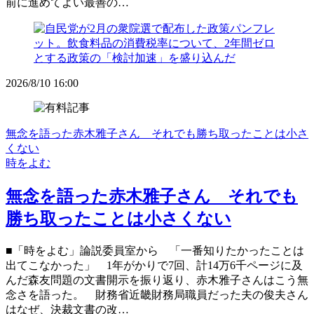
前に進めてよい最善の…
2026/8/10 16:00
無念を語った赤木雅子さん それでも勝ち取ったことは小さ
くない
時をよむ
無念を語った赤木雅子さん それでも
勝ち取ったことは小さくない
■「時をよむ」論説委員室から 「一番知りたかったことは
出てこなかった」 1年がかりで7回、計14万6千ページに及
んだ森友問題の文書開示を振り返り、赤木雅子さんはこう無
念さを語った。 財務省近畿財務局職員だった夫の俊夫さん
はなぜ、決裁文書の改…