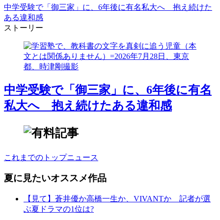
中学受験で「御三家」に、6年後に有名私大へ 抱え続けた
ある違和感
ストーリー
中学受験で「御三家」に、6年後に有名
私大へ 抱え続けたある違和感
これまでのトップニュース
夏に見たいオススメ作品
【見て】蒼井優か高橋一生か、VIVANTか 記者が選
ぶ夏ドラマの1位は?