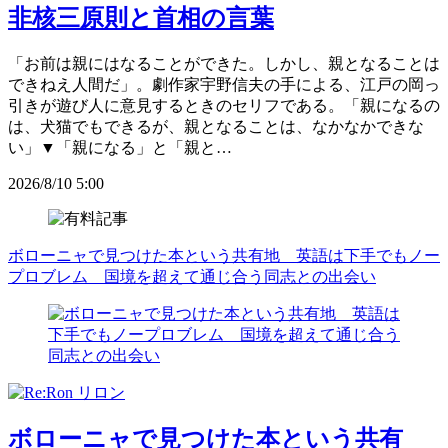
非核三原則と首相の言葉
「お前は親にはなることができた。しかし、親となることは
できねえ人間だ」。劇作家宇野信夫の手による、江戸の岡っ
引きが遊び人に意見するときのセリフである。「親になるの
は、犬猫でもできるが、親となることは、なかなかできな
い」▼「親になる」と「親と…
2026/8/10 5:00
ボローニャで見つけた本という共有地 英語は下手でもノー
プロブレム 国境を超えて通じ合う同志との出会い
ボローニャで見つけた本という共有