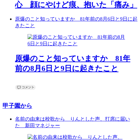
心 顔にやけど痕、抱いた「痛み」
原爆のこと知っていますか 81年前の8月6日と9日に起
きたこと
原爆のこと知っていますか 81年
前の8月6日と9日に起きたこと
甲子園から
名前の由来は校歌から りんとした声、打席に届い
た 新田マネジャー