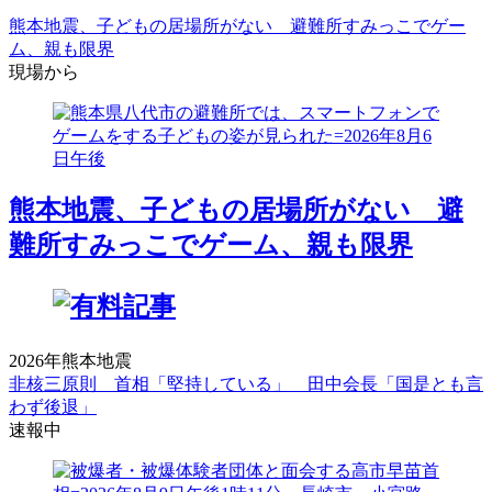
熊本地震、子どもの居場所がない 避難所すみっこでゲー
ム、親も限界
現場から
熊本地震、子どもの居場所がない 避
難所すみっこでゲーム、親も限界
2026年熊本地震
非核三原則 首相「堅持している」 田中会長「国是とも言
わず後退」
速報中