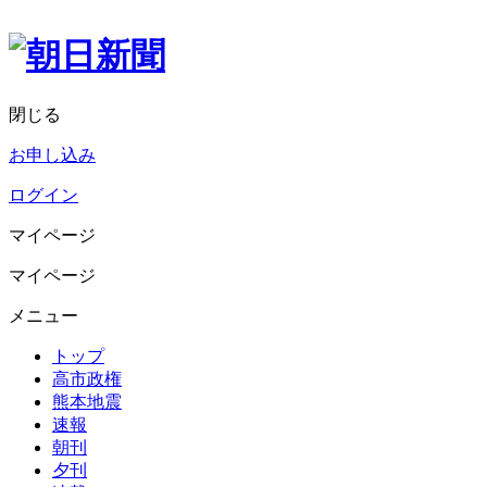
閉じる
お申し込み
ログイン
マイページ
マイページ
メニュー
トップ
高市政権
熊本地震
速報
朝刊
夕刊