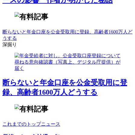
断らないと年金口座を公金受取用に登録、高齢者1600万人ど
うする
深掘り
断らないと年金口座を公金受取用に登
録、高齢者1600万人どうする
これまでのトップニュース