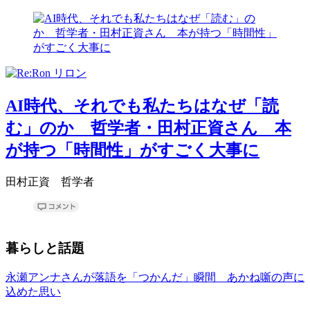
AI時代、それでも私たちはなぜ「読
む」のか 哲学者・田村正資さん 本
が持つ「時間性」がすごく大事に
田村正資 哲学者
暮らしと話題
永瀬アンナさんが落語を「つかんだ」瞬間 あかね噺の声に
込めた思い