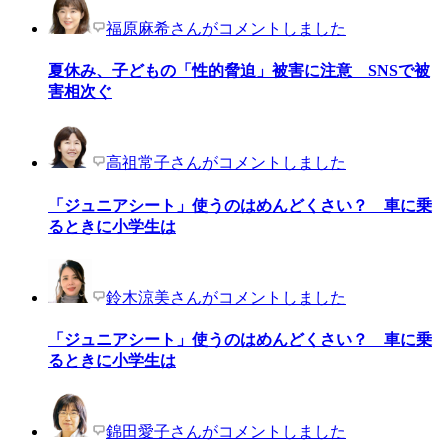
福原麻希さんがコメントしました
夏休み、子どもの「性的脅迫」被害に注意 SNSで被
害相次ぐ
高祖常子さんがコメントしました
「ジュニアシート」使うのはめんどくさい？ 車に乗
るときに小学生は
鈴木涼美さんがコメントしました
「ジュニアシート」使うのはめんどくさい？ 車に乗
るときに小学生は
錦田愛子さんがコメントしました