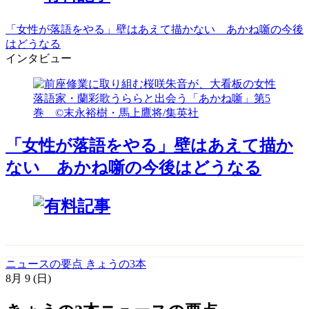
「女性が落語をやる」壁はあえて描かない あかね噺の今後
はどうなる
インタビュー
「女性が落語をやる」壁はあえて描か
ない あかね噺の今後はどうなる
ニュースの要点 きょうの3本
8月
9
(日)