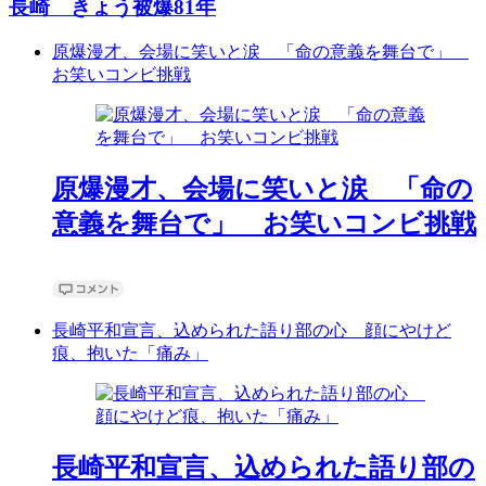
長崎 きょう被爆81年
原爆漫才、会場に笑いと涙 「命の意義を舞台で」
お笑いコンビ挑戦
原爆漫才、会場に笑いと涙 「命の
意義を舞台で」 お笑いコンビ挑戦
長崎平和宣言、込められた語り部の心 顔にやけど
痕、抱いた「痛み」
長崎平和宣言、込められた語り部の