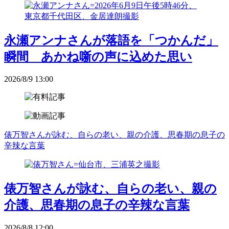
永瀬アンナさんが落語を「つかんだ」
瞬間 あかね噺の声に込めた思い
2026/8/9 13:00
俵万智さんが詠む、自らの老い、親の介護、思春期の息子の
辛辣な言葉
俵万智さんが詠む、自らの老い、親の
介護、思春期の息子の辛辣な言葉
2026/8/8 12:00