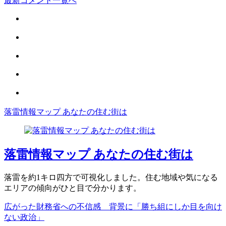
最新コメント一覧へ
落雷情報マップ あなたの住む街は
落雷情報マップ あなたの住む街は
落雷を約1キロ四方で可視化しました。住む地域や気になる
エリアの傾向がひと目で分かります。
広がった財務省への不信感 背景に「勝ち組にしか目を向け
ない政治」