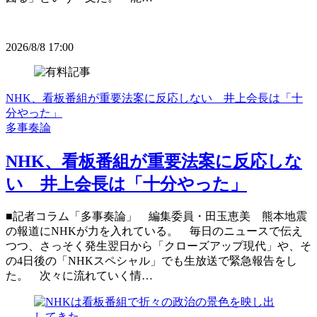
2026/8/8 17:00
NHK、看板番組が重要法案に反応しない 井上会長は「十
分やった」
多事奏論
NHK、看板番組が重要法案に反応しな
い 井上会長は「十分やった」
■記者コラム「多事奏論」 編集委員・田玉恵美 熊本地震
の報道にNHKが力を入れている。 毎日のニュースで伝え
つつ、さっそく発生翌日から「クローズアップ現代」や、そ
の4日後の「NHKスペシャル」でも生放送で緊急報告をし
た。 次々に流れていく情…