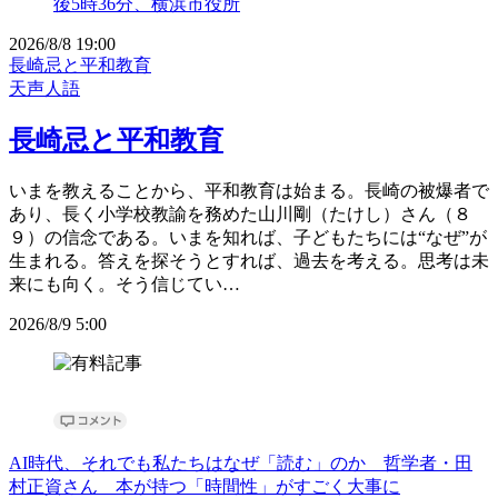
2026/8/8 19:00
長崎忌と平和教育
天声人語
長崎忌と平和教育
いまを教えることから、平和教育は始まる。長崎の被爆者で
あり、長く小学校教諭を務めた山川剛（たけし）さん（８
９）の信念である。いまを知れば、子どもたちには“なぜ”が
生まれる。答えを探そうとすれば、過去を考える。思考は未
来にも向く。そう信じてい…
2026/8/9 5:00
AI時代、それでも私たちはなぜ「読む」のか 哲学者・田
村正資さん 本が持つ「時間性」がすごく大事に