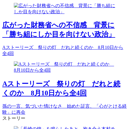
広がった財務省への不信感 背景に
「勝ち組にしか目を向けない政治」
Aストーリーズ 祭りの灯 だれと続くのか 8月10日から
全4回
Aストーリーズ 祭りの灯 だれと続
くのか 8月10日から全4回
孫の一言、気づいた情けなさ 始めた証言、「心がとける経
験」に再会
ストーリー