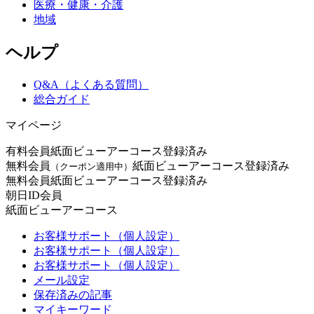
医療・健康・介護
地域
ヘルプ
Q&A（よくある質問）
総合ガイド
マイページ
有料会員
紙面ビューアーコース登録済み
無料会員
紙面ビューアーコース登録済み
（クーポン適用中）
無料会員
紙面ビューアーコース登録済み
朝日ID会員
紙面ビューアーコース
お客様サポート（個人設定）
お客様サポート（個人設定）
お客様サポート（個人設定）
メール設定
保存済みの記事
マイキーワード