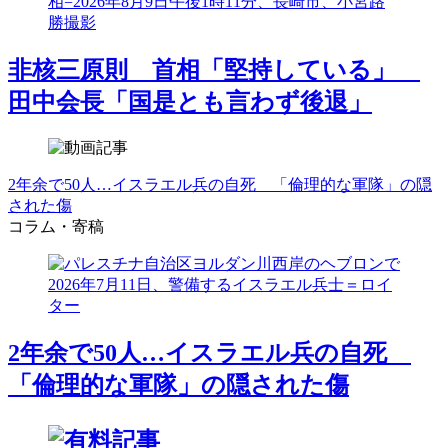
非核三原則 首相「堅持している」
田中会長「国是とも言わず後退」
2年余で50人…イスラエル兵の自死 「倫理的な軍隊」の隠
された傷
コラム・寄稿
2年余で50人…イスラエル兵の自死
「倫理的な軍隊」の隠された傷