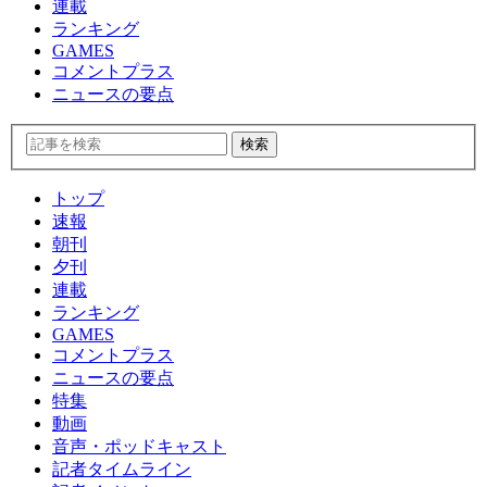
連載
ランキング
GAMES
コメントプラス
ニュースの要点
トップ
速報
朝刊
夕刊
連載
ランキング
GAMES
コメントプラス
ニュースの要点
特集
動画
音声・ポッドキャスト
記者タイムライン