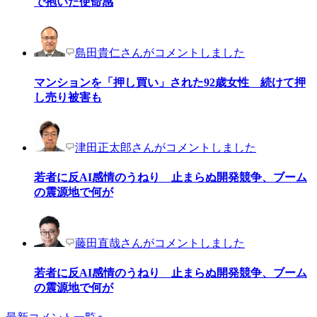
で抱いた使命感
島田貴仁さんがコメントしました
マンションを「押し買い」された92歳女性 続けて押
し売り被害も
津田正太郎さんがコメントしました
若者に反AI感情のうねり 止まらぬ開発競争、ブーム
の震源地で何が
藤田直哉さんがコメントしました
若者に反AI感情のうねり 止まらぬ開発競争、ブーム
の震源地で何が