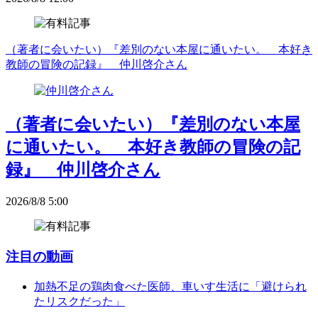
（著者に会いたい）『差別のない本屋に通いたい。 本好き
教師の冒険の記録』 仲川啓介さん
（著者に会いたい）『差別のない本屋
に通いたい。 本好き教師の冒険の記
録』 仲川啓介さん
2026/8/8 5:00
注目の動画
加熱不足の鶏肉食べた医師、車いす生活に「避けられ
たリスクだった」