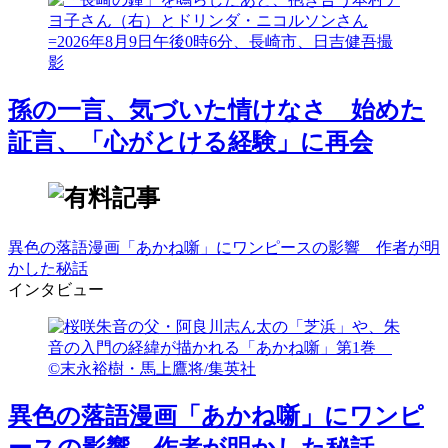
孫の一言、気づいた情けなさ 始めた
証言、「心がとける経験」に再会
異色の落語漫画「あかね噺」にワンピースの影響 作者が明
かした秘話
インタビュー
異色の落語漫画「あかね噺」にワンピ
ースの影響 作者が明かした秘話