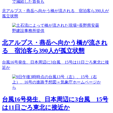
で減給した首長も
北アルプス・燕岳へ向かう橋が流される 宿泊客ら390人が
孤立状態
北アルプス・燕岳へ向かう橋が流され
る 宿泊客ら390人が孤立状態
台風16号発生、日本周辺に3台風 15号は11日ごろ東北に接
近か
台風16号発生、日本周辺に3台風 15号
は11日ごろ東北に接近か