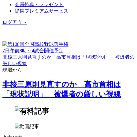
会員特典・プレゼント
提携プレミアムサービス
ログアウト
7日午前8時～4試合開催予定
非核三原則見直すのか 高市首相は「現状説明」 被爆者の
厳しい視線
現場から
非核三原則見直すのか 高市首相は
「現状説明」 被爆者の厳しい視線