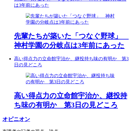
は3年前にあった
先輩たちが築いた「つなぐ野球」
神村学園の分岐点は3年前にあった
高い得点力の立命館宇治か、継投持ち味の有明か 第3
日の見どころ
高い得点力の立命館宇治か、継投持
ち味の有明か 第3日の見どころ
オピニオン