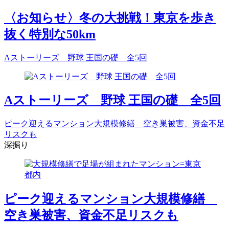
〈お知らせ〉冬の大挑戦！東京を歩き
抜く特別な50km
Aストーリーズ 野球 王国の礎 全5回
Aストーリーズ 野球 王国の礎 全5回
ピーク迎えるマンション大規模修繕 空き巣被害、資金不足
リスクも
深掘り
ピーク迎えるマンション大規模修繕
空き巣被害、資金不足リスクも