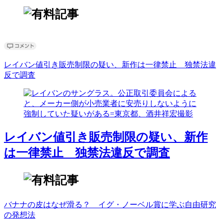
レイバン値引き販売制限の疑い、新作は一律禁止 独禁法違
反で調査
レイバン値引き販売制限の疑い、新作
は一律禁止 独禁法違反で調査
バナナの皮はなぜ滑る？ イグ・ノーベル賞に学ぶ自由研究
の発想法