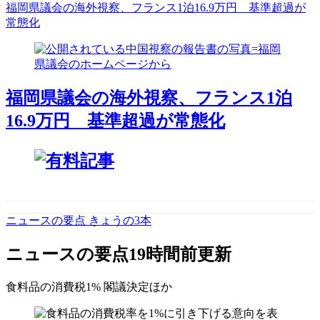
福岡県議会の海外視察、フランス1泊16.9万円 基準超過が
常態化
福岡県議会の海外視察、フランス1泊
16.9万円 基準超過が常態化
ニュースの要点 きょうの3本
ニュースの要点
19時間前更新
食料品の消費税1% 閣議決定
ほか