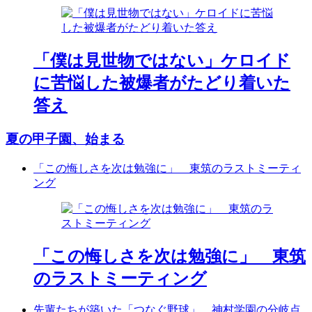
「僕は見世物ではない」ケロイド
に苦悩した被爆者がたどり着いた
答え
夏の甲子園、始まる
「この悔しさを次は勉強に」 東筑のラストミーティ
ング
「この悔しさを次は勉強に」 東筑
のラストミーティング
先輩たちが築いた「つなぐ野球」 神村学園の分岐点