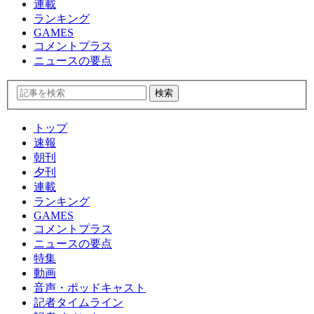
連載
ランキング
GAMES
コメントプラス
ニュースの要点
トップ
速報
朝刊
夕刊
連載
ランキング
GAMES
コメントプラス
ニュースの要点
特集
動画
音声・ポッドキャスト
記者タイムライン