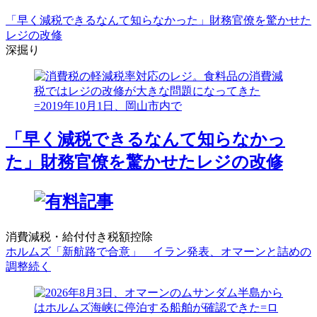
「早く減税できるなんて知らなかった」財務官僚を驚かせた
レジの改修
深掘り
「早く減税できるなんて知らなかっ
た」財務官僚を驚かせたレジの改修
消費減税・給付付き税額控除
ホルムズ「新航路で合意」 イラン発表、オマーンと詰めの
調整続く