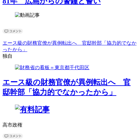
81年 広島からの警鐘と誓い
エース級の財務官僚が異例転出へ 官邸幹部「協力的でなか
ったから」
独自
エース級の財務官僚が異例転出へ 官
邸幹部「協力的でなかったから」
高市政権