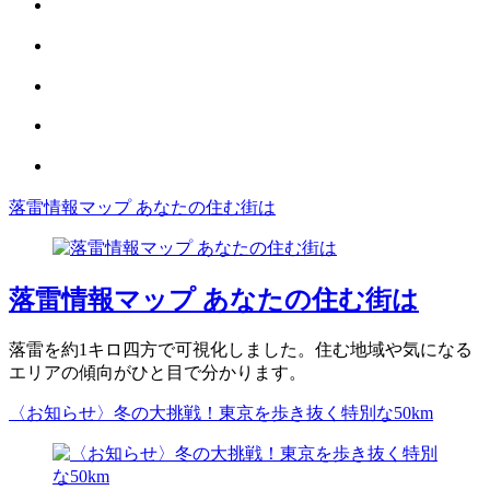
落雷情報マップ あなたの住む街は
落雷情報マップ あなたの住む街は
落雷を約1キロ四方で可視化しました。住む地域や気になる
エリアの傾向がひと目で分かります。
〈お知らせ〉冬の大挑戦！東京を歩き抜く特別な50km