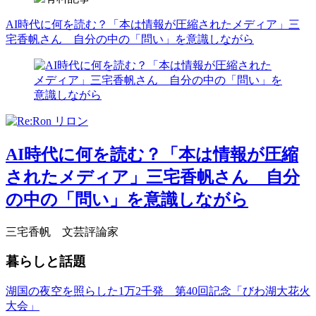
AI時代に何を読む？「本は情報が圧縮されたメディア」三
宅香帆さん 自分の中の「問い」を意識しながら
AI時代に何を読む？「本は情報が圧縮
されたメディア」三宅香帆さん 自分
の中の「問い」を意識しながら
三宅香帆 文芸評論家
暮らしと話題
湖国の夜空を照らした1万2千発 第40回記念「びわ湖大花火
大会」