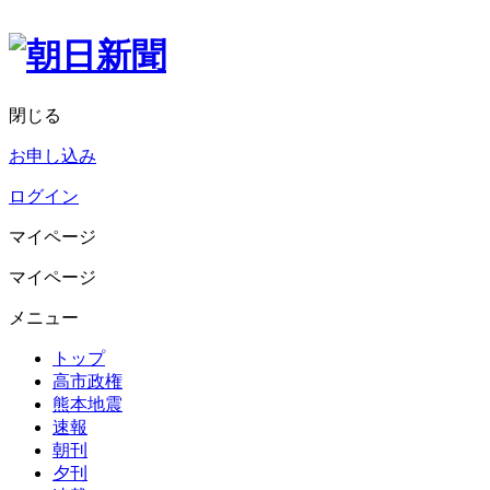
閉じる
お申し込み
ログイン
マイページ
マイページ
メニュー
トップ
高市政権
熊本地震
速報
朝刊
夕刊