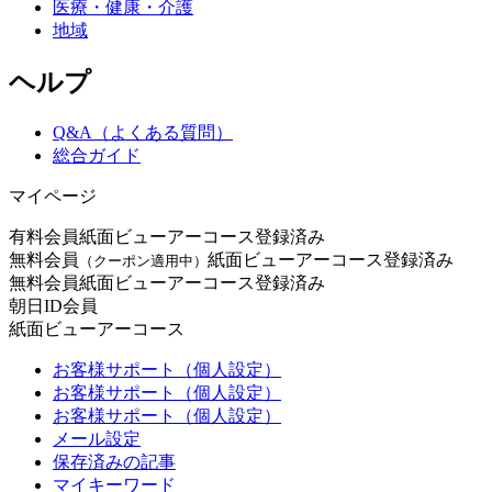
医療・健康・介護
地域
ヘルプ
Q&A（よくある質問）
総合ガイド
マイページ
有料会員
紙面ビューアーコース登録済み
無料会員
紙面ビューアーコース登録済み
（クーポン適用中）
無料会員
紙面ビューアーコース登録済み
朝日ID会員
紙面ビューアーコース
お客様サポート（個人設定）
お客様サポート（個人設定）
お客様サポート（個人設定）
メール設定
保存済みの記事
マイキーワード