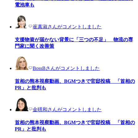
電池車も
崔真淑さんがコメントしました
支援物資が届かない背景に「三つの不足」 物流の専
門家に聞く改善策
BossBさんがコメントしました
首相の熊本視察動画、BGMつきで官邸投稿 「首相の
PR」と批判も
金暻和さんがコメントしました
首相の熊本視察動画、BGMつきで官邸投稿 「首相の
PR」と批判も