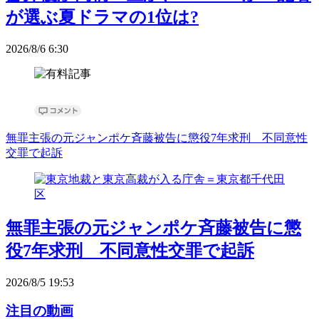
が選ぶ夏ドラマの1位は?
2026/8/6 6:30
無罪主張の元ジャンポケ斉藤被告に懲役7年求刑 不同意性
交罪で起訴
無罪主張の元ジャンポケ斉藤被告に懲
役7年求刑 不同意性交罪で起訴
2026/8/5 19:53
注目の動画