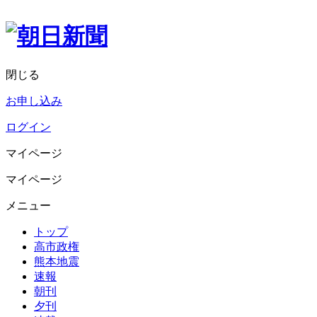
閉じる
お申し込み
ログイン
マイページ
マイページ
メニュー
トップ
高市政権
熊本地震
速報
朝刊
夕刊