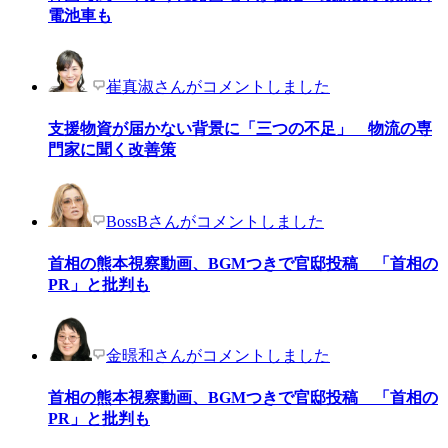
電池車も
崔真淑さんがコメントしました
支援物資が届かない背景に「三つの不足」 物流の専
門家に聞く改善策
BossBさんがコメントしました
首相の熊本視察動画、BGMつきで官邸投稿 「首相の
PR」と批判も
金暻和さんがコメントしました
首相の熊本視察動画、BGMつきで官邸投稿 「首相の
PR」と批判も