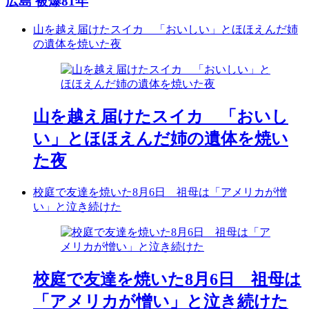
広島 被爆81年
山を越え届けたスイカ 「おいしい」とほほえんだ姉
の遺体を焼いた夜
山を越え届けたスイカ 「おいし
い」とほほえんだ姉の遺体を焼い
た夜
校庭で友達を焼いた8月6日 祖母は「アメリカが憎
い」と泣き続けた
校庭で友達を焼いた8月6日 祖母は
「アメリカが憎い」と泣き続けた