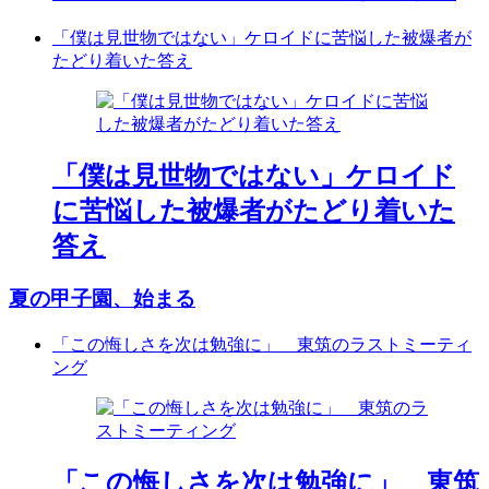
「僕は見世物ではない」ケロイドに苦悩した被爆者が
たどり着いた答え
「僕は見世物ではない」ケロイド
に苦悩した被爆者がたどり着いた
答え
夏の甲子園、始まる
「この悔しさを次は勉強に」 東筑のラストミーティ
ング
「この悔しさを次は勉強に」 東筑