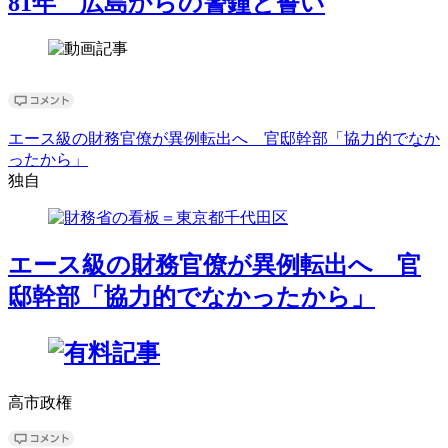
81年 広島からの警鐘と誓い
エース級の財務官僚が異例転出へ 官邸幹部「協力的でなか
ったから」
独自
エース級の財務官僚が異例転出へ 官
邸幹部「協力的でなかったから」
高市政権