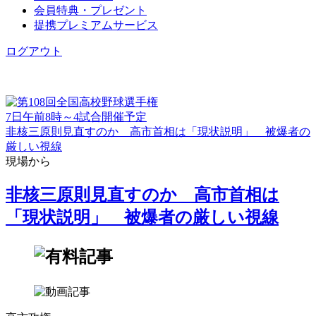
会員特典・プレゼント
提携プレミアムサービス
ログアウト
7日午前8時～4試合開催予定
非核三原則見直すのか 高市首相は「現状説明」 被爆者の
厳しい視線
現場から
非核三原則見直すのか 高市首相は
「現状説明」 被爆者の厳しい視線