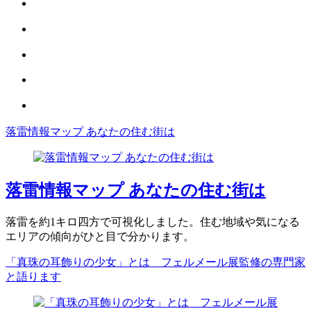
落雷情報マップ あなたの住む街は
落雷情報マップ あなたの住む街は
落雷を約1キロ四方で可視化しました。住む地域や気になる
エリアの傾向がひと目で分かります。
「真珠の耳飾りの少女」とは フェルメール展監修の専門家
と語ります