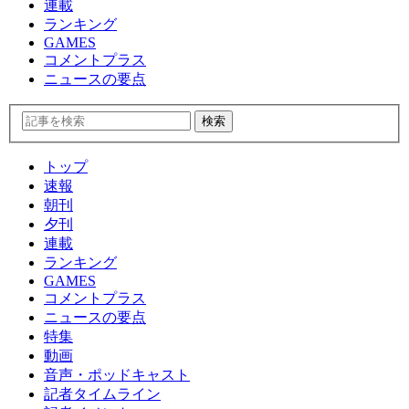
連載
ランキング
GAMES
コメントプラス
ニュースの要点
トップ
速報
朝刊
夕刊
連載
ランキング
GAMES
コメントプラス
ニュースの要点
特集
動画
音声・ポッドキャスト
記者タイムライン