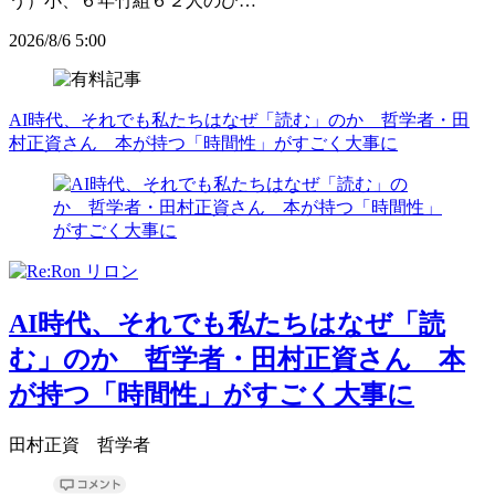
う）小、６年竹組６２人のひ…
2026/8/6 5:00
AI時代、それでも私たちはなぜ「読む」のか 哲学者・田
村正資さん 本が持つ「時間性」がすごく大事に
AI時代、それでも私たちはなぜ「読
む」のか 哲学者・田村正資さん 本
が持つ「時間性」がすごく大事に
田村正資 哲学者