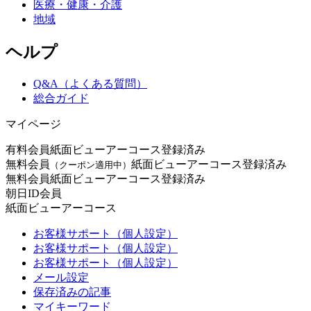
医療・健康・介護
地域
ヘルプ
Q&A（よくある質問）
総合ガイド
マイページ
有料会員
紙面ビューアーコース登録済み
無料会員
紙面ビューアーコース登録済み
（クーポン適用中）
無料会員
紙面ビューアーコース登録済み
朝日ID会員
紙面ビューアーコース
お客様サポート（個人設定）
お客様サポート（個人設定）
お客様サポート（個人設定）
メール設定
保存済みの記事
マイキーワード