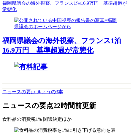
福岡県議会の海外視察、フランス1泊16.9万円 基準超過が
常態化
福岡県議会の海外視察、フランス1泊
16.9万円 基準超過が常態化
ニュースの要点 きょうの3本
ニュースの要点
22時間前更新
食料品の消費税1% 閣議決定
ほか