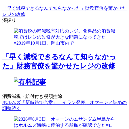
「早く減税できるなんて知らなかった」財務官僚を驚かせた
レジの改修
深掘り
「早く減税できるなんて知らなかっ
た」財務官僚を驚かせたレジの改修
消費減税・給付付き税額控除
ホルムズ「新航路で合意」 イラン発表、オマーンと詰めの
調整続く