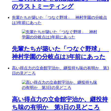
のラストミーティング
先輩たちが築いた「つなぐ野球」 神村学園の分岐点
は3年前にあった
先輩たちが築いた「つなぐ野球」
神村学園の分岐点は3年前にあった
高い得点力の立命館宇治か、継投持ち味の有明か 第3
日の見どころ
高い得点力の立命館宇治か、継投持
ち味の有明か 第3日の見どころ