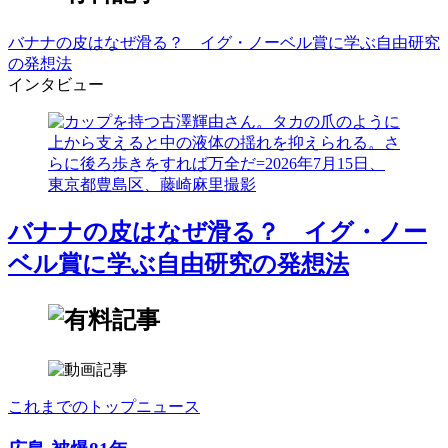
バナナの皮はなぜ滑る？ イグ・ノーベル賞に学ぶ自由研究
の発想法
インタビュー
バナナの皮はなぜ滑る？ イグ・ノー
ベル賞に学ぶ自由研究の発想法
これまでのトップニュース