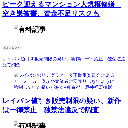
ピーク迎えるマンション大規模修繕
空き巣被害、資金不足リスクも
レイバン値引き販売制限の疑い、新作は一律禁止 独禁法違
反で調査
レイバン値引き販売制限の疑い、新作
は一律禁止 独禁法違反で調査