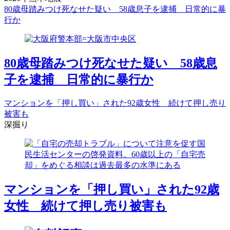
80歳母踏みつけ死なせた疑い 58歳息子を逮捕 日常的に暴
行か
80歳母踏みつけ死なせた疑い 58歳息
子を逮捕 日常的に暴行か
マンションを「押し買い」された92歳女性 続けて押し売り
被害も
深掘り
マンションを「押し買い」された92歳
女性 続けて押し売り被害も