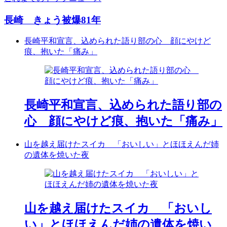
長崎 きょう被爆81年
長崎平和宣言、込められた語り部の心 顔にやけど
痕、抱いた「痛み」
長崎平和宣言、込められた語り部の
心 顔にやけど痕、抱いた「痛み」
山を越え届けたスイカ 「おいしい」とほほえんだ姉
の遺体を焼いた夜
山を越え届けたスイカ 「おいし
い」とほほえんだ姉の遺体を焼い