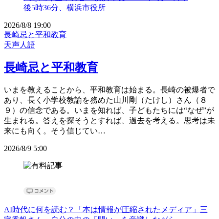
2026/8/8 19:00
長崎忌と平和教育
天声人語
長崎忌と平和教育
いまを教えることから、平和教育は始まる。長崎の被爆者で
あり、長く小学校教諭を務めた山川剛（たけし）さん（８
９）の信念である。いまを知れば、子どもたちには“なぜ”が
生まれる。答えを探そうとすれば、過去を考える。思考は未
来にも向く。そう信じてい…
2026/8/9 5:00
AI時代に何を読む？「本は情報が圧縮されたメディア」三