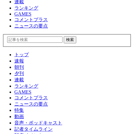
連載
ランキング
GAMES
コメントプラス
ニュースの要点
トップ
速報
朝刊
夕刊
連載
ランキング
GAMES
コメントプラス
ニュースの要点
特集
動画
音声・ポッドキャスト
記者タイムライン