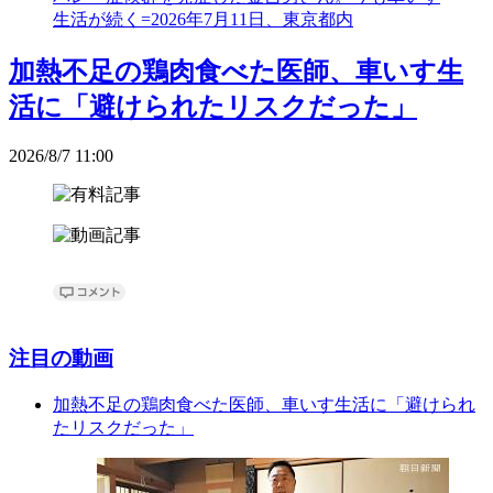
加熱不足の鶏肉食べた医師、車いす生
活に「避けられたリスクだった」
2026/8/7 11:00
注目の動画
加熱不足の鶏肉食べた医師、車いす生活に「避けられ
たリスクだった」