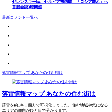
ゼレンスキー氏、セルビア初訪問 「ロシア離れ」へ
首脳会談3時間超
最新コメント一覧へ
落雷情報マップ あなたの住む街は
落雷情報マップ あなたの住む街は
落雷を約1キロ四方で可視化しました。住む地域や気になる
エリアの傾向がひと目で分かります。