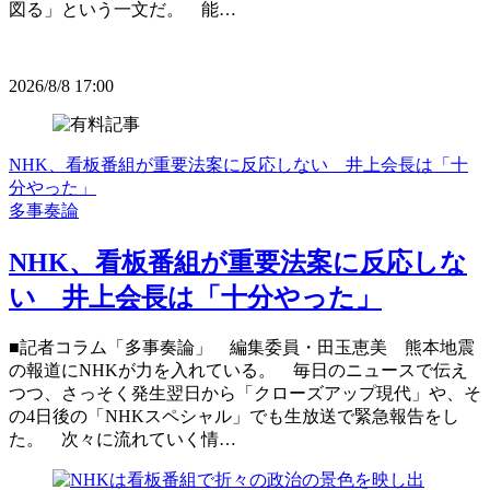
図る」という一文だ。 能…
2026/8/8 17:00
NHK、看板番組が重要法案に反応しない 井上会長は「十
分やった」
多事奏論
NHK、看板番組が重要法案に反応しな
い 井上会長は「十分やった」
■記者コラム「多事奏論」 編集委員・田玉恵美 熊本地震
の報道にNHKが力を入れている。 毎日のニュースで伝え
つつ、さっそく発生翌日から「クローズアップ現代」や、そ
の4日後の「NHKスペシャル」でも生放送で緊急報告をし
た。 次々に流れていく情…