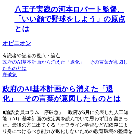
八王子実践の河本ロバート監督、
「いい顔で野球をしよう」の原点
とは
オピニオン
有識者や記者の視点・論点
政府のAI基本計画から消えた「退化」 その言葉が意図し
たものとは
序破急
政府のAI基本計画から消えた「退
化」 その言葉が意図したものとは
■論説委員コラム「序破急」 政府が6月に公表した人工知
能（AI）基本計画の改定案を読んでいて思わず目が留まっ
た。最後の方に出てくる「オフライン学習などAI依存によ
り身につけるべき能力が退化しないための教育環境の整備を