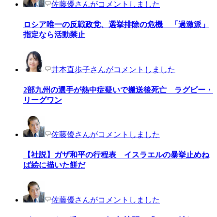
佐藤優さんがコメントしました
ロシア唯一の反戦政党、選挙排除の危機 「過激派」
指定なら活動禁止
井本直歩子さんがコメントしました
2部九州の選手が熱中症疑いで搬送後死亡 ラグビー・
リーグワン
佐藤優さんがコメントしました
【社説】ガザ和平の行程表 イスラエルの暴挙止めね
ば絵に描いた餅だ
佐藤優さんがコメントしました