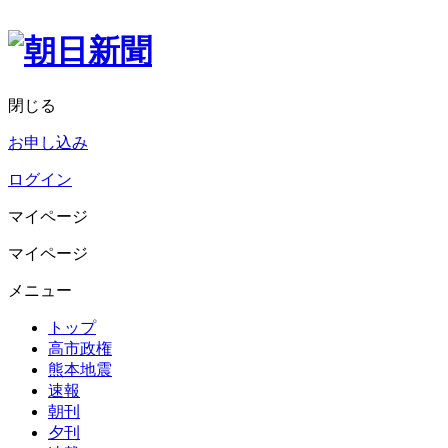
閉じる
お申し込み
ログイン
マイページ
マイページ
メニュー
トップ
高市政権
熊本地震
速報
朝刊
夕刊