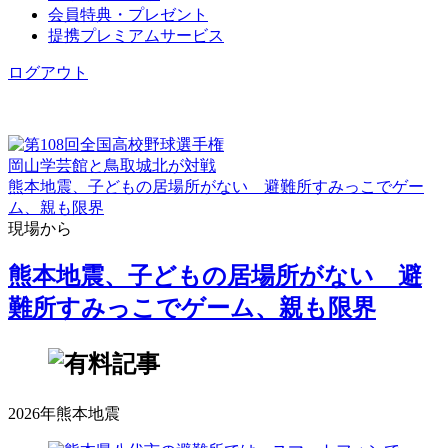
会員特典・プレゼント
提携プレミアムサービス
ログアウト
岡山学芸館と鳥取城北が対戦
熊本地震、子どもの居場所がない 避難所すみっこでゲー
ム、親も限界
現場から
熊本地震、子どもの居場所がない 避
難所すみっこでゲーム、親も限界
2026年熊本地震