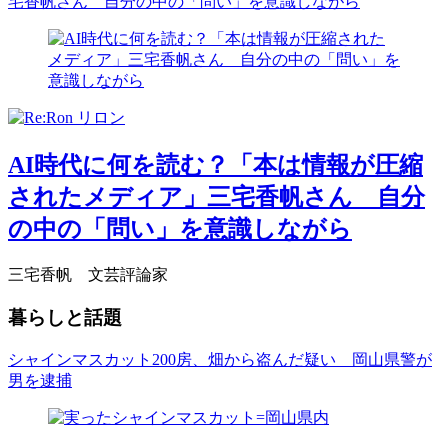
宅香帆さん 自分の中の「問い」を意識しながら
AI時代に何を読む？「本は情報が圧縮
されたメディア」三宅香帆さん 自分
の中の「問い」を意識しながら
三宅香帆 文芸評論家
暮らしと話題
シャインマスカット200房、畑から盗んだ疑い 岡山県警が
男を逮捕