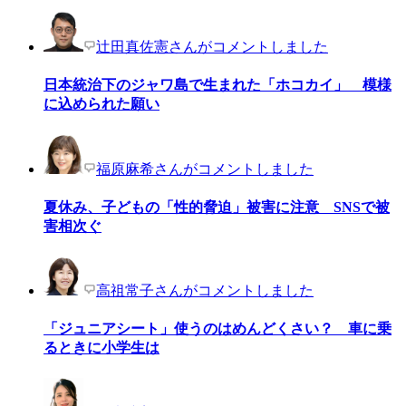
辻田真佐憲さんがコメントしました
日本統治下のジャワ島で生まれた「ホコカイ」 模様
に込められた願い
福原麻希さんがコメントしました
夏休み、子どもの「性的脅迫」被害に注意 SNSで被
害相次ぐ
高祖常子さんがコメントしました
「ジュニアシート」使うのはめんどくさい？ 車に乗
るときに小学生は