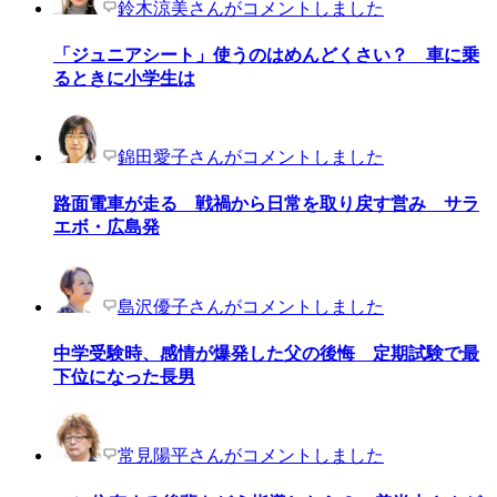
鈴木涼美さんがコメントしました
「ジュニアシート」使うのはめんどくさい？ 車に乗
るときに小学生は
錦田愛子さんがコメントしました
路面電車が走る 戦禍から日常を取り戻す営み サラ
エボ・広島発
島沢優子さんがコメントしました
中学受験時、感情が爆発した父の後悔 定期試験で最
下位になった長男
常見陽平さんがコメントしました