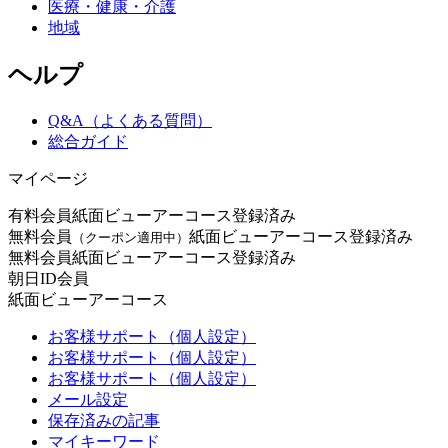
医療・健康・介護
地域
ヘルプ
Q&A（よくある質問）
総合ガイド
マイページ
有料会員
紙面ビューアーコース登録済み
無料会員
紙面ビューアーコース登録済み
（クーポン適用中）
無料会員
紙面ビューアーコース登録済み
朝日ID会員
紙面ビューアーコース
お客様サポート（個人設定）
お客様サポート（個人設定）
お客様サポート（個人設定）
メール設定
保存済みの記事
マイキーワード