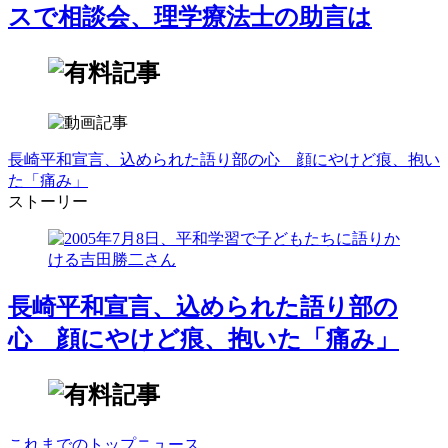
スで相談会、理学療法士の助言は
長崎平和宣言、込められた語り部の心 顔にやけど痕、抱い
た「痛み」
ストーリー
長崎平和宣言、込められた語り部の
心 顔にやけど痕、抱いた「痛み」
これまでのトップニュース