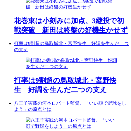
花巻東は小刻みに加点、3継投で初
戦突破 新田は終盤の好機生かせず
打率は9割超の鳥取城北・宮野快生 好調を生んだ二つ
の支え
打率は9割超の鳥取城北・宮野快
生 好調を生んだ二つの支え
八王子実践の河本ロバート監督、「いい顔で野球をし
よう」の原点とは