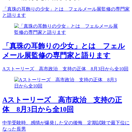
「真珠の耳飾りの少女」とは フェルメール展監修の専門家
と語ります
「真珠の耳飾りの少女」とは フェル
メール展監修の専門家と語ります
Aストーリーズ 高市政治 支持の正体 8月3日から全10回
Aストーリーズ 高市政治 支持の正
体 8月3日から全10回
中学受験時、感情が爆発した父の後悔 定期試験で最下位に
なった長男