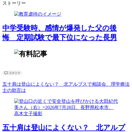
ストーリー
中学受験時、感情が爆発した父の後
悔 定期試験で最下位になった長男
五十肩は登山によくない？ 北アルプスで相談会、理学療法
士の助言は
五十肩は登山によくない？ 北アルプ