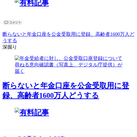
断らないと年金口座を公金受取用に登録、高齢者1600万人ど
うする
深掘り
断らないと年金口座を公金受取用に登
録、高齢者1600万人どうする