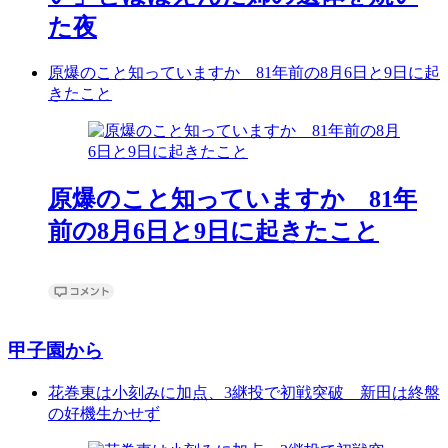
た夜
原爆のこと知っていますか 81年前の8月6日と9日に起
きたこと
原爆のこと知っていますか 81年
前の8月6日と9日に起きたこと
甲子園から
花巻東は小刻みに加点、3継投で初戦突破 新田は終盤
の好機生かせず