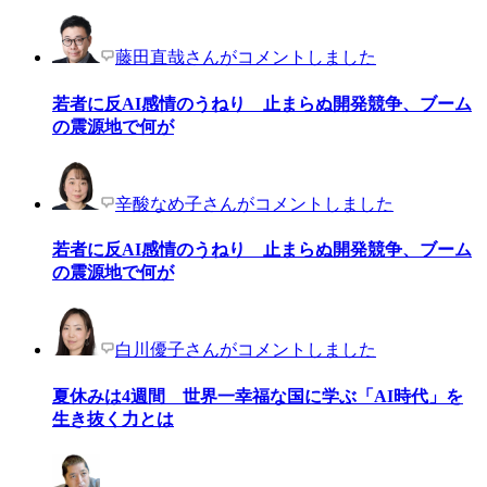
藤田直哉さんがコメントしました
若者に反AI感情のうねり 止まらぬ開発競争、ブーム
の震源地で何が
辛酸なめ子さんがコメントしました
若者に反AI感情のうねり 止まらぬ開発競争、ブーム
の震源地で何が
白川優子さんがコメントしました
夏休みは4週間 世界一幸福な国に学ぶ「AI時代」を
生き抜く力とは