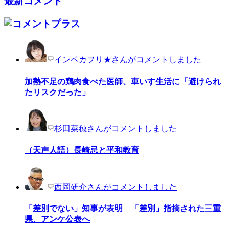
最新コメント
インベカヲリ★さんがコメントしました
加熱不足の鶏肉食べた医師、車いす生活に「避けられ
たリスクだった」
杉田菜穂さんがコメントしました
（天声人語）長崎忌と平和教育
西岡研介さんがコメントしました
「差別でない」知事が表明 「差別」指摘された三重
県、アンケ公表へ