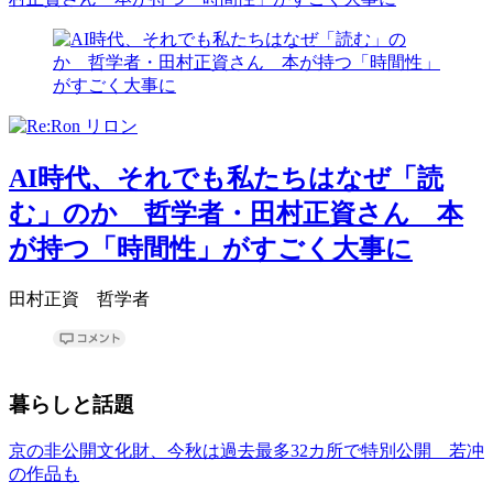
AI時代、それでも私たちはなぜ「読
む」のか 哲学者・田村正資さん 本
が持つ「時間性」がすごく大事に
田村正資 哲学者
暮らしと話題
京の非公開文化財、今秋は過去最多32カ所で特別公開 若冲
の作品も