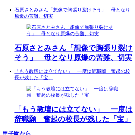
石原さとみさん「想像で胸張り裂けそう」 母となり
原爆の苦難、切実
石原さとみさん「想像で胸張り裂け
そう」 母となり原爆の苦難、切実
「もう教壇には立てない」 一度は辞職願 奮起の校
長が残した「宝」
「もう教壇には立てない」 一度は
辞職願 奮起の校長が残した「宝」
甲子園から