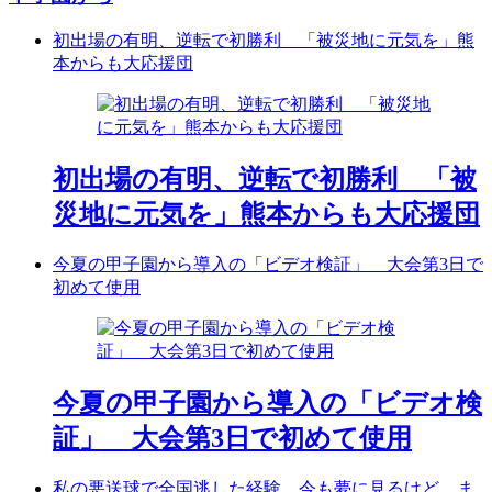
初出場の有明、逆転で初勝利 「被災地に元気を」熊
本からも大応援団
初出場の有明、逆転で初勝利 「被
災地に元気を」熊本からも大応援団
今夏の甲子園から導入の「ビデオ検証」 大会第3日で
初めて使用
今夏の甲子園から導入の「ビデオ検
証」 大会第3日で初めて使用
私の悪送球で全国逃した経験、今も夢に見るけど ま