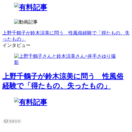
上野千鶴子が鈴木涼美に問う 性風俗経験で「得たもの、失
ったもの」
インタビュー
上野千鶴子が鈴木涼美に問う 性風俗
経験で「得たもの、失ったもの」