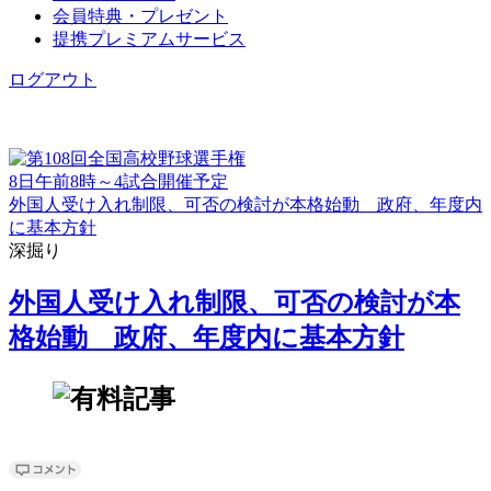
会員特典・プレゼント
提携プレミアムサービス
ログアウト
8日午前8時～4試合開催予定
外国人受け入れ制限、可否の検討が本格始動 政府、年度内
に基本方針
深掘り
外国人受け入れ制限、可否の検討が本
格始動 政府、年度内に基本方針