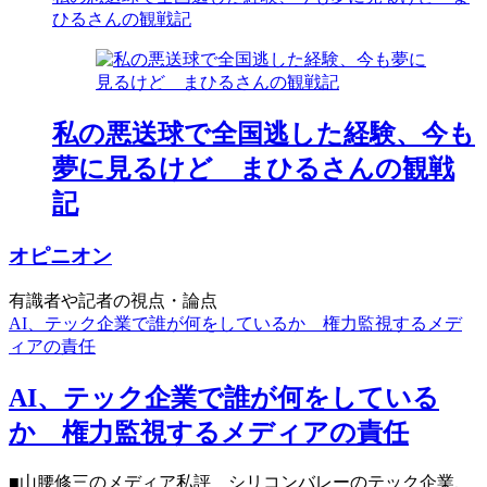
ひるさんの観戦記
私の悪送球で全国逃した経験、今も
夢に見るけど まひるさんの観戦
記
オピニオン
有識者や記者の視点・論点
AI、テック企業で誰が何をしているか 権力監視するメデ
ィアの責任
AI、テック企業で誰が何をしている
か 権力監視するメディアの責任
■山腰修三のメディア私評 シリコンバレーのテック企業、