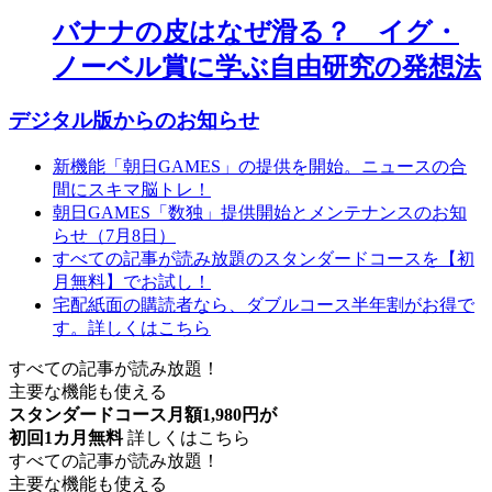
バナナの皮はなぜ滑る？ イグ・
ノーベル賞に学ぶ自由研究の発想法
デジタル版からのお知らせ
新機能「朝日GAMES」の提供を開始。ニュースの合
間にスキマ脳トレ！
朝日GAMES「数独」提供開始とメンテナンスのお知
らせ（7月8日）
すべての記事が読み放題のスタンダードコースを【初
月無料】でお試し！
宅配紙面の購読者なら、ダブルコース半年割がお得で
す。詳しくはこちら
すべての記事が読み放題！
主要な機能も使える
スタンダードコース月額1,980円が
初回1カ月無料
詳しくはこちら
すべての記事が読み放題！
主要な機能も使える