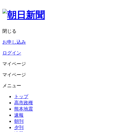
閉じる
お申し込み
ログイン
マイページ
マイページ
メニュー
トップ
高市政権
熊本地震
速報
朝刊
夕刊