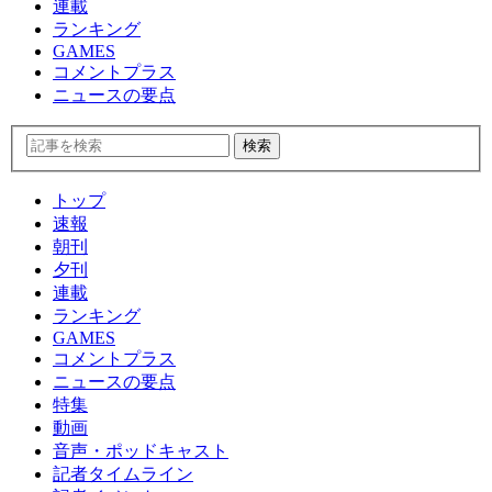
連載
ランキング
GAMES
コメントプラス
ニュースの要点
トップ
速報
朝刊
夕刊
連載
ランキング
GAMES
コメントプラス
ニュースの要点
特集
動画
音声・ポッドキャスト
記者タイムライン