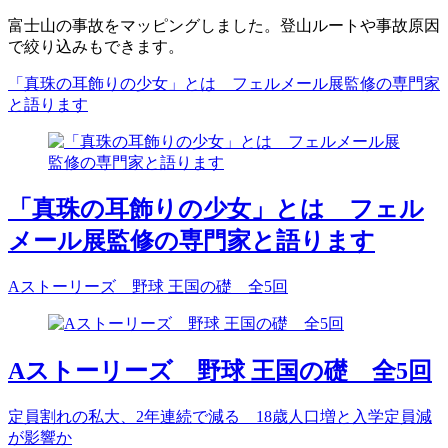
富士山の事故をマッピングしました。登山ルートや事故原因
で絞り込みもできます。
「真珠の耳飾りの少女」とは フェルメール展監修の専門家
と語ります
「真珠の耳飾りの少女」とは フェル
メール展監修の専門家と語ります
Aストーリーズ 野球 王国の礎 全5回
Aストーリーズ 野球 王国の礎 全5回
定員割れの私大、2年連続で減る 18歳人口増と入学定員減
が影響か