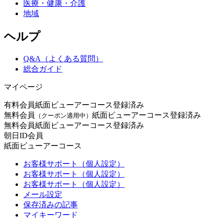
医療・健康・介護
地域
ヘルプ
Q&A（よくある質問）
総合ガイド
マイページ
有料会員
紙面ビューアーコース登録済み
無料会員
紙面ビューアーコース登録済み
（クーポン適用中）
無料会員
紙面ビューアーコース登録済み
朝日ID会員
紙面ビューアーコース
お客様サポート（個人設定）
お客様サポート（個人設定）
お客様サポート（個人設定）
メール設定
保存済みの記事
マイキーワード