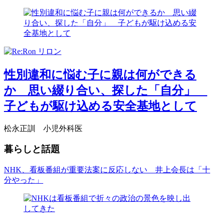
性別違和に悩む子に親は何ができる
か 思い綴り合い、探した「自分」
子どもが駆け込める安全基地として
松永正訓 小児外科医
暮らしと話題
NHK、看板番組が重要法案に反応しない 井上会長は「十
分やった」