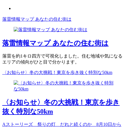
落雷情報マップ あなたの住む街は
落雷情報マップ あなたの住む街は
落雷を約1キロ四方で可視化しました。住む地域や気になる
エリアの傾向がひと目で分かります。
〈お知らせ〉冬の大挑戦！東京を歩き抜く特別な50km
〈お知らせ〉冬の大挑戦！東京を歩き
抜く特別な50km
Aストーリーズ 祭りの灯 だれと続くのか 8月10日から