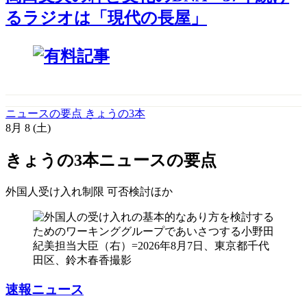
るラジオは「現代の長屋」
ニュースの要点 きょうの3本
8月
8
(土)
きょうの3本
ニュースの要点
外国人受け入れ制限 可否検討
ほか
速報ニュース