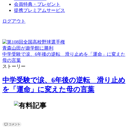
会員特典・プレゼント
提携プレミアムサービス
ログアウト
青森山田が遊学館に勝利
中学受験で涙、6年後の逆転 滑り止めを「運命」に変えた
母の言葉
ストーリー
中学受験で涙、6年後の逆転 滑り止め
を「運命」に変えた母の言葉