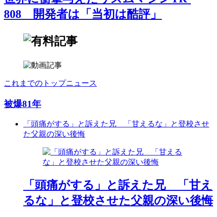
808 開発者は「当初は酷評」
これまでのトップニュース
被爆81年
「頭痛がする」と訴えた兄 「甘えるな」と登校させ
た父親の深い後悔
「頭痛がする」と訴えた兄 「甘え
るな」と登校させた父親の深い後悔