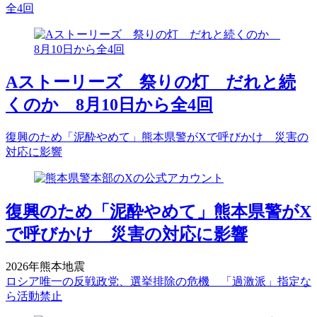
全4回
Aストーリーズ 祭りの灯 だれと続
くのか 8月10日から全4回
復興のため「泥酔やめて」熊本県警がXで呼びかけ 災害の
対応に影響
復興のため「泥酔やめて」熊本県警がX
で呼びかけ 災害の対応に影響
2026年熊本地震
ロシア唯一の反戦政党、選挙排除の危機 「過激派」指定な
ら活動禁止