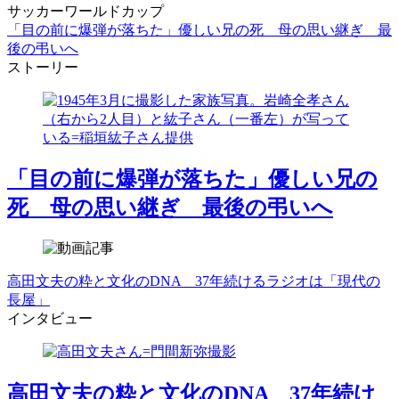
サッカーワールドカップ
「目の前に爆弾が落ちた」優しい兄の死 母の思い継ぎ 最
後の弔いへ
ストーリー
「目の前に爆弾が落ちた」優しい兄の
死 母の思い継ぎ 最後の弔いへ
高田文夫の粋と文化のDNA 37年続けるラジオは「現代の
長屋」
インタビュー
高田文夫の粋と文化のDNA 37年続け