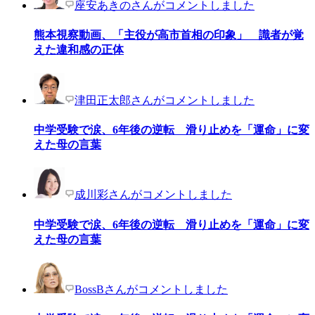
座安あきのさんがコメントしました
熊本視察動画、「主役が高市首相の印象」 識者が覚
えた違和感の正体
津田正太郎さんがコメントしました
中学受験で涙、6年後の逆転 滑り止めを「運命」に変
えた母の言葉
成川彩さんがコメントしました
中学受験で涙、6年後の逆転 滑り止めを「運命」に変
えた母の言葉
BossBさんがコメントしました