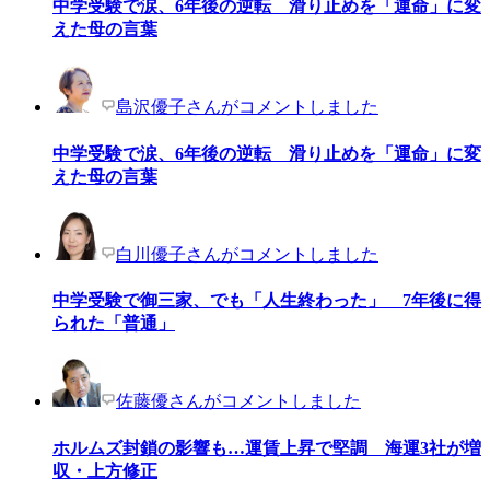
中学受験で涙、6年後の逆転 滑り止めを「運命」に変
えた母の言葉
島沢優子さんがコメントしました
中学受験で涙、6年後の逆転 滑り止めを「運命」に変
えた母の言葉
白川優子さんがコメントしました
中学受験で御三家、でも「人生終わった」 7年後に得
られた「普通」
佐藤優さんがコメントしました
ホルムズ封鎖の影響も…運賃上昇で堅調 海運3社が増
収・上方修正