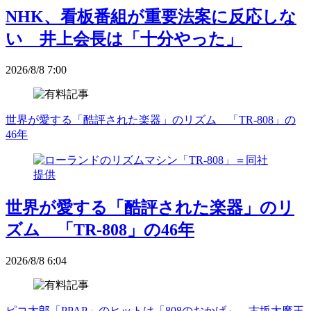
NHK、看板番組が重要法案に反応しな
い 井上会長は「十分やった」
2026/8/8 7:00
世界が愛する「酷評された楽器」のリズム 「TR-808」の
46年
世界が愛する「酷評された楽器」のリ
ズム 「TR-808」の46年
2026/8/8 6:04
ピコ太郎「PPAP」のヒットは「808のおかげ」 古坂大魔王