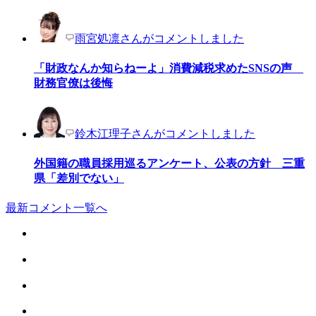
雨宮処凛さんがコメントしました
「財政なんか知らねーよ」消費減税求めたSNSの声
財務官僚は後悔
鈴木江理子さんがコメントしました
外国籍の職員採用巡るアンケート、公表の方針 三重
県「差別でない」
最新コメント一覧へ