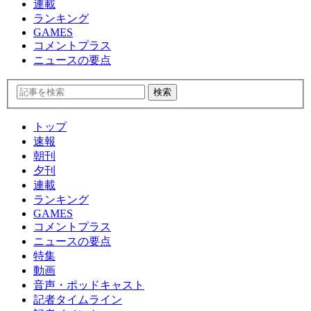
連載
ランキング
GAMES
コメントプラス
ニュースの要点
トップ
速報
朝刊
夕刊
連載
ランキング
GAMES
コメントプラス
ニュースの要点
特集
動画
音声・ポッドキャスト
記者タイムライン