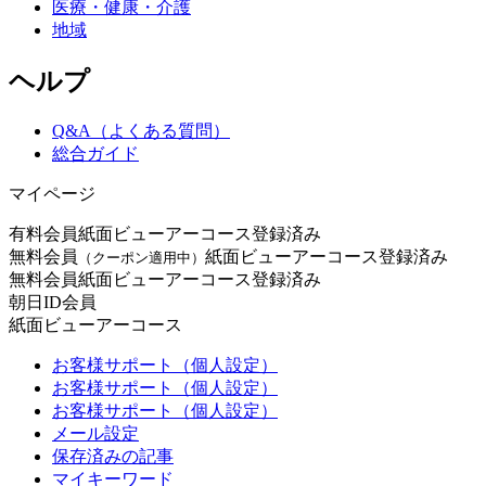
医療・健康・介護
地域
ヘルプ
Q&A（よくある質問）
総合ガイド
マイページ
有料会員
紙面ビューアーコース登録済み
無料会員
紙面ビューアーコース登録済み
（クーポン適用中）
無料会員
紙面ビューアーコース登録済み
朝日ID会員
紙面ビューアーコース
お客様サポート（個人設定）
お客様サポート（個人設定）
お客様サポート（個人設定）
メール設定
保存済みの記事
マイキーワード