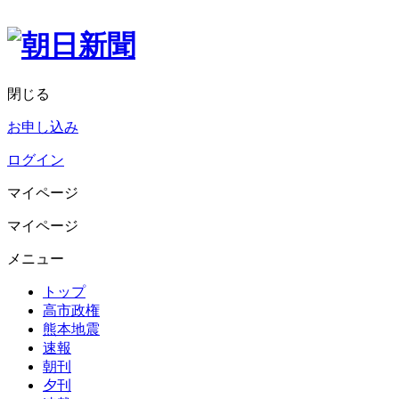
閉じる
お申し込み
ログイン
マイページ
マイページ
メニュー
トップ
高市政権
熊本地震
速報
朝刊
夕刊