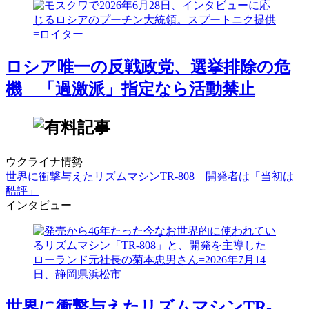
ロシア唯一の反戦政党、選挙排除の危
機 「過激派」指定なら活動禁止
ウクライナ情勢
世界に衝撃与えたリズムマシンTR-808 開発者は「当初は
酷評」
インタビュー
世界に衝撃与えたリズムマシンTR-