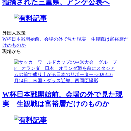
指摘された三重県、アンケ公表へ
外国人政策
W杯日本戦開始前、会場の外で見た現実 生観戦は富裕層だ
けのものか
現場から
W杯日本戦開始前、会場の外で見た現
実 生観戦は富裕層だけのものか