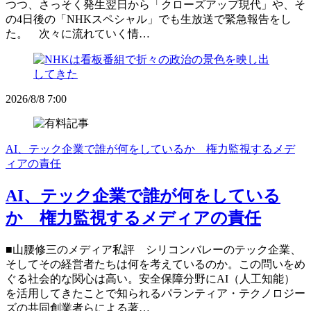
つつ、さっそく発生翌日から「クローズアップ現代」や、そ
の4日後の「NHKスペシャル」でも生放送で緊急報告をし
た。 次々に流れていく情…
2026/8/8 7:00
AI、テック企業で誰が何をしているか 権力監視するメデ
ィアの責任
AI、テック企業で誰が何をしている
か 権力監視するメディアの責任
■山腰修三のメディア私評 シリコンバレーのテック企業、
そしてその経営者たちは何を考えているのか。この問いをめ
ぐる社会的な関心は高い。安全保障分野にAI（人工知能）
を活用してきたことで知られるパランティア・テクノロジー
ズの共同創業者らによる著…