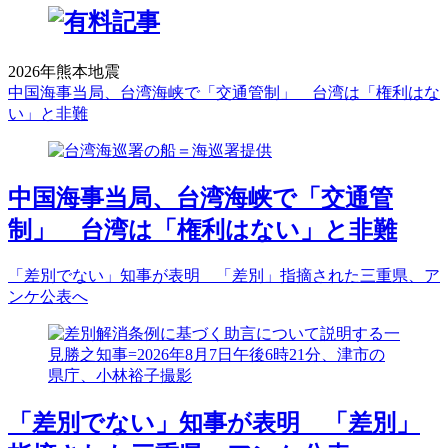
2026年熊本地震
中国海事当局、台湾海峡で「交通管制」 台湾は「権利はな
い」と非難
中国海事当局、台湾海峡で「交通管
制」 台湾は「権利はない」と非難
「差別でない」知事が表明 「差別」指摘された三重県、ア
ンケ公表へ
「差別でない」知事が表明 「差別」