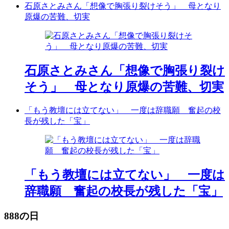
石原さとみさん「想像で胸張り裂けそう」 母となり
原爆の苦難、切実
石原さとみさん「想像で胸張り裂け
そう」 母となり原爆の苦難、切実
「もう教壇には立てない」 一度は辞職願 奮起の校
長が残した「宝」
「もう教壇には立てない」 一度は
辞職願 奮起の校長が残した「宝」
888の日