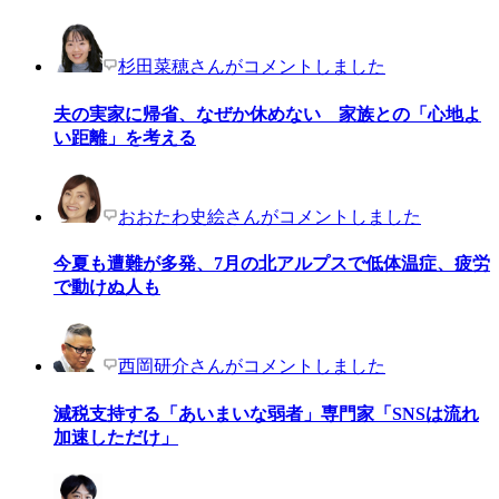
杉田菜穂さんがコメントしました
夫の実家に帰省、なぜか休めない 家族との「心地よ
い距離」を考える
おおたわ史絵さんがコメントしました
今夏も遭難が多発、7月の北アルプスで低体温症、疲労
で動けぬ人も
西岡研介さんがコメントしました
減税支持する「あいまいな弱者」専門家「SNSは流れ
加速しただけ」