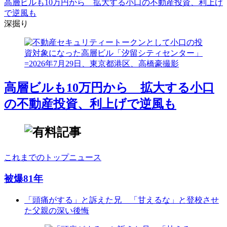
高層ビルも10万円から 拡大する小口の不動産投資、利上げ
で逆風も
深掘り
高層ビルも10万円から 拡大する小口
の不動産投資、利上げで逆風も
これまでのトップニュース
被爆81年
「頭痛がする」と訴えた兄 「甘えるな」と登校させ
た父親の深い後悔