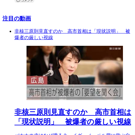
注目の動画
非核三原則見直すのか 高市首相は「現状説明」 被
爆者の厳しい視線
非核三原則見直すのか 高市首相は
「現状説明」 被爆者の厳しい視線