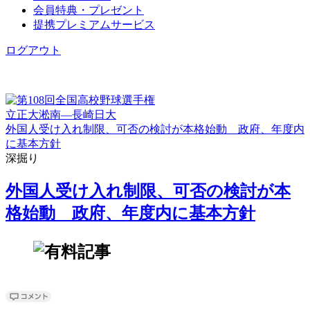
会員特典・プレゼント
提携プレミアムサービス
ログアウト
立正大淞南―長崎日大
外国人受け入れ制限、可否の検討が本格始動 政府、年度内
に基本方針
深掘り
外国人受け入れ制限、可否の検討が本
格始動 政府、年度内に基本方針