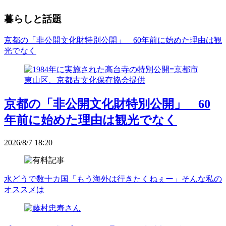
暮らしと話題
京都の「非公開文化財特別公開」 60年前に始めた理由は観
光でなく
京都の「非公開文化財特別公開」 60
年前に始めた理由は観光でなく
2026/8/7 18:20
水どうで数十カ国「もう海外は行きたくねぇー」そんな私の
オススメは