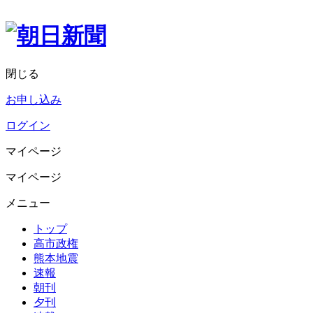
閉じる
お申し込み
ログイン
マイページ
マイページ
メニュー
トップ
高市政権
熊本地震
速報
朝刊
夕刊