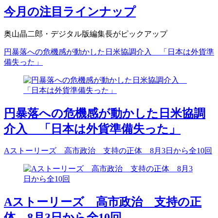
今月の注目ラインナップ
奥山晶二郎・デジタル版編集長がピックアップ
円暴落への危機感が動かした日米協調介入 「日本は外貨準
備失った」
円暴落への危機感が動かした日米協調
介入 「日本は外貨準備失った」
Aストーリーズ 高市政治 支持の正体 8月3日から全10回
Aストーリーズ 高市政治 支持の正
体 8月3日から全10回