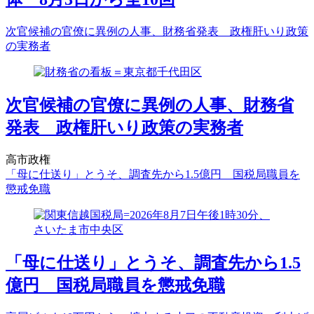
次官候補の官僚に異例の人事、財務省発表 政権肝いり政策
の実務者
次官候補の官僚に異例の人事、財務省
発表 政権肝いり政策の実務者
高市政権
「母に仕送り」とうそ、調査先から1.5億円 国税局職員を
懲戒免職
「母に仕送り」とうそ、調査先から1.5
億円 国税局職員を懲戒免職