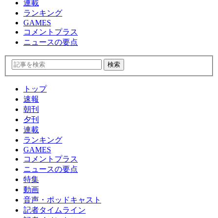
連載
ランキング
GAMES
コメントプラス
ニュースの要点
トップ
速報
朝刊
夕刊
連載
ランキング
GAMES
コメントプラス
ニュースの要点
特集
動画
音声・ポッドキャスト
記者タイムライン