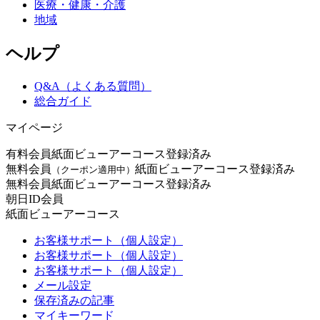
医療・健康・介護
地域
ヘルプ
Q&A（よくある質問）
総合ガイド
マイページ
有料会員
紙面ビューアーコース登録済み
無料会員
紙面ビューアーコース登録済み
（クーポン適用中）
無料会員
紙面ビューアーコース登録済み
朝日ID会員
紙面ビューアーコース
お客様サポート（個人設定）
お客様サポート（個人設定）
お客様サポート（個人設定）
メール設定
保存済みの記事
マイキーワード