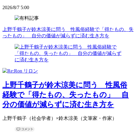
2026/8/7 5:00
上野千鶴子が鈴木涼美に問う 性風俗経験で「得たもの、失
ったもの」 自分の価値が減らずに済む生き方を
上野千鶴子が鈴木涼美に問う 性風俗
経験で「得たもの、失ったもの」 自
分の価値が減らずに済む生き方を
上野千鶴子（社会学者）×鈴木涼美（文筆家・作家）