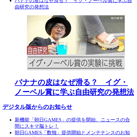
バナナの皮はなぜ滑る？ イグ・ノーベル賞に学ぶ自
由研究の発想法
バナナの皮はなぜ滑る？ イグ・
ノーベル賞に学ぶ自由研究の発想法
デジタル版からのお知らせ
新機能「朝日GAMES」の提供を開始。ニュースの合
間にスキマ脳トレ！
朝日GAMES「数独」提供開始とメンテナンスのお知