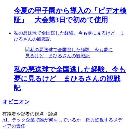
今夏の甲子園から導入の「ビデオ検
証」 大会第3日で初めて使用
私の悪送球で全国逃した経験、今も夢に見るけど ま
ひるさんの観戦記
私の悪送球で全国逃した経験、今も
夢に見るけど まひるさんの観戦
記
オピニオン
有識者や記者の視点・論点
AI、テック企業で誰が何をしているか 権力監視するメデ
ィアの責任