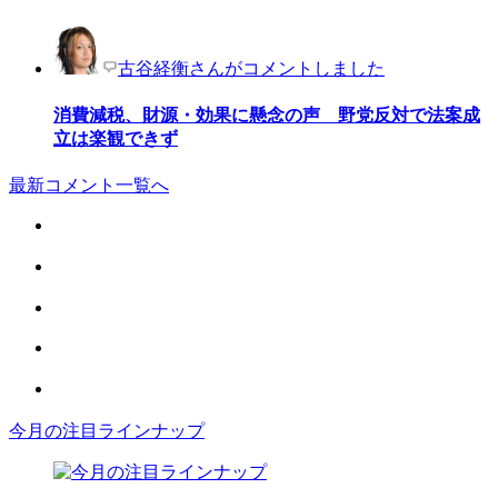
古谷経衡さんがコメントしました
消費減税、財源・効果に懸念の声 野党反対で法案成
立は楽観できず
最新コメント一覧へ
今月の注目ラインナップ