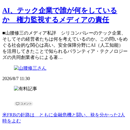
AI、テック企業で誰が何をしている
か 権力監視するメディアの責任
■山腰修三のメディア私評 シリコンバレーのテック企業、
そしてその経営者たちは何を考えているのか。この問いをめ
ぐる社会的な関心は高い。安全保障分野にAI（人工知能）
を活用してきたことで知られるパランティア・テクノロジー
ズの共同創業者らによる著…
2026/8/7 11:30
米FRBの針路は ともに金融危機と闘い、袂を分かった2人
時をよむ