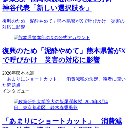
神谷代表「新しい選択肢を」
復興のため「泥酔やめて」熊本県警がXで呼びかけ 災害の
対応に影響
復興のため「泥酔やめて」熊本県警がX
で呼びかけ 災害の対応に影響
2026年熊本地震
「あまりにショートカット」 消費減税の決定、識者に聞い
た問題点
インタビュー
「あまりにショートカット」 消費減