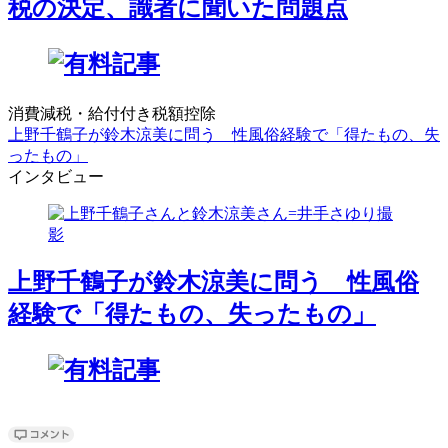
税の決定、識者に聞いた問題点
消費減税・給付付き税額控除
上野千鶴子が鈴木涼美に問う 性風俗経験で「得たもの、失
ったもの」
インタビュー
上野千鶴子が鈴木涼美に問う 性風俗
経験で「得たもの、失ったもの」