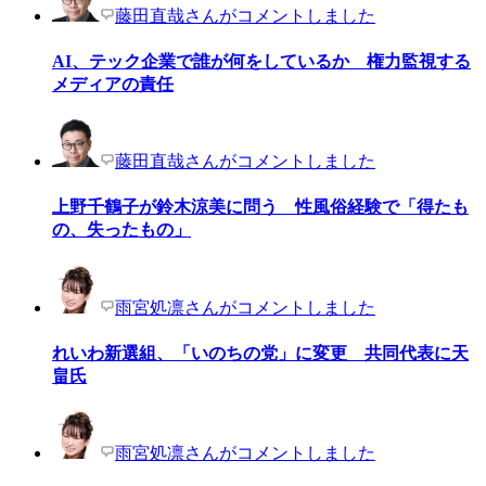
藤田直哉さんがコメントしました
AI、テック企業で誰が何をしているか 権力監視する
メディアの責任
藤田直哉さんがコメントしました
上野千鶴子が鈴木涼美に問う 性風俗経験で「得たも
の、失ったもの」
雨宮処凛さんがコメントしました
れいわ新選組、「いのちの党」に変更 共同代表に天
畠氏
雨宮処凛さんがコメントしました