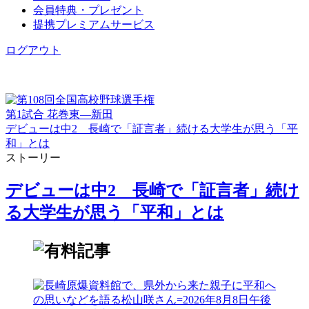
会員特典・プレゼント
提携プレミアムサービス
ログアウト
第1試合 花巻東―新田
デビューは中2 長崎で「証言者」続ける大学生が思う「平
和」とは
ストーリー
デビューは中2 長崎で「証言者」続け
る大学生が思う「平和」とは