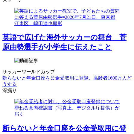
英語で広げた海外サッカーの舞台 菅
原由勢選手が小学生に伝えたこと
サッカーワールドカップ
断らないと年金口座を公金受取用に登録、高齢者1600万人ど
うする
深掘り
断らないと年金口座を公金受取用に登