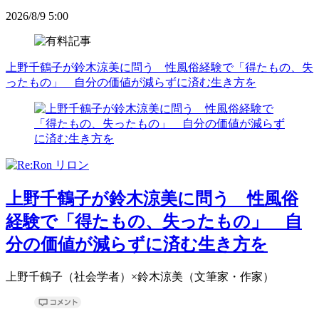
2026/8/9 5:00
上野千鶴子が鈴木涼美に問う 性風俗経験で「得たもの、失
ったもの」 自分の価値が減らずに済む生き方を
上野千鶴子が鈴木涼美に問う 性風俗
経験で「得たもの、失ったもの」 自
分の価値が減らずに済む生き方を
上野千鶴子（社会学者）×鈴木涼美（文筆家・作家）