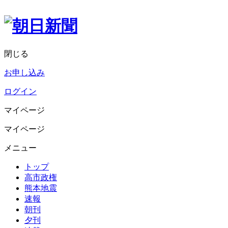
閉じる
お申し込み
ログイン
マイページ
マイページ
メニュー
トップ
高市政権
熊本地震
速報
朝刊
夕刊