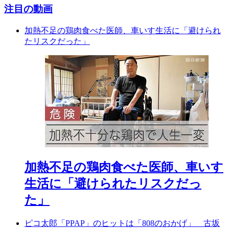
注目の動画
加熱不足の鶏肉食べた医師、車いす生活に「避けられ
たリスクだった」
加熱不足の鶏肉食べた医師、車いす
生活に「避けられたリスクだっ
た」
ピコ太郎「PPAP」のヒットは「808のおかげ」 古坂