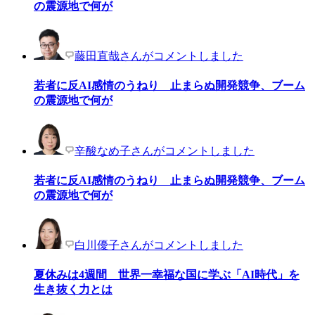
の震源地で何が
藤田直哉さんがコメントしました
若者に反AI感情のうねり 止まらぬ開発競争、ブーム
の震源地で何が
辛酸なめ子さんがコメントしました
若者に反AI感情のうねり 止まらぬ開発競争、ブーム
の震源地で何が
白川優子さんがコメントしました
夏休みは4週間 世界一幸福な国に学ぶ「AI時代」を
生き抜く力とは