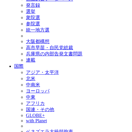
発言録
選挙
衆院選
参院選
統一地方選
大阪都構想
高市早苗・自民党総裁
兵庫県の内部告発文書問題
連載
国際
アジア・太平洋
北米
中南米
ヨーロッパ
中東
アフリカ
国連・その他
GLOBE+
with Planet
ベネズエラ大統領拘束