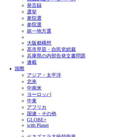
発言録
選挙
衆院選
参院選
統一地方選
大阪都構想
高市早苗・自民党総裁
兵庫県の内部告発文書問題
連載
国際
アジア・太平洋
北米
中南米
ヨーロッパ
中東
アフリカ
国連・その他
GLOBE+
with Planet
ベネズエラ大統領拘束