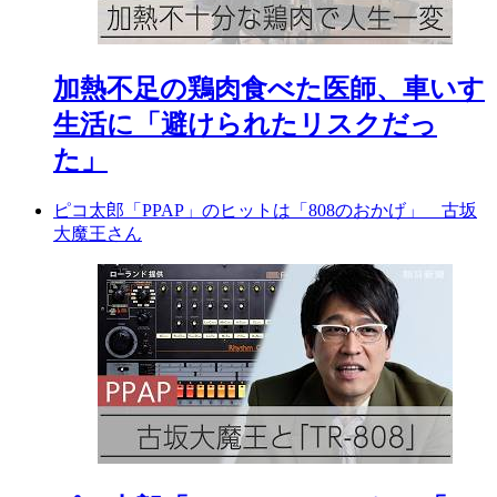
加熱不足の鶏肉食べた医師、車いす
生活に「避けられたリスクだっ
た」
ピコ太郎「PPAP」のヒットは「808のおかげ」 古坂
大魔王さん