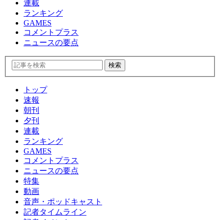
連載
ランキング
GAMES
コメントプラス
ニュースの要点
トップ
速報
朝刊
夕刊
連載
ランキング
GAMES
コメントプラス
ニュースの要点
特集
動画
音声・ポッドキャスト
記者タイムライン