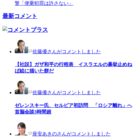
警「便乗犯罪は許さない」
最新コメント
佐藤優さんがコメントしました
【社説】ガザ和平の行程表 イスラエルの暴挙止めね
ば絵に描いた餅だ
佐藤優さんがコメントしました
ゼレンスキー氏、セルビア初訪問 「ロシア離れ」へ
首脳会談3時間超
座安あきのさんがコメントしました