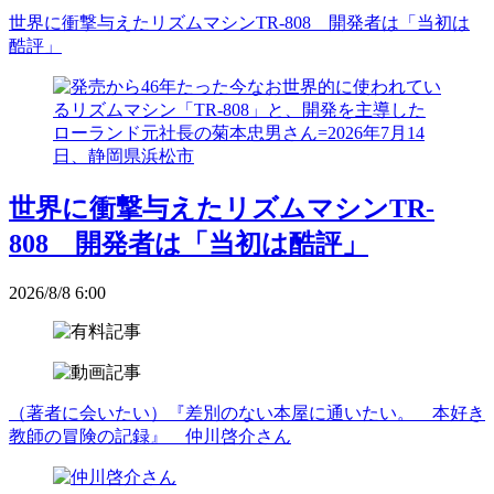
世界に衝撃与えたリズムマシンTR-808 開発者は「当初は
酷評」
世界に衝撃与えたリズムマシンTR-
808 開発者は「当初は酷評」
2026/8/8 6:00
（著者に会いたい）『差別のない本屋に通いたい。 本好き
教師の冒険の記録』 仲川啓介さん