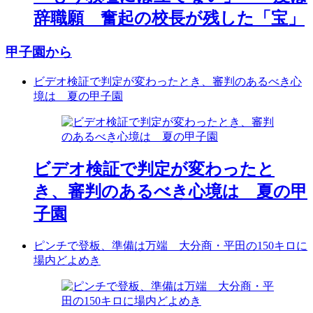
辞職願 奮起の校長が残した「宝」
甲子園から
ビデオ検証で判定が変わったとき、審判のあるべき心
境は 夏の甲子園
ビデオ検証で判定が変わったと
き、審判のあるべき心境は 夏の甲
子園
ピンチで登板、準備は万端 大分商・平田の150キロに
場内どよめき