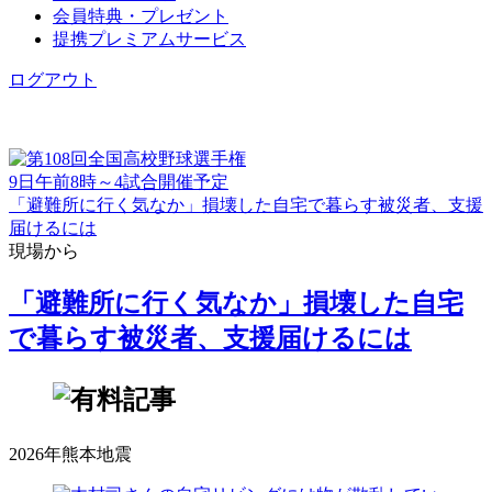
会員特典・プレゼント
提携プレミアムサービス
ログアウト
9日午前8時～4試合開催予定
「避難所に行く気なか」損壊した自宅で暮らす被災者、支援
届けるには
現場から
「避難所に行く気なか」損壊した自宅
で暮らす被災者、支援届けるには
2026年熊本地震