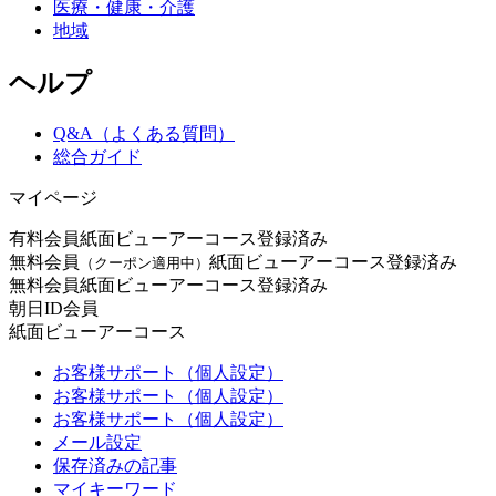
医療・健康・介護
地域
ヘルプ
Q&A（よくある質問）
総合ガイド
マイページ
有料会員
紙面ビューアーコース登録済み
無料会員
紙面ビューアーコース登録済み
（クーポン適用中）
無料会員
紙面ビューアーコース登録済み
朝日ID会員
紙面ビューアーコース
お客様サポート（個人設定）
お客様サポート（個人設定）
お客様サポート（個人設定）
メール設定
保存済みの記事
マイキーワード