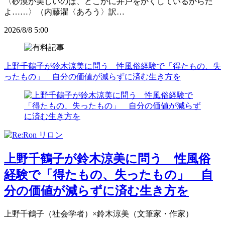
〈砂漠が美しいのは、どこかに井戸をかくしているからだ
よ……〉（内藤濯〈あろう〉訳…
2026/8/8 5:00
上野千鶴子が鈴木涼美に問う 性風俗経験で「得たもの、失
ったもの」 自分の価値が減らずに済む生き方を
上野千鶴子が鈴木涼美に問う 性風俗
経験で「得たもの、失ったもの」 自
分の価値が減らずに済む生き方を
上野千鶴子（社会学者）×鈴木涼美（文筆家・作家）