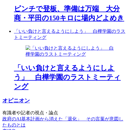
ピンチで登板、準備は万端 大分
商・平田の150キロに場内どよめき
「いい負けと言えるようにしよう」 白樺学園のラス
トミーティング
「いい負けと言えるようにしよ
う」 白樺学園のラストミーティ
ング
オピニオン
有識者や記者の視点・論点
政府のAI基本計画から消えた「退化」 その言葉が意図し
たものとは