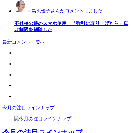
島沢優子さんがコメントしました
不登校の娘のスマホ使用 「強引に取り上げたら」母
は制限を解除した
最新コメント一覧へ
今月の注目ラインナップ
今月の注目ラインナップ