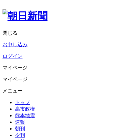
閉じる
お申し込み
ログイン
マイページ
マイページ
メニュー
トップ
高市政権
熊本地震
速報
朝刊
夕刊