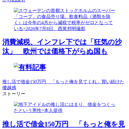
消費減税、インフレ下では「狂気の沙
汰」 欧州では価格下がらぬ国も
推し活で借金150万円 「もっと俺を見てくれ」買い続けた
優越感
ストーリー
推し活で借金150万円 「もっと俺を見