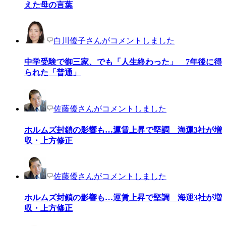
えた母の言葉
白川優子さんがコメントしました
中学受験で御三家、でも「人生終わった」 7年後に得
られた「普通」
佐藤優さんがコメントしました
ホルムズ封鎖の影響も…運賃上昇で堅調 海運3社が増
収・上方修正
佐藤優さんがコメントしました
ホルムズ封鎖の影響も…運賃上昇で堅調 海運3社が増
収・上方修正