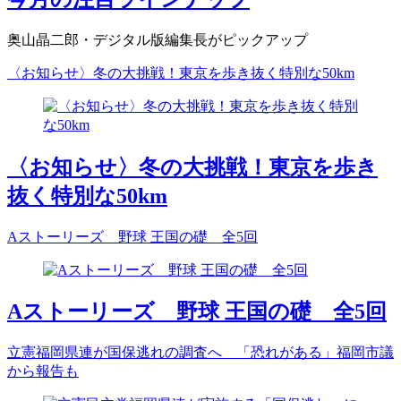
奥山晶二郎・デジタル版編集長がピックアップ
〈お知らせ〉冬の大挑戦！東京を歩き抜く特別な50km
〈お知らせ〉冬の大挑戦！東京を歩き
抜く特別な50km
Aストーリーズ 野球 王国の礎 全5回
Aストーリーズ 野球 王国の礎 全5回
立憲福岡県連が国保逃れの調査へ 「恐れがある」福岡市議
から報告も