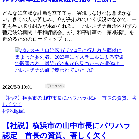
どんなに立派な計画を立てても、実現しなければ意味がな
い。多くの人が苦しみ、命が失われていく状況のなかで、一
刻も早い取り組みが求められる。 パレスチナ自治区ガザの
暫定統治機関「平和評議会」が、和平計画の「第2段階」を
進めるためのロードマップ（…
2026/8/8 19:01
【社説】横浜市の山中市長にパワハラ認定 首長の資質、著
しく欠く
社説digital
【社説】横浜市の山中市長にパワハラ
認定 首長の資質、著しく欠く