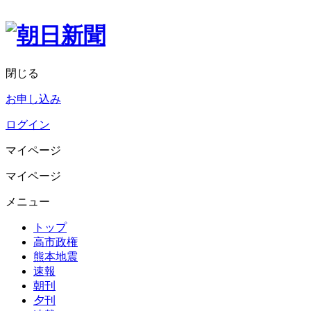
閉じる
お申し込み
ログイン
マイページ
マイページ
メニュー
トップ
高市政権
熊本地震
速報
朝刊
夕刊