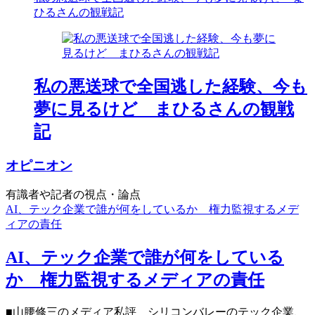
ひるさんの観戦記
私の悪送球で全国逃した経験、今も
夢に見るけど まひるさんの観戦
記
オピニオン
有識者や記者の視点・論点
AI、テック企業で誰が何をしているか 権力監視するメデ
ィアの責任
AI、テック企業で誰が何をしている
か 権力監視するメディアの責任
■山腰修三のメディア私評 シリコンバレーのテック企業、