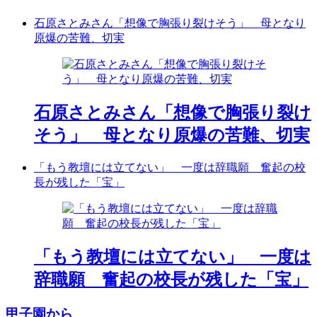
石原さとみさん「想像で胸張り裂けそう」 母となり
原爆の苦難、切実
石原さとみさん「想像で胸張り裂け
そう」 母となり原爆の苦難、切実
「もう教壇には立てない」 一度は辞職願 奮起の校
長が残した「宝」
「もう教壇には立てない」 一度は
辞職願 奮起の校長が残した「宝」
甲子園から