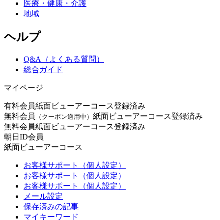
医療・健康・介護
地域
ヘルプ
Q&A（よくある質問）
総合ガイド
マイページ
有料会員
紙面ビューアーコース登録済み
無料会員
紙面ビューアーコース登録済み
（クーポン適用中）
無料会員
紙面ビューアーコース登録済み
朝日ID会員
紙面ビューアーコース
お客様サポート（個人設定）
お客様サポート（個人設定）
お客様サポート（個人設定）
メール設定
保存済みの記事
マイキーワード