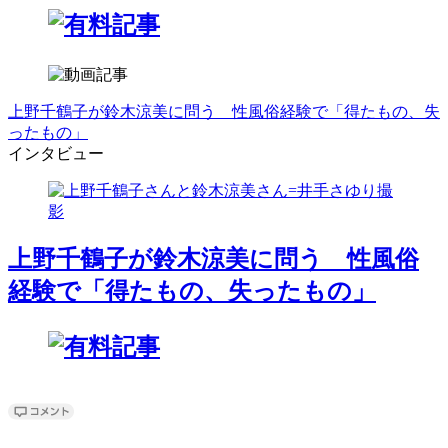
上野千鶴子が鈴木涼美に問う 性風俗経験で「得たもの、失
ったもの」
インタビュー
上野千鶴子が鈴木涼美に問う 性風俗
経験で「得たもの、失ったもの」