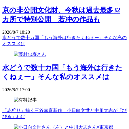
京の非公開文化財、今秋は過去最多32
カ所で特別公開 若冲の作品も
2026/8/7 18:20
水どうで数十カ国「もう海外は行きたくねぇー」そんな私の
オススメは
水どうで数十カ国「もう海外は行きた
くねぇー」そんな私のオススメは
2026/8/7 17:00
「赤狩り」描く三谷幸喜新作 小日向文世と中川大志が「び
びる」わけ