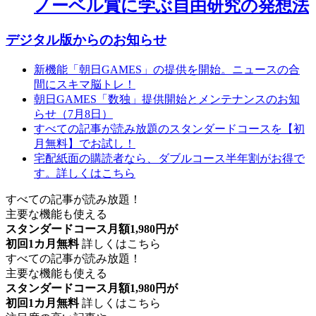
ノーベル賞に学ぶ自由研究の発想法
デジタル版からのお知らせ
新機能「朝日GAMES」の提供を開始。ニュースの合
間にスキマ脳トレ！
朝日GAMES「数独」提供開始とメンテナンスのお知
らせ（7月8日）
すべての記事が読み放題のスタンダードコースを【初
月無料】でお試し！
宅配紙面の購読者なら、ダブルコース半年割がお得で
す。詳しくはこちら
すべての記事が読み放題！
主要な機能も使える
スタンダードコース月額1,980円が
初回1カ月無料
詳しくはこちら
すべての記事が読み放題！
主要な機能も使える
スタンダードコース月額1,980円が
初回1カ月無料
詳しくはこちら