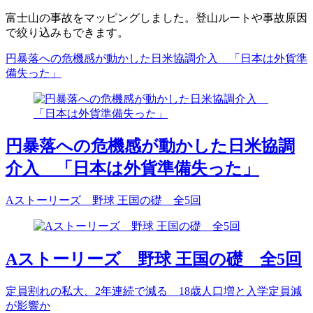
富士山の事故をマッピングしました。登山ルートや事故原因
で絞り込みもできます。
円暴落への危機感が動かした日米協調介入 「日本は外貨準
備失った」
円暴落への危機感が動かした日米協調
介入 「日本は外貨準備失った」
Aストーリーズ 野球 王国の礎 全5回
Aストーリーズ 野球 王国の礎 全5回
定員割れの私大、2年連続で減る 18歳人口増と入学定員減
が影響か