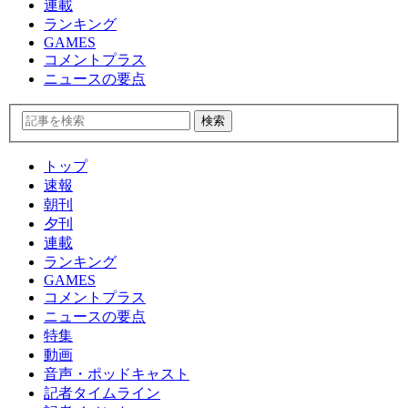
連載
ランキング
GAMES
コメントプラス
ニュースの要点
トップ
速報
朝刊
夕刊
連載
ランキング
GAMES
コメントプラス
ニュースの要点
特集
動画
音声・ポッドキャスト
記者タイムライン