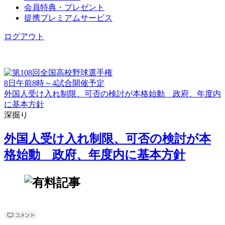
会員特典・プレゼント
提携プレミアムサービス
ログアウト
8日午前8時～4試合開催予定
外国人受け入れ制限、可否の検討が本格始動 政府、年度内
に基本方針
深掘り
外国人受け入れ制限、可否の検討が本
格始動 政府、年度内に基本方針