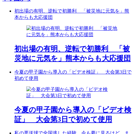
初出場の有明、逆転で初勝利 「被災地に元気を」熊
本からも大応援団
初出場の有明、逆転で初勝利 「被
災地に元気を」熊本からも大応援団
今夏の甲子園から導入の「ビデオ検証」 大会第3日で
初めて使用
今夏の甲子園から導入の「ビデオ検
証」 大会第3日で初めて使用
私の悪送球で全国逃した経験、今も夢に見るけど ま