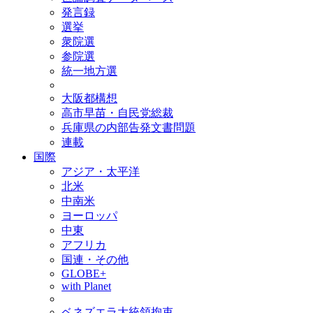
発言録
選挙
衆院選
参院選
統一地方選
大阪都構想
高市早苗・自民党総裁
兵庫県の内部告発文書問題
連載
国際
アジア・太平洋
北米
中南米
ヨーロッパ
中東
アフリカ
国連・その他
GLOBE+
with Planet
ベネズエラ大統領拘束