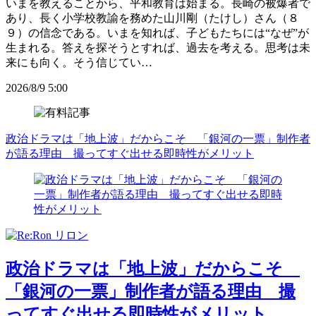
いまを教えることから、平和教育は始まる。長崎の被爆者で
あり、長く小学校教諭を務めた山川剛（たけし）さん（８
９）の信念である。いまを知れば、子どもたちには“なぜ”が
生まれる。答えを探そうとすれば、過去を考える。思考は未
来にも向く。そう信じてい…
2026/8/9 5:00
政治ドラマは「地上波」だからこそ 「銀河の一票」制作者
が語る理由 撮ってすぐ出せる即時性がメリット
政治ドラマは「地上波」だからこそ
「銀河の一票」制作者が語る理由 撮
ってすぐ出せる即時性がメリット