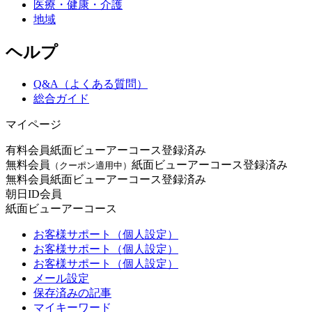
医療・健康・介護
地域
ヘルプ
Q&A（よくある質問）
総合ガイド
マイページ
有料会員
紙面ビューアーコース登録済み
無料会員
紙面ビューアーコース登録済み
（クーポン適用中）
無料会員
紙面ビューアーコース登録済み
朝日ID会員
紙面ビューアーコース
お客様サポート（個人設定）
お客様サポート（個人設定）
お客様サポート（個人設定）
メール設定
保存済みの記事
マイキーワード