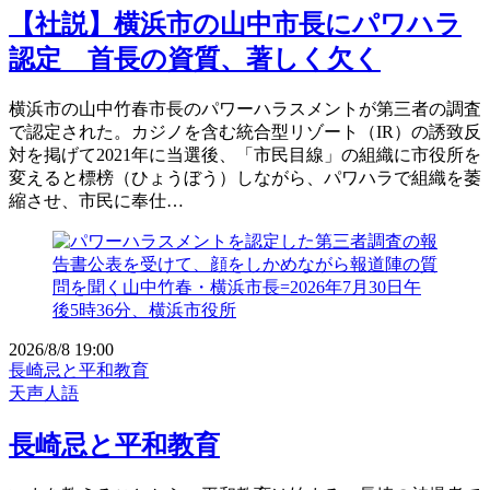
【社説】横浜市の山中市長にパワハラ
認定 首長の資質、著しく欠く
横浜市の山中竹春市長のパワーハラスメントが第三者の調査
で認定された。カジノを含む統合型リゾート（IR）の誘致反
対を掲げて2021年に当選後、「市民目線」の組織に市役所を
変えると標榜（ひょうぼう）しながら、パワハラで組織を萎
縮させ、市民に奉仕…
2026/8/8 19:00
長崎忌と平和教育
天声人語
長崎忌と平和教育