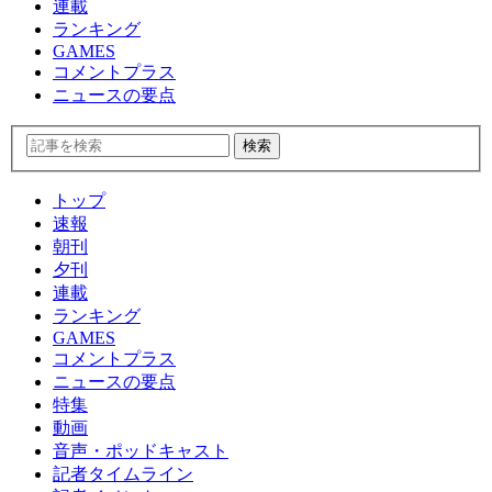
連載
ランキング
GAMES
コメントプラス
ニュースの要点
トップ
速報
朝刊
夕刊
連載
ランキング
GAMES
コメントプラス
ニュースの要点
特集
動画
音声・ポッドキャスト
記者タイムライン