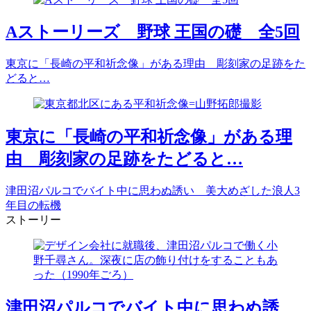
Aストーリーズ 野球 王国の礎 全5回
東京に「長崎の平和祈念像」がある理由 彫刻家の足跡をた
どると…
東京に「長崎の平和祈念像」がある理
由 彫刻家の足跡をたどると…
津田沼パルコでバイト中に思わぬ誘い 美大めざした浪人3
年目の転機
ストーリー
津田沼パルコでバイト中に思わぬ誘