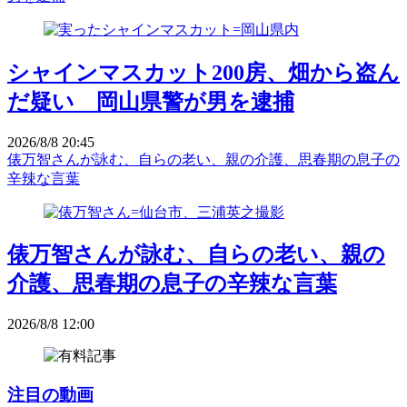
シャインマスカット200房、畑から盗ん
だ疑い 岡山県警が男を逮捕
2026/8/8 20:45
俵万智さんが詠む、自らの老い、親の介護、思春期の息子の
辛辣な言葉
俵万智さんが詠む、自らの老い、親の
介護、思春期の息子の辛辣な言葉
2026/8/8 12:00
注目の動画