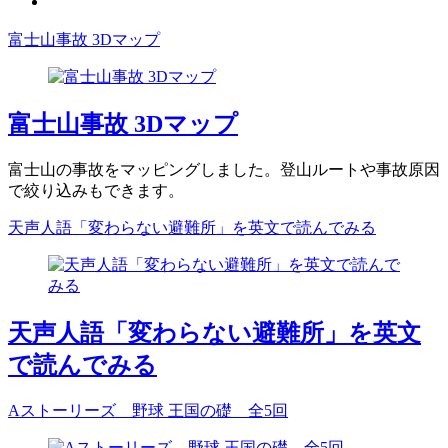
富士山事故 3Dマップ
富士山事故 3Dマップ
富士山の事故をマッピングしました。登山ルートや事故原因
で絞り込みもできます。
天声人語「変わらない避難所」を英文で読んでみる
天声人語「変わらない避難所」を英文
で読んでみる
Aストーリーズ 野球 王国の礎 全5回