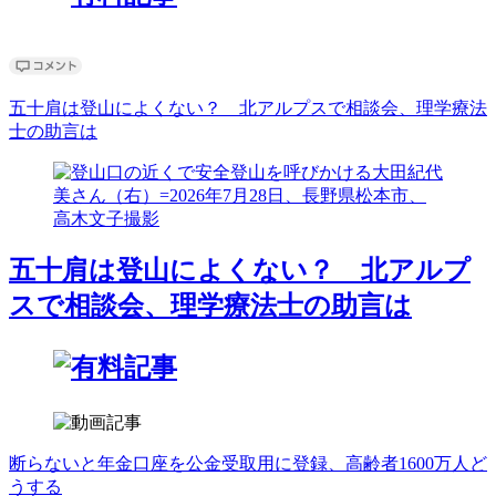
五十肩は登山によくない？ 北アルプスで相談会、理学療法
士の助言は
五十肩は登山によくない？ 北アルプ
スで相談会、理学療法士の助言は
断らないと年金口座を公金受取用に登録、高齢者1600万人ど
うする