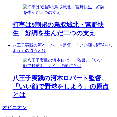
打率は9割超の鳥取城北・宮野快
生 好調を生んだ二つの支え
八王子実践の河本ロバート監督、「いい顔で野球をし
よう」の原点とは
八王子実践の河本ロバート監督、
「いい顔で野球をしよう」の原点
とは
オピニオン