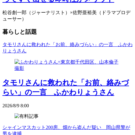
松谷創一郎（ジャーナリスト）×佐野亜裕美（ドラマプロデ
ューサー）
暮らしと話題
タモリさんに救われた「お前、絡みづらい」の一言 ふかわ
りょうさん
タモリさんに救われた「お前、絡みづ
らい」の一言 ふかわりょうさん
2026/8/9 8:00
シャインマスカット200房、畑から盗んだ疑い 岡山県警が
男を逮捕