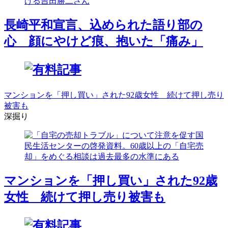
長崎平和宣言、込められた語り部の
心 顔にやけど痕、抱いた「痛み」
マンションを「押し買い」された92歳女性 続けて押し売り
被害も
深掘り
マンションを「押し買い」された92歳
女性 続けて押し売り被害も