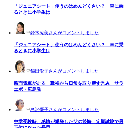
「ジュニアシート」使うのはめんどくさい？ 車に乗
るときに小学生は
鈴木涼美さんがコメントしました
「ジュニアシート」使うのはめんどくさい？ 車に乗
るときに小学生は
錦田愛子さんがコメントしました
路面電車が走る 戦禍から日常を取り戻す営み サラ
エボ・広島発
島沢優子さんがコメントしました
中学受験時、感情が爆発した父の後悔 定期試験で最
下位になった長男