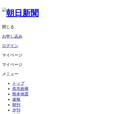
閉じる
お申し込み
ログイン
マイページ
マイページ
メニュー
トップ
高市政権
熊本地震
速報
朝刊
夕刊