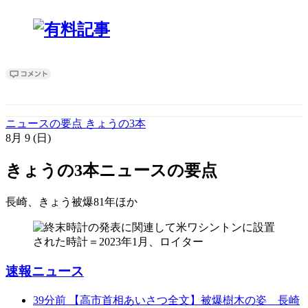
ニュースの要点 きょうの3本
8月
9
(日)
きょうの3本
ニュースの要点
長崎、きょう被爆81年
ほか
速報ニュース
39分前
【高市首相あいさつ全文】被爆樹木の姿 長崎