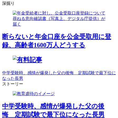
深掘り
断らないと年金口座を公金受取用に登
録、高齢者1600万人どうする
中学受験時、感情が爆発した父の後悔 定期試験で最下位に
なった長男
ストーリー
中学受験時、感情が爆発した父の後
悔 定期試験で最下位になった長男