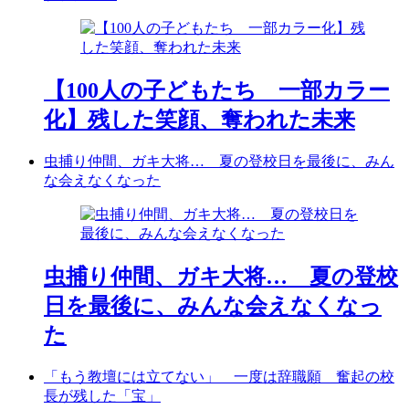
【100人の子どもたち 一部カラー
化】残した笑顔、奪われた未来
虫捕り仲間、ガキ大将… 夏の登校日を最後に、みん
な会えなくなった
虫捕り仲間、ガキ大将… 夏の登校
日を最後に、みんな会えなくなっ
た
「もう教壇には立てない」 一度は辞職願 奮起の校
長が残した「宝」