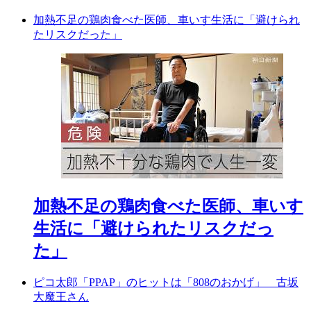
加熱不足の鶏肉食べた医師、車いす生活に「避けられ
たリスクだった」
加熱不足の鶏肉食べた医師、車いす
生活に「避けられたリスクだっ
た」
ピコ太郎「PPAP」のヒットは「808のおかげ」 古坂
大魔王さん