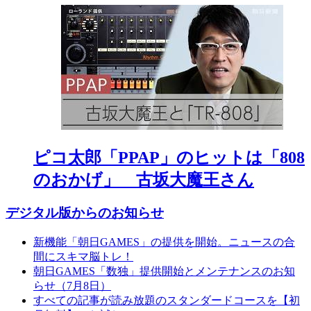
ピコ太郎「PPAP」のヒットは「808
のおかげ」 古坂大魔王さん
デジタル版からのお知らせ
新機能「朝日GAMES」の提供を開始。ニュースの合
間にスキマ脳トレ！
朝日GAMES「数独」提供開始とメンテナンスのお知
らせ（7月8日）
すべての記事が読み放題のスタンダードコースを【初