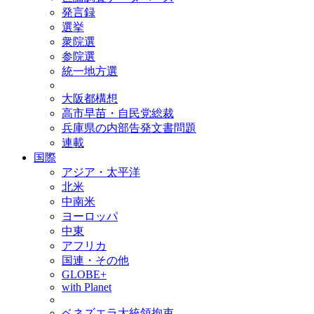
発言録
選挙
衆院選
参院選
統一地方選
大阪都構想
高市早苗・自民党総裁
兵庫県の内部告発文書問題
連載
国際
アジア・太平洋
北米
中南米
ヨーロッパ
中東
アフリカ
国連・その他
GLOBE+
with Planet
ベネズエラ大統領拘束