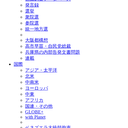
発言録
選挙
衆院選
参院選
統一地方選
大阪都構想
高市早苗・自民党総裁
兵庫県の内部告発文書問題
連載
国際
アジア・太平洋
北米
中南米
ヨーロッパ
中東
アフリカ
国連・その他
GLOBE+
with Planet
ベネズエラ大統領拘束