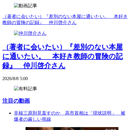
（著者に会いたい）『差別のない本屋に通いたい。 本好き
教師の冒険の記録』 仲川啓介さん
（著者に会いたい）『差別のない本屋
に通いたい。 本好き教師の冒険の記
録』 仲川啓介さん
2026/8/8 5:00
注目の動画
非核三原則見直すのか 高市首相は「現状説明」 被
爆者の厳しい視線