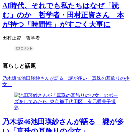
AI時代、それでも私たちはなぜ「読
む」のか 哲学者・田村正資さん 本
が持つ「時間性」がすごく大事に
田村正資 哲学者
暮らしと話題
乃木坂46池田瑛紗さんが語る 謎が多い「真珠の耳飾りの少
女」
乃木坂46池田瑛紗さんが語る 謎が多
い「真珠の耳飾りの少女」