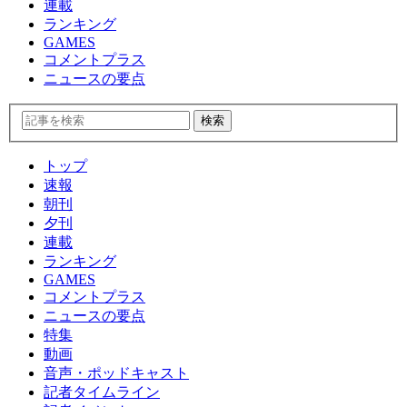
連載
ランキング
GAMES
コメントプラス
ニュースの要点
トップ
速報
朝刊
夕刊
連載
ランキング
GAMES
コメントプラス
ニュースの要点
特集
動画
音声・ポッドキャスト
記者タイムライン