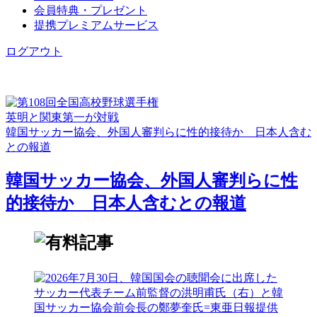
会員特典・プレゼント
提携プレミアムサービス
ログアウト
英明と関東第一が対戦
韓国サッカー協会、外国人審判らに性的接待か 日本人含む
との報道
韓国サッカー協会、外国人審判らに性
的接待か 日本人含むとの報道