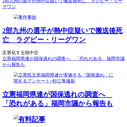
2部九州の選手が熱中症疑いで搬送後死亡 ラグビー・リー
グワン
2部九州の選手が熱中症疑いで搬送後死
亡 ラグビー・リーグワン
災害化する熱中症
立憲福岡県連が国保逃れの調査へ 「恐れがある」福岡市議
から報告も
立憲福岡県連が国保逃れの調査へ
「恐れがある」福岡市議から報告も