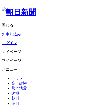
閉じる
お申し込み
ログイン
マイページ
マイページ
メニュー
トップ
高市政権
熊本地震
速報
朝刊
夕刊