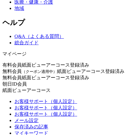
医療・健康・介護
地域
ヘルプ
Q&A（よくある質問）
総合ガイド
マイページ
有料会員
紙面ビューアーコース登録済み
無料会員
紙面ビューアーコース登録済み
（クーポン適用中）
無料会員
紙面ビューアーコース登録済み
朝日ID会員
紙面ビューアーコース
お客様サポート（個人設定）
お客様サポート（個人設定）
お客様サポート（個人設定）
メール設定
保存済みの記事
マイキーワード