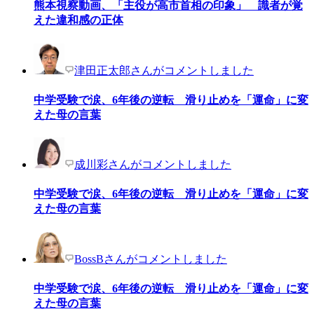
熊本視察動画、「主役が高市首相の印象」 識者が覚
えた違和感の正体
津田正太郎さんがコメントしました
中学受験で涙、6年後の逆転 滑り止めを「運命」に変
えた母の言葉
成川彩さんがコメントしました
中学受験で涙、6年後の逆転 滑り止めを「運命」に変
えた母の言葉
BossBさんがコメントしました
中学受験で涙、6年後の逆転 滑り止めを「運命」に変
えた母の言葉