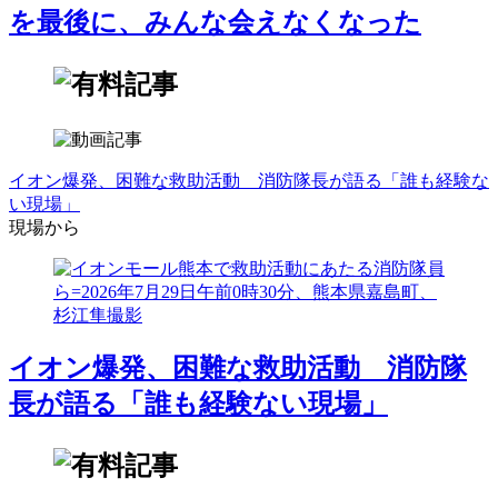
を最後に、みんな会えなくなった
イオン爆発、困難な救助活動 消防隊長が語る「誰も経験な
い現場」
現場から
イオン爆発、困難な救助活動 消防隊
長が語る「誰も経験ない現場」