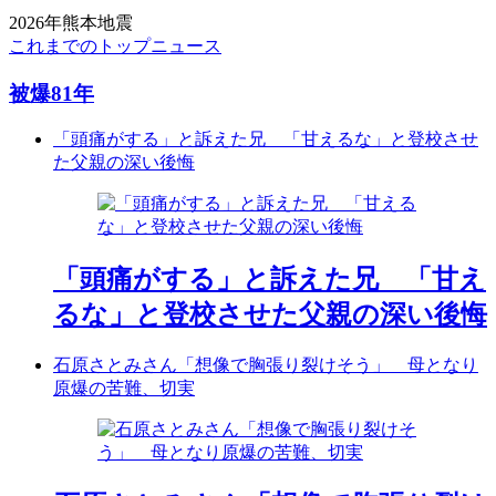
2026年熊本地震
これまでのトップニュース
被爆81年
「頭痛がする」と訴えた兄 「甘えるな」と登校させ
た父親の深い後悔
「頭痛がする」と訴えた兄 「甘え
るな」と登校させた父親の深い後悔
石原さとみさん「想像で胸張り裂けそう」 母となり
原爆の苦難、切実