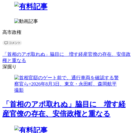
高市政権
「首相のアポ取れぬ」脇目に 増す経産官僚の存在、安倍政
権と重なる
深掘り
「首相のアポ取れぬ」脇目に 増す経
産官僚の存在、安倍政権と重なる