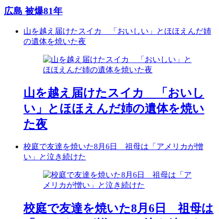
広島 被爆81年
山を越え届けたスイカ 「おいしい」とほほえんだ姉
の遺体を焼いた夜
山を越え届けたスイカ 「おいし
い」とほほえんだ姉の遺体を焼い
た夜
校庭で友達を焼いた8月6日 祖母は「アメリカが憎
い」と泣き続けた
校庭で友達を焼いた8月6日 祖母は