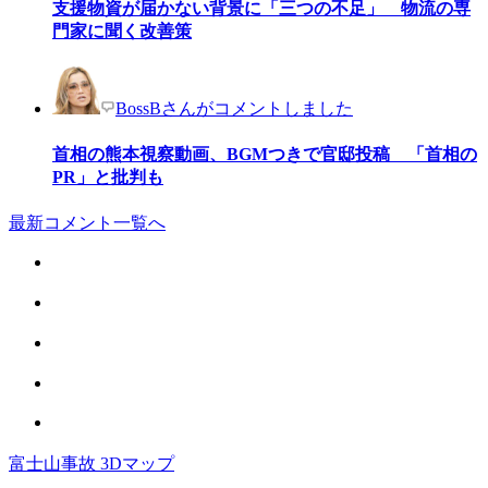
支援物資が届かない背景に「三つの不足」 物流の専
門家に聞く改善策
BossBさんがコメントしました
首相の熊本視察動画、BGMつきで官邸投稿 「首相の
PR」と批判も
最新コメント一覧へ
富士山事故 3Dマップ