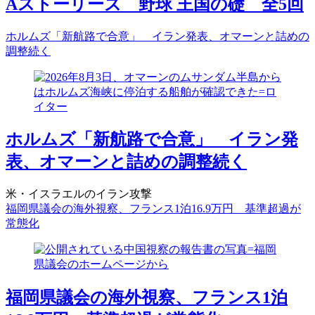
Aストーリーズ 野球 王国の礎 全5回
ホルムズ「新航路で合意」 イラン発表、オマーンと詰めの
調整続く
ホルムズ「新航路で合意」 イラン発
表、オマーンと詰めの調整続く
米・イスラエルのイラン攻撃
福岡県議会の海外視察、フランス1泊16.9万円 基準超過が
常態化
福岡県議会の海外視察、フランス1泊