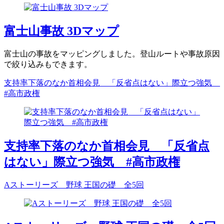
富士山事故 3Dマップ
富士山の事故をマッピングしました。登山ルートや事故原因
で絞り込みもできます。
支持率下落のなか首相会見 「反省点はない」際立つ強気
#高市政権
支持率下落のなか首相会見 「反省点
はない」際立つ強気 #高市政権
Aストーリーズ 野球 王国の礎 全5回