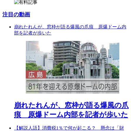
注目の動画
崩れたれんが、窓枠が語る爆風の爪痕 原爆ドーム内
部を記者が歩いた
崩れたれんが、窓枠が語る爆風の爪
痕 原爆ドーム内部を記者が歩いた
【解説人語】消費税1％で何が起こる？ 懸念は「財