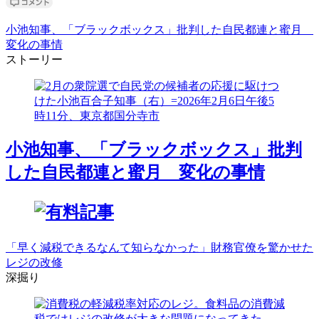
小池知事、「ブラックボックス」批判した自民都連と蜜月
変化の事情
ストーリー
小池知事、「ブラックボックス」批判
した自民都連と蜜月 変化の事情
「早く減税できるなんて知らなかった」財務官僚を驚かせた
レジの改修
深掘り