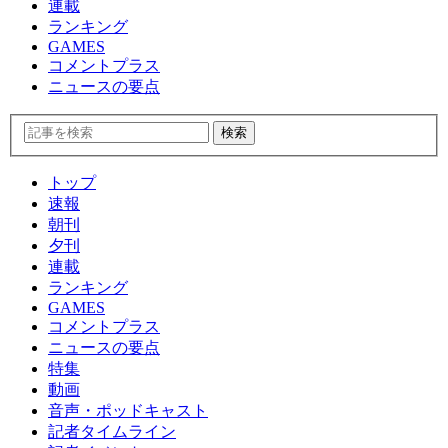
連載
ランキング
GAMES
コメントプラス
ニュースの要点
トップ
速報
朝刊
夕刊
連載
ランキング
GAMES
コメントプラス
ニュースの要点
特集
動画
音声・ポッドキャスト
記者タイムライン