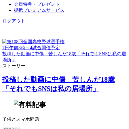
会員特典・プレゼント
提携プレミアムサービス
ログアウト
7日午前8時～4試合開催予定
投稿した動画に中傷 苦しんだ18歳「それでもSNSは私の居
場所」
ストーリー
投稿した動画に中傷 苦しんだ18歳
「それでもSNSは私の居場所」
子供とスマホ問題