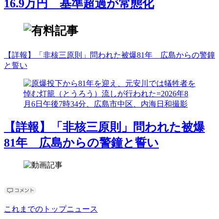
16.9万円 基準超過が常態化
【詳報】「非核三原則」問われた被爆81年 広島からの警鐘
と誓い
【詳報】「非核三原則」問われた被爆
81年 広島からの警鐘と誓い
これまでのトップニュース