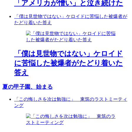
「アメリカが憎い」と泣き続けた
「僕は見世物ではない」ケロイドに苦悩した被爆者が
たどり着いた答え
「僕は見世物ではない」ケロイド
に苦悩した被爆者がたどり着いた
答え
夏の甲子園、始まる
「この悔しさを次は勉強に」 東筑のラストミーティ
ング