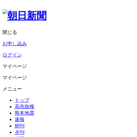
閉じる
お申し込み
ログイン
マイページ
マイページ
メニュー
トップ
高市政権
熊本地震
速報
朝刊
夕刊