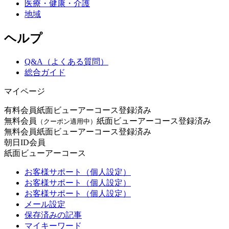
医療・健康・介護
地域
ヘルプ
Q&A（よくある質問）
総合ガイド
マイページ
有料会員
紙面ビューアーコース登録済み
無料会員
紙面ビューアーコース登録済み
（クーポン適用中）
無料会員
紙面ビューアーコース登録済み
朝日ID会員
紙面ビューアーコース
お客様サポート（個人設定）
お客様サポート（個人設定）
お客様サポート（個人設定）
メール設定
保存済みの記事
マイキーワード