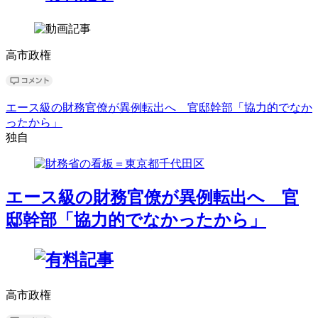
高市政権
エース級の財務官僚が異例転出へ 官邸幹部「協力的でなか
ったから」
独自
エース級の財務官僚が異例転出へ 官
邸幹部「協力的でなかったから」
高市政権