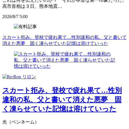
これは何を伝えたいのか？ それが率直な第一印象だった。
高市首相は３日、熊本地震…
2026/8/7 5:00
スカート拒み、登校で疲れ果て…性別違和の私、父と書いて
消えた悪夢 固く凍らせていた記憶は溶けていった
スカート拒み、登校で疲れ果て…性別
違和の私、父と書いて消えた悪夢 固
く凍らせていた記憶は溶けていった
光（ペンネーム）