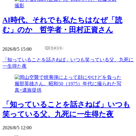
AI時代、それでも私たちはなぜ「読
む」のか 哲学者・田村正資さん
2026/8/5 15:00
「知っていることを話さねば」いつも笑っている父、九死に
一生得た夜
「知っていることを話さねば」いつも
笑っている父、九死に一生得た夜
2026/8/5 12:00