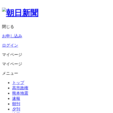
閉じる
お申し込み
ログイン
マイページ
マイページ
メニュー
トップ
高市政権
熊本地震
速報
朝刊
夕刊