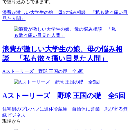
で絞り込みもできます。
浪費が激しい大学生の娘、母の悩み相談 「私も散々痛い目
見た人間」
浪費が激しい大学生の娘、母の悩み相
談 「私も散々痛い目見た人間」
Aストーリーズ 野球 王国の礎 全5回
Aストーリーズ 野球 王国の礎 全5回
住宅街のプレハブに遺体冷蔵庫 自治体に営業 忍び寄る無
縁ビジネス
現場から