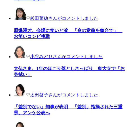
杉田菜穂さんがコメントしました
原爆漫才、会場に笑いと涙 「命の意義を舞台で」
お笑いコンビ挑戦
小谷みどりさんがコメントしました
大仏さま、1年のほこり落としさっぱり 東大寺で「お
身拭い」
太田啓子さんがコメントしました
「差別でない」知事が表明 「差別」指摘された三重
県、アンケ公表へ