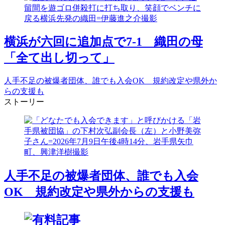
横浜が六回に追加点で7-1 織田の母
「全て出し切って」
人手不足の被爆者団体、誰でも入会OK 規約改定や県外か
らの支援も
ストーリー
人手不足の被爆者団体、誰でも入会
OK 規約改定や県外からの支援も