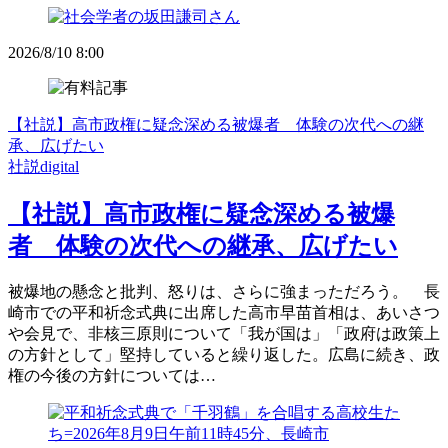
2026/8/10 8:00
【社説】高市政権に疑念深める被爆者 体験の次代への継
承、広げたい
社説digital
【社説】高市政権に疑念深める被爆
者 体験の次代への継承、広げたい
被爆地の懸念と批判、怒りは、さらに強まっただろう。 長
崎市での平和祈念式典に出席した高市早苗首相は、あいさつ
や会見で、非核三原則について「我が国は」「政府は政策上
の方針として」堅持していると繰り返した。広島に続き、政
権の今後の方針については…