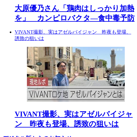
大原優乃さん「鶏肉はしっかり加熱
を」 カンピロバクタ―食中毒予防
VIVANT撮影、実はアゼルバイジャン 昨夜も登場、
誘致の狙いは
VIVANT撮影、実はアゼルバイジャ
ン 昨夜も登場、誘致の狙いは