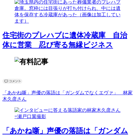
住宅街のプレハブに遺体冷蔵庫 自治
体に営業 忍び寄る無縁ビジネス
「あかね噺」声優の落語は「ガンダムでなくエヴァ」 林家
木久彦さん
「あかね噺」声優の落語は「ガンダム