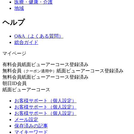
医療・健康・介護
地域
ヘルプ
Q&A（よくある質問）
総合ガイド
マイページ
有料会員
紙面ビューアーコース登録済み
無料会員
紙面ビューアーコース登録済み
（クーポン適用中）
無料会員
紙面ビューアーコース登録済み
朝日ID会員
紙面ビューアーコース
お客様サポート（個人設定）
お客様サポート（個人設定）
お客様サポート（個人設定）
メール設定
保存済みの記事
マイキーワード