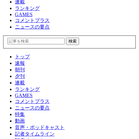
連載
ランキング
GAMES
コメントプラス
ニュースの要点
トップ
速報
朝刊
夕刊
連載
ランキング
GAMES
コメントプラス
ニュースの要点
特集
動画
音声・ポッドキャスト
記者タイムライン