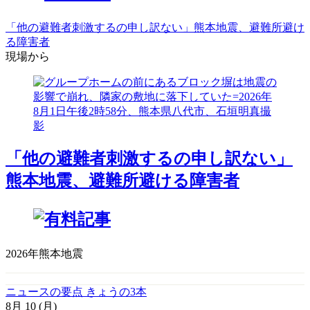
「他の避難者刺激するの申し訳ない」熊本地震、避難所避け
る障害者
現場から
「他の避難者刺激するの申し訳ない」
熊本地震、避難所避ける障害者
2026年熊本地震
ニュースの要点 きょうの3本
8月
10
(月)