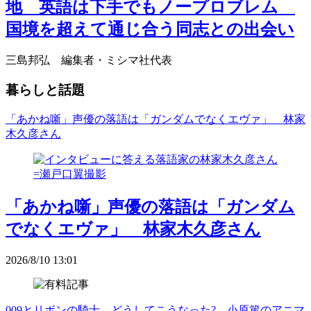
地 英語は下手でもノープロブレム
国境を超えて通じ合う同志との出会い
三島邦弘 編集者・ミシマ社代表
暮らしと話題
「あかね噺」声優の落語は「ガンダムでなくエヴァ」 林家
木久彦さん
「あかね噺」声優の落語は「ガンダム
でなくエヴァ」 林家木久彦さん
2026/8/10 13:01
009とリボンの騎士、どうしてこうなった? 小原篤のアニマ