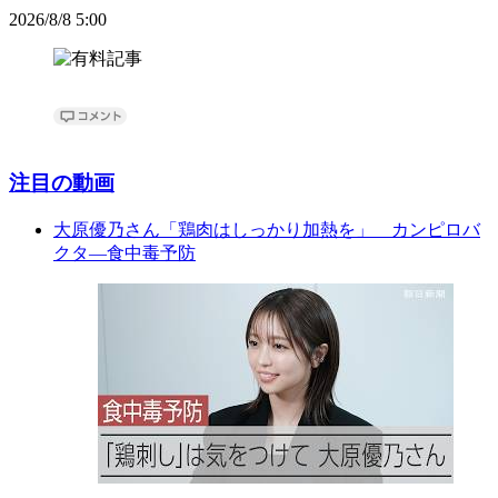
2026/8/8 5:00
注目の動画
大原優乃さん「鶏肉はしっかり加熱を」 カンピロバ
クタ―食中毒予防