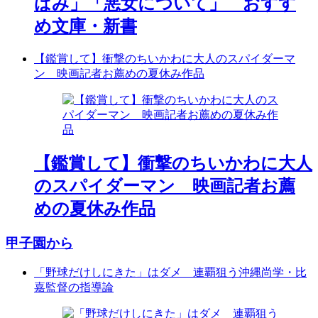
ばみ」「悪女について」 おすす
め文庫・新書
【鑑賞して】衝撃のちいかわに大人のスパイダーマ
ン 映画記者お薦めの夏休み作品
【鑑賞して】衝撃のちいかわに大人
のスパイダーマン 映画記者お薦
めの夏休み作品
甲子園から
「野球だけしにきた」はダメ 連覇狙う沖縄尚学・比
嘉監督の指導論