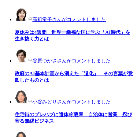
高祖常子さんがコメントしました
夏休みは4週間 世界一幸福な国に学ぶ「AI時代」を
生き抜く力とは
谷原つかささんがコメントしました
政府のAI基本計画から消えた「退化」 その言葉が意
図したものとは
小谷みどりさんがコメントしました
住宅街のプレハブに遺体冷蔵庫 自治体に営業 忍び
寄る無縁ビジネス