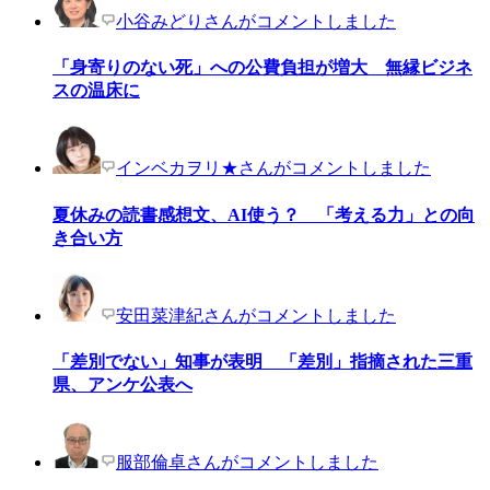
小谷みどりさんがコメントしました
「身寄りのない死」への公費負担が増大 無縁ビジネ
スの温床に
インベカヲリ★さんがコメントしました
夏休みの読書感想文、AI使う？ 「考える力」との向
き合い方
安田菜津紀さんがコメントしました
「差別でない」知事が表明 「差別」指摘された三重
県、アンケ公表へ
服部倫卓さんがコメントしました