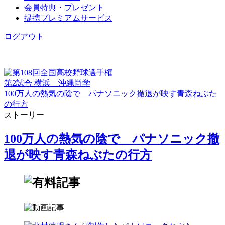
会員特典・プレゼント
提携プレミアムサービス
ログアウト
第2試合 横浜―沖縄尚学
100万人の熱気の陰で パナソニック撤退が映す青森ねぶた
の行方
ストーリー
100万人の熱気の陰で パナソニック撤
退が映す青森ねぶたの行方