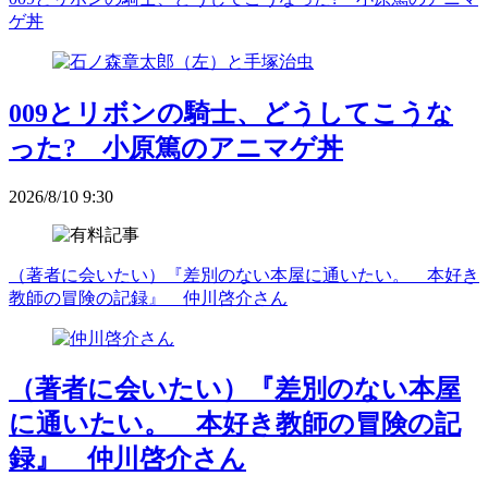
ゲ丼
009とリボンの騎士、どうしてこうな
った? 小原篤のアニマゲ丼
2026/8/10 9:30
（著者に会いたい）『差別のない本屋に通いたい。 本好き
教師の冒険の記録』 仲川啓介さん
（著者に会いたい）『差別のない本屋
に通いたい。 本好き教師の冒険の記
録』 仲川啓介さん