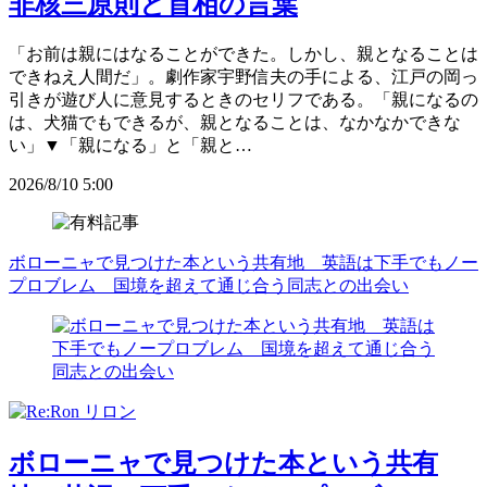
非核三原則と首相の言葉
「お前は親にはなることができた。しかし、親となることは
できねえ人間だ」。劇作家宇野信夫の手による、江戸の岡っ
引きが遊び人に意見するときのセリフである。「親になるの
は、犬猫でもできるが、親となることは、なかなかできな
い」▼「親になる」と「親と…
2026/8/10 5:00
ボローニャで見つけた本という共有地 英語は下手でもノー
プロブレム 国境を超えて通じ合う同志との出会い
ボローニャで見つけた本という共有