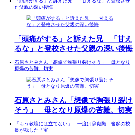
「頭痛がする」と訴えた兄 「甘えるな」と登校させ
た父親の深い後悔
「頭痛がする」と訴えた兄 「甘え
るな」と登校させた父親の深い後悔
石原さとみさん「想像で胸張り裂けそう」 母となり
原爆の苦難、切実
石原さとみさん「想像で胸張り裂け
そう」 母となり原爆の苦難、切実
「もう教壇には立てない」 一度は辞職願 奮起の校
長が残した「宝」