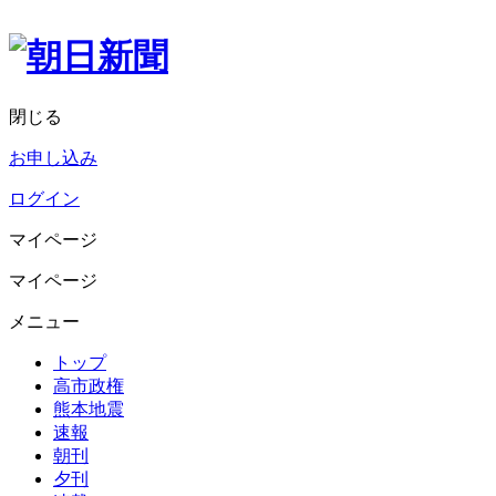
閉じる
お申し込み
ログイン
マイページ
マイページ
メニュー
トップ
高市政権
熊本地震
速報
朝刊
夕刊