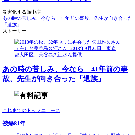
災害化する熱中症
あの時の苦しみ、今なら 41年前の事故、先生が向き合った
「遺族」
ストーリー
あの時の苦しみ、今なら 41年前の事
故、先生が向き合った「遺族」
これまでのトップニュース
被爆81年