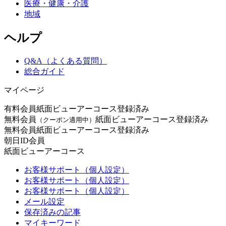
医療・健康・介護
地域
ヘルプ
Q&A（よくある質問）
総合ガイド
マイページ
有料会員
紙面ビューアーコース登録済み
無料会員
紙面ビューアーコース登録済み
（クーポン適用中）
無料会員
紙面ビューアーコース登録済み
朝日ID会員
紙面ビューアーコース
お客様サポート（個人設定）
お客様サポート（個人設定）
お客様サポート（個人設定）
メール設定
保存済みの記事
マイキーワード