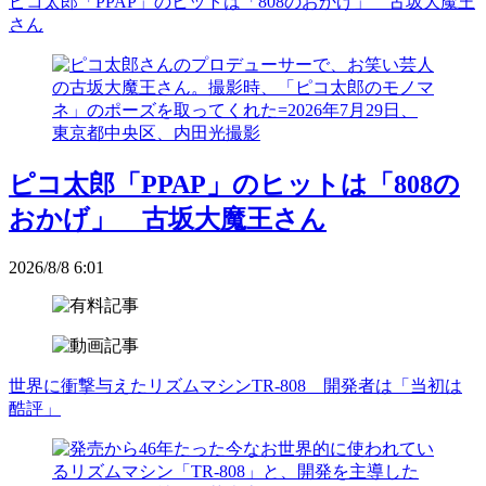
ピコ太郎「PPAP」のヒットは「808のおかげ」 古坂大魔王
さん
ピコ太郎「PPAP」のヒットは「808の
おかげ」 古坂大魔王さん
2026/8/8 6:01
世界に衝撃与えたリズムマシンTR-808 開発者は「当初は
酷評」