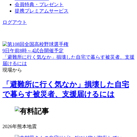
会員特典・プレゼント
提携プレミアムサービス
ログアウト
9日午前8時～4試合開催予定
「避難所に行く気なか」損壊した自宅で暮らす被災者、支援
届けるには
現場から
「避難所に行く気なか」損壊した自宅
で暮らす被災者、支援届けるには
2026年熊本地震