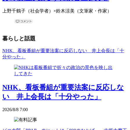
上野千鶴子（社会学者）×鈴木涼美（文筆家・作家）
暮らしと話題
NHK、看板番組が重要法案に反応しない 井上会長は「十
分やった」
NHK、看板番組が重要法案に反応しな
い 井上会長は「十分やった」
2026/8/8 7:00