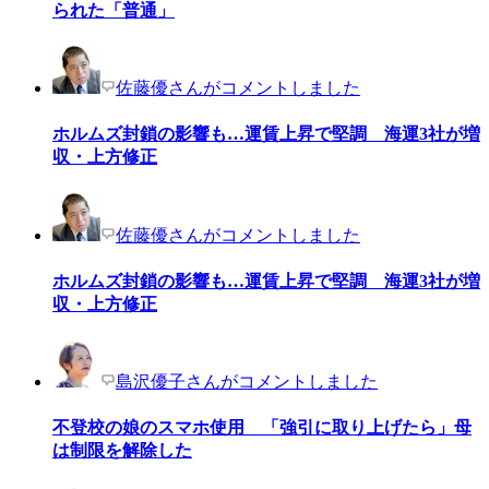
られた「普通」
佐藤優さんがコメントしました
ホルムズ封鎖の影響も…運賃上昇で堅調 海運3社が増
収・上方修正
佐藤優さんがコメントしました
ホルムズ封鎖の影響も…運賃上昇で堅調 海運3社が増
収・上方修正
島沢優子さんがコメントしました
不登校の娘のスマホ使用 「強引に取り上げたら」母
は制限を解除した