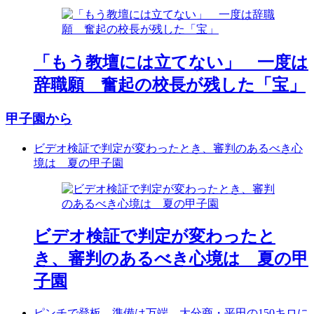
「もう教壇には立てない」 一度は
辞職願 奮起の校長が残した「宝」
甲子園から
ビデオ検証で判定が変わったとき、審判のあるべき心
境は 夏の甲子園
ビデオ検証で判定が変わったと
き、審判のあるべき心境は 夏の甲
子園
ピンチで登板、準備は万端 大分商・平田の150キロに