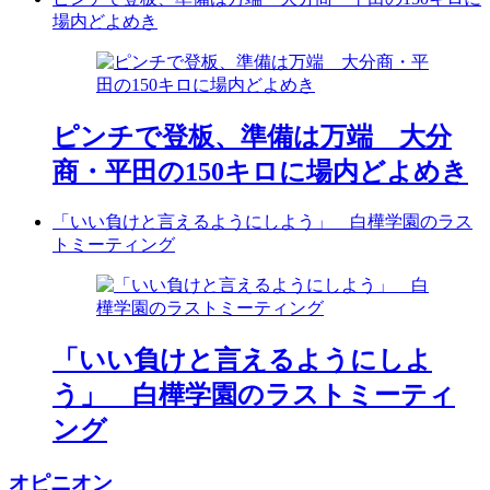
場内どよめき
ピンチで登板、準備は万端 大分
商・平田の150キロに場内どよめき
「いい負けと言えるようにしよう」 白樺学園のラス
トミーティング
「いい負けと言えるようにしよ
う」 白樺学園のラストミーティ
ング
オピニオン