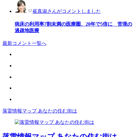
崔真淑さんがコメントしました
病床の利用率7割未満の医療圏、20年で5倍に 苦境の
過疎地医療
最新コメント一覧へ
落雷情報マップ あなたの住む街は
落雷情報マップ あなたの住む街は