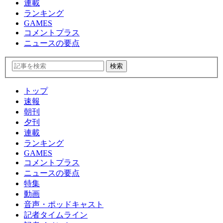
連載
ランキング
GAMES
コメントプラス
ニュースの要点
トップ
速報
朝刊
夕刊
連載
ランキング
GAMES
コメントプラス
ニュースの要点
特集
動画
音声・ポッドキャスト
記者タイムライン