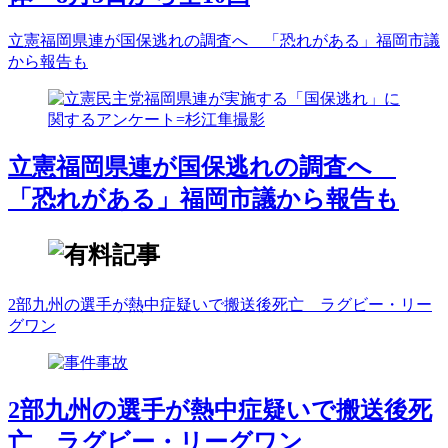
立憲福岡県連が国保逃れの調査へ 「恐れがある」福岡市議
から報告も
立憲福岡県連が国保逃れの調査へ
「恐れがある」福岡市議から報告も
2部九州の選手が熱中症疑いで搬送後死亡 ラグビー・リー
グワン
2部九州の選手が熱中症疑いで搬送後死
亡 ラグビー・リーグワン