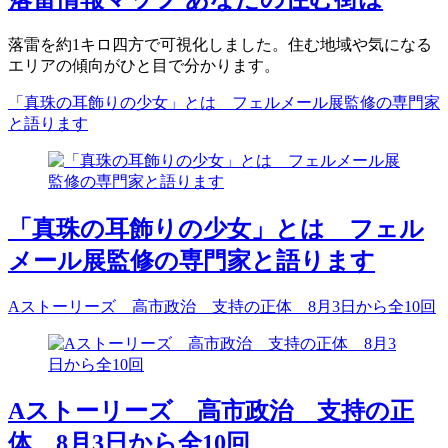
落雷を約1キロ四方で可視化しました。住む地域や気になる
エリアの傾向がひと目で分かります。
「真珠の耳飾りの少女」とは フェルメール展監修の専門家
と語ります
「真珠の耳飾りの少女」とは フェル
メール展監修の専門家と語ります
Aストーリーズ 高市政治 支持の正体 8月3日から全10回
Aストーリーズ 高市政治 支持の正
体 8月3日から全10回