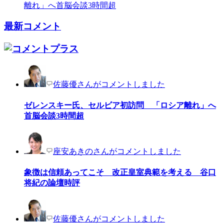
離れ」へ首脳会談3時間超
最新コメント
佐藤優さんがコメントしました
ゼレンスキー氏、セルビア初訪問 「ロシア離れ」へ
首脳会談3時間超
座安あきのさんがコメントしました
象徴は信頼あってこそ 改正皇室典範を考える 谷口
将紀の論壇時評
佐藤優さんがコメントしました