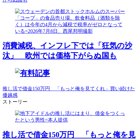
消費減税、インフレ下では「狂気の沙
汰」 欧州では価格下がらぬ国も
推し活で借金150万円 「もっと俺を見てくれ」買い続けた
優越感
ストーリー
推し活で借金150万円 「もっと俺を見