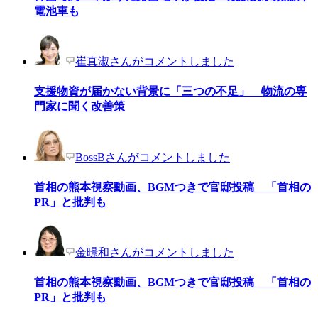
電池車も
崔真淑さんがコメントしました
支援物資が届かない背景に「三つの不足」 物流の専
門家に聞く改善策
BossBさんがコメントしました
首相の熊本視察動画、BGMつきで官邸投稿 「首相の
PR」と批判も
金暻和さんがコメントしました
首相の熊本視察動画、BGMつきで官邸投稿 「首相の
PR」と批判も