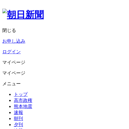
閉じる
お申し込み
ログイン
マイページ
マイページ
メニュー
トップ
高市政権
熊本地震
速報
朝刊
夕刊