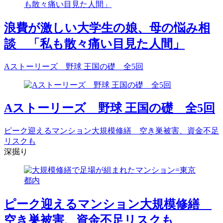
浪費が激しい大学生の娘、母の悩み相
談 「私も散々痛い目見た人間」
Aストーリーズ 野球 王国の礎 全5回
Aストーリーズ 野球 王国の礎 全5回
ピーク迎えるマンション大規模修繕 空き巣被害、資金不足
リスクも
深掘り
ピーク迎えるマンション大規模修繕
空き巣被害、資金不足リスクも