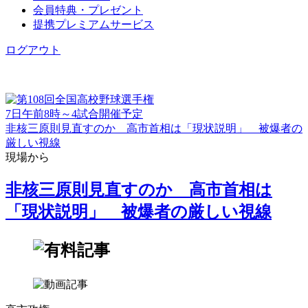
会員特典・プレゼント
提携プレミアムサービス
ログアウト
7日午前8時～4試合開催予定
非核三原則見直すのか 高市首相は「現状説明」 被爆者の
厳しい視線
現場から
非核三原則見直すのか 高市首相は
「現状説明」 被爆者の厳しい視線