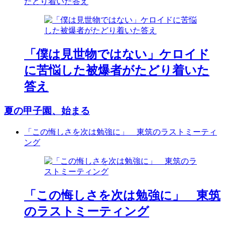
たどり着いた答え
「僕は見世物ではない」ケロイド
に苦悩した被爆者がたどり着いた
答え
夏の甲子園、始まる
「この悔しさを次は勉強に」 東筑のラストミーティ
ング
「この悔しさを次は勉強に」 東筑
のラストミーティング