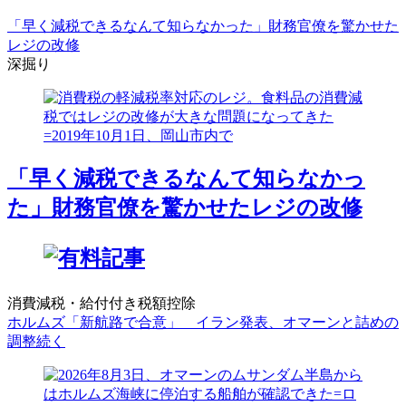
「早く減税できるなんて知らなかった」財務官僚を驚かせた
レジの改修
深掘り
「早く減税できるなんて知らなかっ
た」財務官僚を驚かせたレジの改修
消費減税・給付付き税額控除
ホルムズ「新航路で合意」 イラン発表、オマーンと詰めの
調整続く