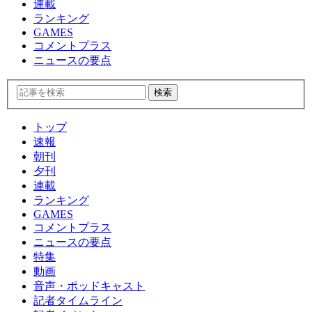
連載
ランキング
GAMES
コメントプラス
ニュースの要点
トップ
速報
朝刊
夕刊
連載
ランキング
GAMES
コメントプラス
ニュースの要点
特集
動画
音声・ポッドキャスト
記者タイムライン