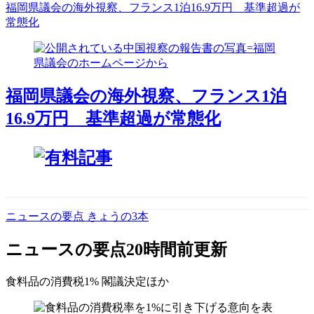
福岡県議会の海外視察、フランス1泊16.9万円 基準超過が
常態化
福岡県議会の海外視察、フランス1泊
16.9万円 基準超過が常態化
ニュースの要点 きょうの3本
ニュースの要点
20時間前更新
食料品の消費税1% 閣議決定
ほか