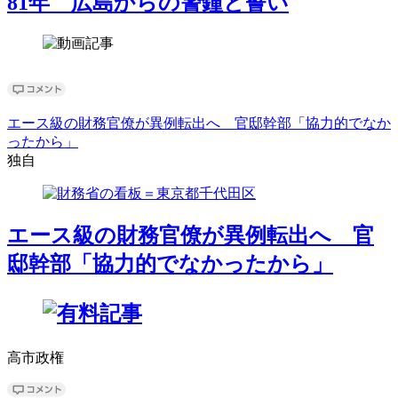
81年 広島からの警鐘と誓い
エース級の財務官僚が異例転出へ 官邸幹部「協力的でなか
ったから」
独自
エース級の財務官僚が異例転出へ 官
邸幹部「協力的でなかったから」
高市政権