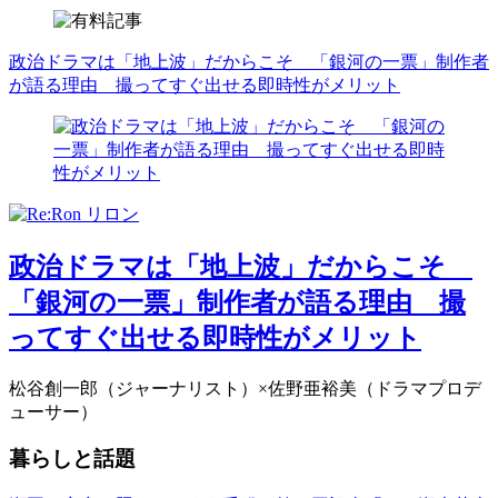
政治ドラマは「地上波」だからこそ 「銀河の一票」制作者
が語る理由 撮ってすぐ出せる即時性がメリット
政治ドラマは「地上波」だからこそ
「銀河の一票」制作者が語る理由 撮
ってすぐ出せる即時性がメリット
松谷創一郎（ジャーナリスト）×佐野亜裕美（ドラマプロデ
ューサー）
暮らしと話題