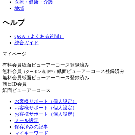
医療・健康・介護
地域
ヘルプ
Q&A（よくある質問）
総合ガイド
マイページ
有料会員
紙面ビューアーコース登録済み
無料会員
紙面ビューアーコース登録済み
（クーポン適用中）
無料会員
紙面ビューアーコース登録済み
朝日ID会員
紙面ビューアーコース
お客様サポート（個人設定）
お客様サポート（個人設定）
お客様サポート（個人設定）
メール設定
保存済みの記事
マイキーワード