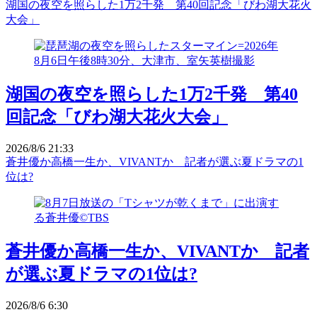
湖国の夜空を照らした1万2千発 第40回記念「びわ湖大花火
大会」
湖国の夜空を照らした1万2千発 第40
回記念「びわ湖大花火大会」
2026/8/6 21:33
蒼井優か高橋一生か、VIVANTか 記者が選ぶ夏ドラマの1
位は?
蒼井優か高橋一生か、VIVANTか 記者
が選ぶ夏ドラマの1位は?
2026/8/6 6:30