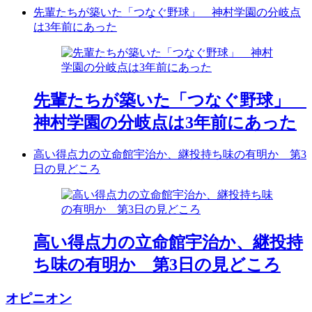
先輩たちが築いた「つなぐ野球」 神村学園の分岐点
は3年前にあった
先輩たちが築いた「つなぐ野球」
神村学園の分岐点は3年前にあった
高い得点力の立命館宇治か、継投持ち味の有明か 第3
日の見どころ
高い得点力の立命館宇治か、継投持
ち味の有明か 第3日の見どころ
オピニオン