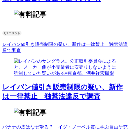
レイバン値引き販売制限の疑い、新作は一律禁止 独禁法違
反で調査
レイバン値引き販売制限の疑い、新作
は一律禁止 独禁法違反で調査
バナナの皮はなぜ滑る？ イグ・ノーベル賞に学ぶ自由研究