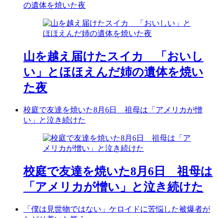
の遺体を焼いた夜
山を越え届けたスイカ 「おいし
い」とほほえんだ姉の遺体を焼い
た夜
校庭で友達を焼いた8月6日 祖母は「アメリカが憎
い」と泣き続けた
校庭で友達を焼いた8月6日 祖母は
「アメリカが憎い」と泣き続けた
「僕は見世物ではない」ケロイドに苦悩した被爆者が