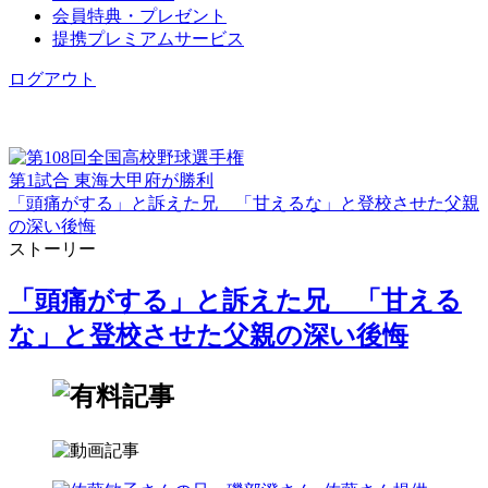
会員特典・プレゼント
提携プレミアムサービス
ログアウト
第1試合 東海大甲府が勝利
「頭痛がする」と訴えた兄 「甘えるな」と登校させた父親
の深い後悔
ストーリー
「頭痛がする」と訴えた兄 「甘える
な」と登校させた父親の深い後悔