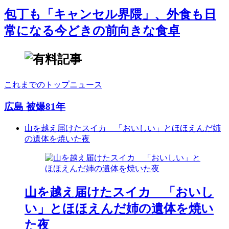
包丁も「キャンセル界隈」、外食も日
常になる今どきの前向きな食卓
これまでのトップニュース
広島 被爆81年
山を越え届けたスイカ 「おいしい」とほほえんだ姉
の遺体を焼いた夜
山を越え届けたスイカ 「おいし
い」とほほえんだ姉の遺体を焼い
た夜