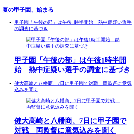
夏の甲子園、始まる
甲子園「午後の部」は午後1時半開始 熱中症疑い選手
の調査に基づき
甲子園「午後の部」は午後1時半開
始 熱中症疑い選手の調査に基づき
健大高崎と八幡商、7日に甲子園で対戦 両監督に意気
込みを聞く
健大高崎と八幡商、7日に甲子園で
対戦 両監督に意気込みを聞く