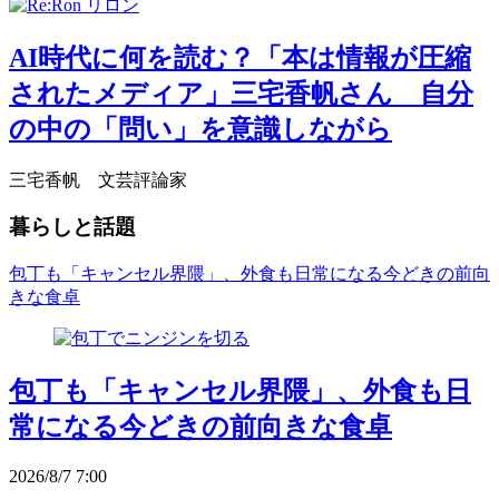
AI時代に何を読む？「本は情報が圧縮
されたメディア」三宅香帆さん 自分
の中の「問い」を意識しながら
三宅香帆 文芸評論家
暮らしと話題
包丁も「キャンセル界隈」、外食も日常になる今どきの前向
きな食卓
包丁も「キャンセル界隈」、外食も日
常になる今どきの前向きな食卓
2026/8/7 7:00