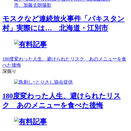
モスクなど連続放火事件「パキスタン
村」実際には… 北海道・江別市
180度変わった人生、避けられたリスク あのメニューを食
べた後悔
深掘り
180度変わった人生、避けられたリス
ク あのメニューを食べた後悔