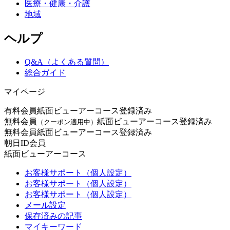
医療・健康・介護
地域
ヘルプ
Q&A（よくある質問）
総合ガイド
マイページ
有料会員
紙面ビューアーコース登録済み
無料会員
紙面ビューアーコース登録済み
（クーポン適用中）
無料会員
紙面ビューアーコース登録済み
朝日ID会員
紙面ビューアーコース
お客様サポート（個人設定）
お客様サポート（個人設定）
お客様サポート（個人設定）
メール設定
保存済みの記事
マイキーワード