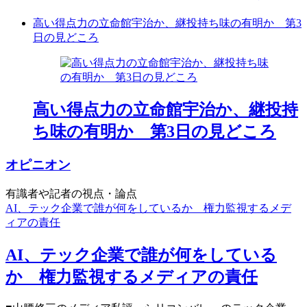
高い得点力の立命館宇治か、継投持ち味の有明か 第3
日の見どころ
高い得点力の立命館宇治か、継投持
ち味の有明か 第3日の見どころ
オピニオン
有識者や記者の視点・論点
AI、テック企業で誰が何をしているか 権力監視するメデ
ィアの責任
AI、テック企業で誰が何をしている
か 権力監視するメディアの責任