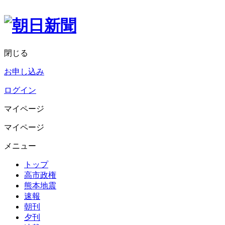
閉じる
お申し込み
ログイン
マイページ
マイページ
メニュー
トップ
高市政権
熊本地震
速報
朝刊
夕刊