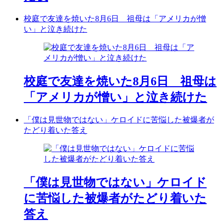
校庭で友達を焼いた8月6日 祖母は「アメリカが憎
い」と泣き続けた
校庭で友達を焼いた8月6日 祖母は
「アメリカが憎い」と泣き続けた
「僕は見世物ではない」ケロイドに苦悩した被爆者が
たどり着いた答え
「僕は見世物ではない」ケロイド
に苦悩した被爆者がたどり着いた
答え