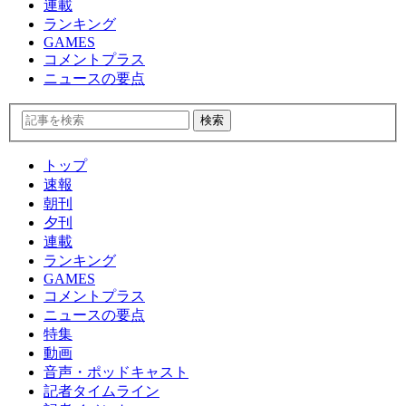
連載
ランキング
GAMES
コメントプラス
ニュースの要点
トップ
速報
朝刊
夕刊
連載
ランキング
GAMES
コメントプラス
ニュースの要点
特集
動画
音声・ポッドキャスト
記者タイムライン