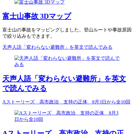
富士山事故 3Dマップ
富士山の事故をマッピングしました。登山ルートや事故原因
で絞り込みもできます。
天声人語「変わらない避難所」を英文で読んでみる
天声人語「変わらない避難所」を英文
で読んでみる
Aストーリーズ 高市政治 支持の正体 8月3日から全10回
Aストーリーズ 高市政治 支持の正