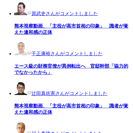
原武史さんがコメントしました
熊本視察動画、「主役が高市首相の印象」 識者が覚
えた違和感の正体
千正康裕さんがコメントしました
エース級の財務官僚が異例転出へ 官邸幹部「協力的
でなかったから」
辻田真佐憲さんがコメントしました
熊本視察動画、「主役が高市首相の印象」 識者が覚
えた違和感の正体