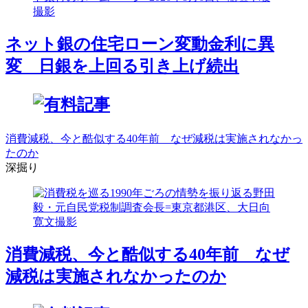
ネット銀の住宅ローン変動金利に異
変 日銀を上回る引き上げ続出
消費減税、今と酷似する40年前 なぜ減税は実施されなかっ
たのか
深掘り
消費減税、今と酷似する40年前 なぜ
減税は実施されなかったのか