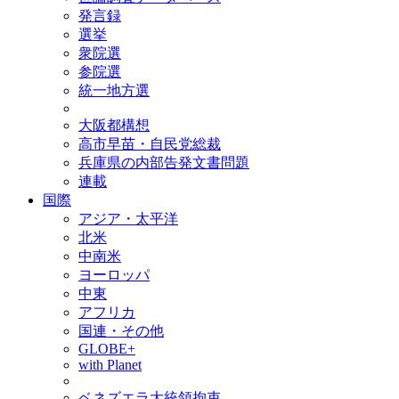
発言録
選挙
衆院選
参院選
統一地方選
大阪都構想
高市早苗・自民党総裁
兵庫県の内部告発文書問題
連載
国際
アジア・太平洋
北米
中南米
ヨーロッパ
中東
アフリカ
国連・その他
GLOBE+
with Planet
ベネズエラ大統領拘束