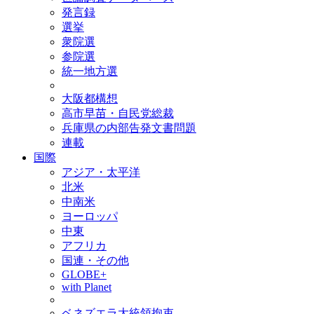
発言録
選挙
衆院選
参院選
統一地方選
大阪都構想
高市早苗・自民党総裁
兵庫県の内部告発文書問題
連載
国際
アジア・太平洋
北米
中南米
ヨーロッパ
中東
アフリカ
国連・その他
GLOBE+
with Planet
ベネズエラ大統領拘束