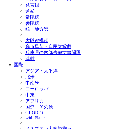
発言録
選挙
衆院選
参院選
統一地方選
大阪都構想
高市早苗・自民党総裁
兵庫県の内部告発文書問題
連載
国際
アジア・太平洋
北米
中南米
ヨーロッパ
中東
アフリカ
国連・その他
GLOBE+
with Planet
ベネズエラ大統領拘束