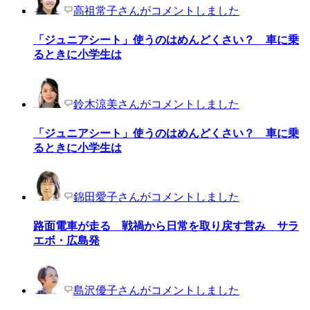
高祖常子さんがコメントしました
「ジュニアシート」使うのはめんどくさい？ 車に乗
るときに小学生は
鈴木涼美さんがコメントしました
「ジュニアシート」使うのはめんどくさい？ 車に乗
るときに小学生は
錦田愛子さんがコメントしました
路面電車が走る 戦禍から日常を取り戻す営み サラ
エボ・広島発
島沢優子さんがコメントしました