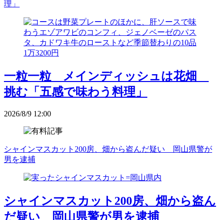
理」
一粒一粒 メインディッシュは花畑
挑む「五感で味わう料理」
2026/8/9 12:00
シャインマスカット200房、畑から盗んだ疑い 岡山県警が
男を逮捕
シャインマスカット200房、畑から盗ん
だ疑い 岡山県警が男を逮捕