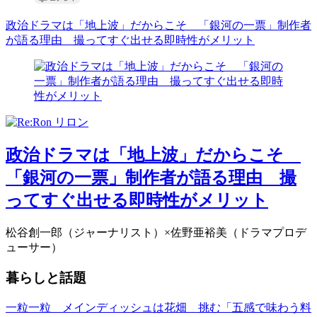
政治ドラマは「地上波」だからこそ 「銀河の一票」制作者
が語る理由 撮ってすぐ出せる即時性がメリット
政治ドラマは「地上波」だからこそ
「銀河の一票」制作者が語る理由 撮
ってすぐ出せる即時性がメリット
松谷創一郎（ジャーナリスト）×佐野亜裕美（ドラマプロデ
ューサー）
暮らしと話題
一粒一粒 メインディッシュは花畑 挑む「五感で味わう料