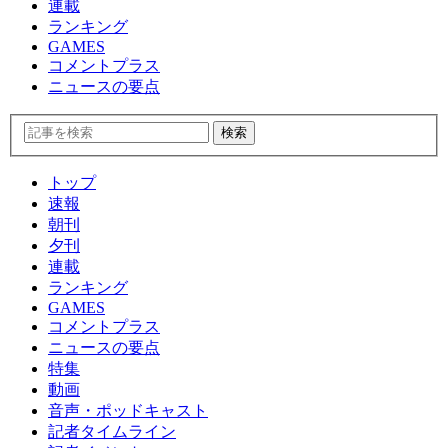
連載
ランキング
GAMES
コメントプラス
ニュースの要点
トップ
速報
朝刊
夕刊
連載
ランキング
GAMES
コメントプラス
ニュースの要点
特集
動画
音声・ポッドキャスト
記者タイムライン