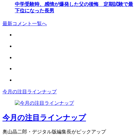
中学受験時、感情が爆発した父の後悔 定期試験で最
下位になった長男
最新コメント一覧へ
今月の注目ラインナップ
今月の注目ラインナップ
奥山晶二郎・デジタル版編集長がピックアップ