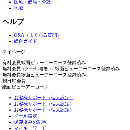
医療・健康・介護
地域
ヘルプ
Q&A（よくある質問）
総合ガイド
マイページ
有料会員
紙面ビューアーコース登録済み
無料会員
紙面ビューアーコース登録済み
（クーポン適用中）
無料会員
紙面ビューアーコース登録済み
朝日ID会員
紙面ビューアーコース
お客様サポート（個人設定）
お客様サポート（個人設定）
お客様サポート（個人設定）
メール設定
保存済みの記事
マイキーワード