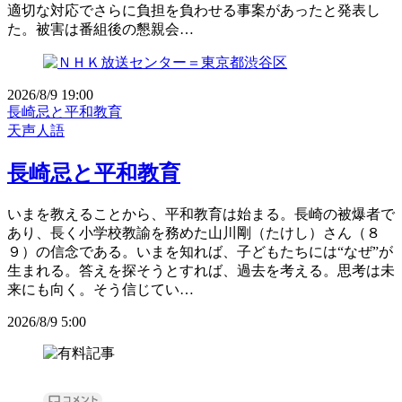
適切な対応でさらに負担を負わせる事案があったと発表し
た。被害は番組後の懇親会…
2026/8/9 19:00
長崎忌と平和教育
天声人語
長崎忌と平和教育
いまを教えることから、平和教育は始まる。長崎の被爆者で
あり、長く小学校教諭を務めた山川剛（たけし）さん（８
９）の信念である。いまを知れば、子どもたちには“なぜ”が
生まれる。答えを探そうとすれば、過去を考える。思考は未
来にも向く。そう信じてい…
2026/8/9 5:00