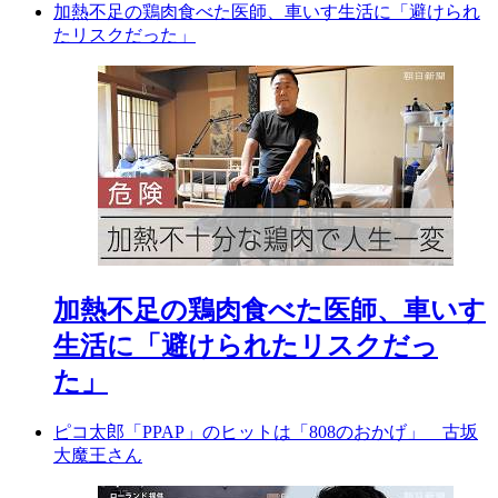
加熱不足の鶏肉食べた医師、車いす生活に「避けられ
たリスクだった」
加熱不足の鶏肉食べた医師、車いす
生活に「避けられたリスクだっ
た」
ピコ太郎「PPAP」のヒットは「808のおかげ」 古坂
大魔王さん