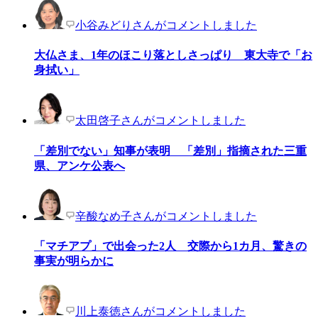
小谷みどりさんがコメントしました
大仏さま、1年のほこり落としさっぱり 東大寺で「お
身拭い」
太田啓子さんがコメントしました
「差別でない」知事が表明 「差別」指摘された三重
県、アンケ公表へ
辛酸なめ子さんがコメントしました
「マチアプ」で出会った2人 交際から1カ月、驚きの
事実が明らかに
川上泰徳さんがコメントしました