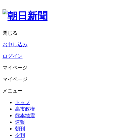
閉じる
お申し込み
ログイン
マイページ
マイページ
メニュー
トップ
高市政権
熊本地震
速報
朝刊
夕刊