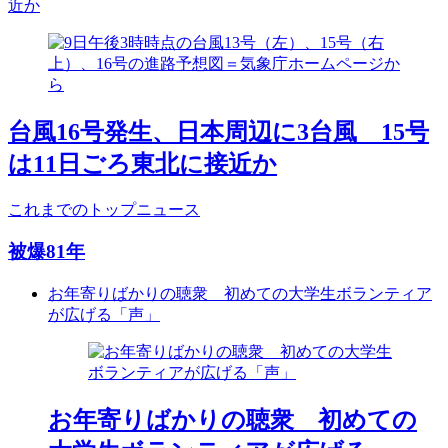
近か
台風16号発生、日本周辺に3台風 15号
は11日ごろ東北に接近か
これまでのトップニュース
被爆81年
お年寄りばかりの聴衆 初めての大学生ボランティア
が広げる「声」
お年寄りばかりの聴衆 初めての