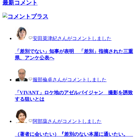
最新コメント
安田菜津紀さんがコメントしました
「差別でない」知事が表明 「差別」指摘された三重
県、アンケ公表へ
服部倫卓さんがコメントしました
「VIVANT」ロケ地のアゼルバイジャン 撮影を誘致
する狙いとは
阿部藹さんがコメントしました
（著者に会いたい）『差別のない本屋に通いたい。