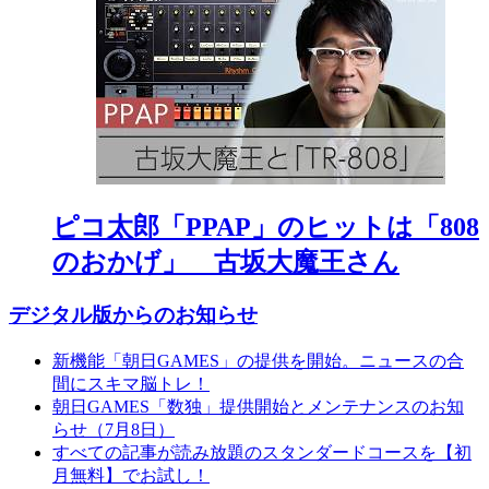
ピコ太郎「PPAP」のヒットは「808
のおかげ」 古坂大魔王さん
デジタル版からのお知らせ
新機能「朝日GAMES」の提供を開始。ニュースの合
間にスキマ脳トレ！
朝日GAMES「数独」提供開始とメンテナンスのお知
らせ（7月8日）
すべての記事が読み放題のスタンダードコースを【初
月無料】でお試し！