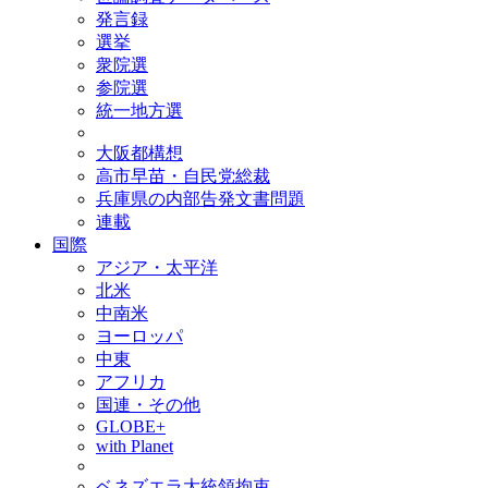
発言録
選挙
衆院選
参院選
統一地方選
大阪都構想
高市早苗・自民党総裁
兵庫県の内部告発文書問題
連載
国際
アジア・太平洋
北米
中南米
ヨーロッパ
中東
アフリカ
国連・その他
GLOBE+
with Planet
ベネズエラ大統領拘束