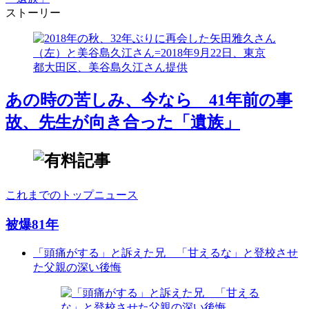
ストーリー
あの時の苦しみ、今なら 41年前の事
故、先生が向き合った「遺族」
これまでのトップニュース
被爆81年
「頭痛がする」と訴えた兄 「甘えるな」と登校させ
た父親の深い後悔