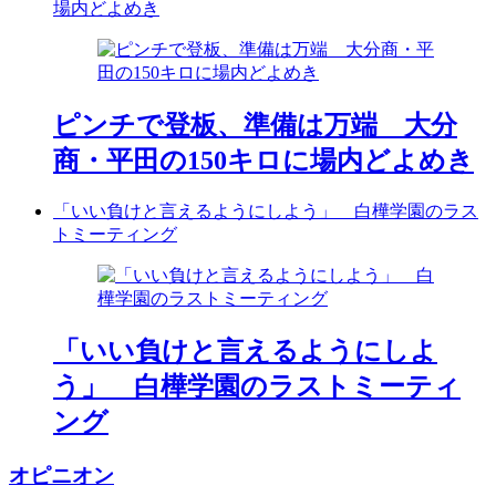
場内どよめき
ピンチで登板、準備は万端 大分
商・平田の150キロに場内どよめき
「いい負けと言えるようにしよう」 白樺学園のラス
トミーティング
「いい負けと言えるようにしよ
う」 白樺学園のラストミーティ
ング
オピニオン