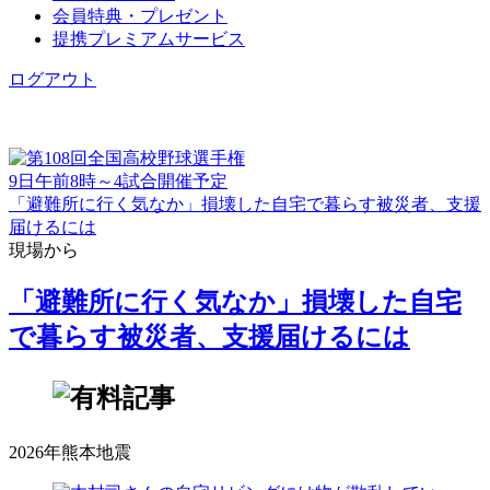
会員特典・プレゼント
提携プレミアムサービス
ログアウト
9日午前8時～4試合開催予定
「避難所に行く気なか」損壊した自宅で暮らす被災者、支援
届けるには
現場から
「避難所に行く気なか」損壊した自宅
で暮らす被災者、支援届けるには
2026年熊本地震