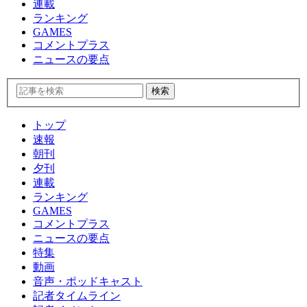
連載
ランキング
GAMES
コメントプラス
ニュースの要点
トップ
速報
朝刊
夕刊
連載
ランキング
GAMES
コメントプラス
ニュースの要点
特集
動画
音声・ポッドキャスト
記者タイムライン