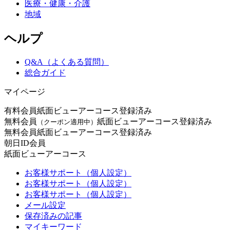
医療・健康・介護
地域
ヘルプ
Q&A（よくある質問）
総合ガイド
マイページ
有料会員
紙面ビューアーコース登録済み
無料会員
紙面ビューアーコース登録済み
（クーポン適用中）
無料会員
紙面ビューアーコース登録済み
朝日ID会員
紙面ビューアーコース
お客様サポート（個人設定）
お客様サポート（個人設定）
お客様サポート（個人設定）
メール設定
保存済みの記事
マイキーワード