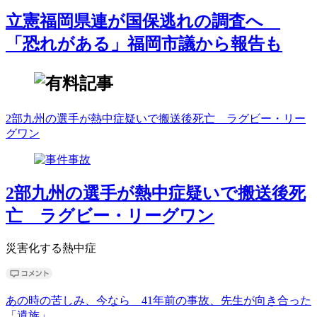
立憲福岡県連が国保逃れの調査へ
「恐れがある」福岡市議から報告も
2部九州の選手が熱中症疑いで搬送後死亡 ラグビー・リー
グワン
2部九州の選手が熱中症疑いで搬送後死
亡 ラグビー・リーグワン
災害化する熱中症
あの時の苦しみ、今なら 41年前の事故、先生が向き合った
「遺族」