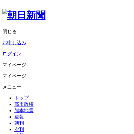
閉じる
お申し込み
ログイン
マイページ
マイページ
メニュー
トップ
高市政権
熊本地震
速報
朝刊
夕刊