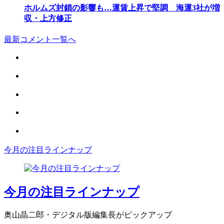
ホルムズ封鎖の影響も…運賃上昇で堅調 海運3社が増
収・上方修正
最新コメント一覧へ
今月の注目ラインナップ
今月の注目ラインナップ
奥山晶二郎・デジタル版編集長がピックアップ