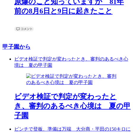
原爆のこと知っていますか 81年
前の8月6日と9日に起きたこと
甲子園から
ビデオ検証で判定が変わったとき、審判のあるべき心
境は 夏の甲子園
ビデオ検証で判定が変わったと
き、審判のあるべき心境は 夏の甲
子園
ピンチで登板、準備は万端 大分商・平田の150キロに