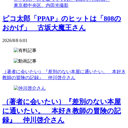
ピコ太郎「PPAP」のヒットは「808の
おかげ」 古坂大魔王さん
2026/8/8 6:01
（著者に会いたい）『差別のない本屋に通いたい。 本好き
教師の冒険の記録』 仲川啓介さん
（著者に会いたい）『差別のない本屋
に通いたい。 本好き教師の冒険の記
録』 仲川啓介さん