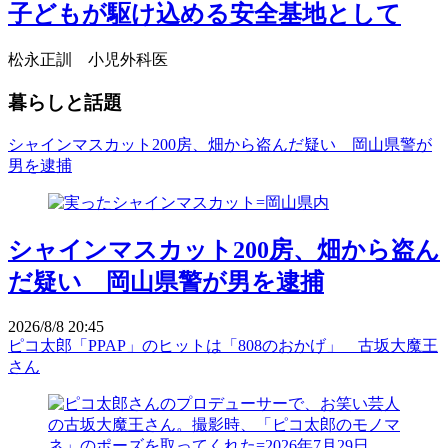
子どもが駆け込める安全基地として
松永正訓 小児外科医
暮らしと話題
シャインマスカット200房、畑から盗んだ疑い 岡山県警が
男を逮捕
シャインマスカット200房、畑から盗ん
だ疑い 岡山県警が男を逮捕
2026/8/8 20:45
ピコ太郎「PPAP」のヒットは「808のおかげ」 古坂大魔王
さん