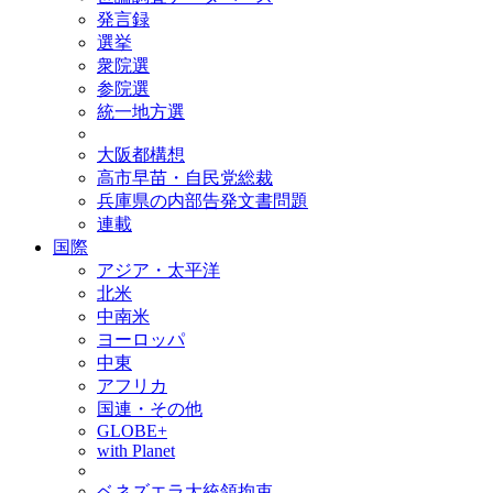
発言録
選挙
衆院選
参院選
統一地方選
大阪都構想
高市早苗・自民党総裁
兵庫県の内部告発文書問題
連載
国際
アジア・太平洋
北米
中南米
ヨーロッパ
中東
アフリカ
国連・その他
GLOBE+
with Planet
ベネズエラ大統領拘束