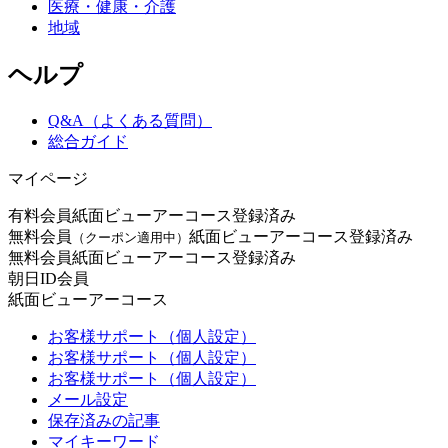
医療・健康・介護
地域
ヘルプ
Q&A（よくある質問）
総合ガイド
マイページ
有料会員
紙面ビューアーコース登録済み
無料会員
紙面ビューアーコース登録済み
（クーポン適用中）
無料会員
紙面ビューアーコース登録済み
朝日ID会員
紙面ビューアーコース
お客様サポート（個人設定）
お客様サポート（個人設定）
お客様サポート（個人設定）
メール設定
保存済みの記事
マイキーワード