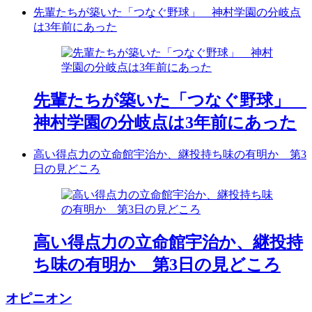
先輩たちが築いた「つなぐ野球」 神村学園の分岐点
は3年前にあった
先輩たちが築いた「つなぐ野球」
神村学園の分岐点は3年前にあった
高い得点力の立命館宇治か、継投持ち味の有明か 第3
日の見どころ
高い得点力の立命館宇治か、継投持
ち味の有明か 第3日の見どころ
オピニオン