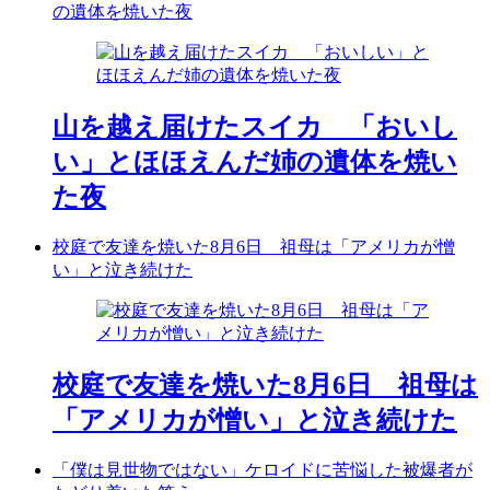
の遺体を焼いた夜
山を越え届けたスイカ 「おいし
い」とほほえんだ姉の遺体を焼い
た夜
校庭で友達を焼いた8月6日 祖母は「アメリカが憎
い」と泣き続けた
校庭で友達を焼いた8月6日 祖母は
「アメリカが憎い」と泣き続けた
「僕は見世物ではない」ケロイドに苦悩した被爆者が