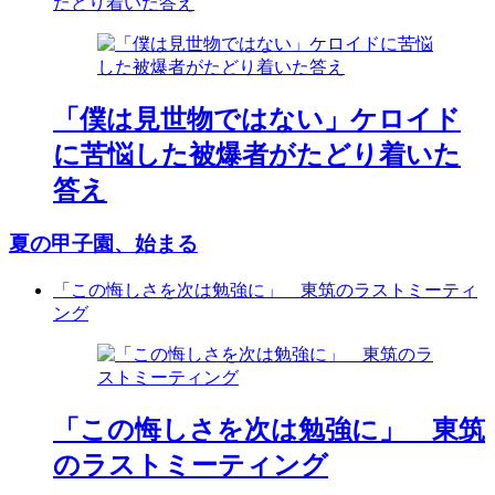
たどり着いた答え
「僕は見世物ではない」ケロイド
に苦悩した被爆者がたどり着いた
答え
夏の甲子園、始まる
「この悔しさを次は勉強に」 東筑のラストミーティ
ング
「この悔しさを次は勉強に」 東筑
のラストミーティング