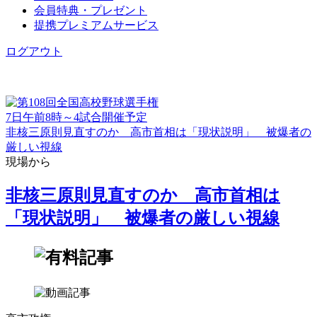
会員特典・プレゼント
提携プレミアムサービス
ログアウト
7日午前8時～4試合開催予定
非核三原則見直すのか 高市首相は「現状説明」 被爆者の
厳しい視線
現場から
非核三原則見直すのか 高市首相は
「現状説明」 被爆者の厳しい視線