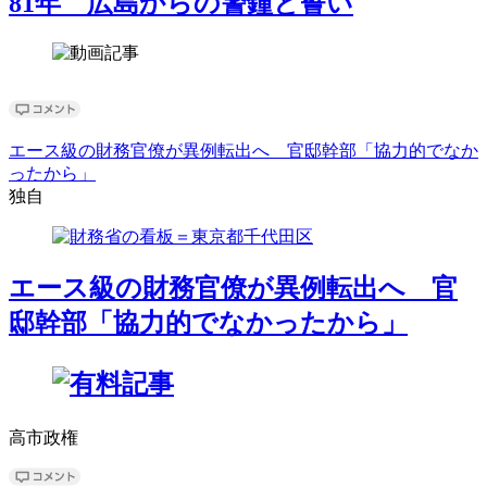
81年 広島からの警鐘と誓い
エース級の財務官僚が異例転出へ 官邸幹部「協力的でなか
ったから」
独自
エース級の財務官僚が異例転出へ 官
邸幹部「協力的でなかったから」
高市政権