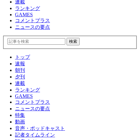
連載
ランキング
GAMES
コメントプラス
ニュースの要点
トップ
速報
朝刊
夕刊
連載
ランキング
GAMES
コメントプラス
ニュースの要点
特集
動画
音声・ポッドキャスト
記者タイムライン