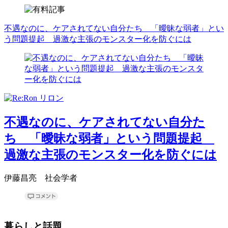
不遇なのに、ケアされてない自分たち 「曖昧な弱者」とい
う問題提起 過激な主張のモンスター化を防ぐには
不遇なのに、ケアされてない自分た
ち 「曖昧な弱者」という問題提起
過激な主張のモンスター化を防ぐには
伊藤昌亮 社会学者
暮らしと話題