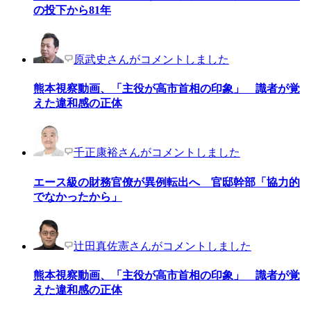
の投下から81年
原武史さんがコメントしました
熊本視察動画、「主役が高市首相の印象」 識者が覚
えた違和感の正体
千正康裕さんがコメントしました
エース級の財務官僚が異例転出へ 官邸幹部「協力的
でなかったから」
辻田真佐憲さんがコメントしました
熊本視察動画、「主役が高市首相の印象」 識者が覚
えた違和感の正体