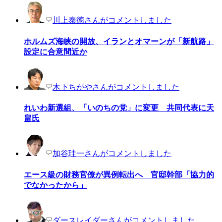
川上泰徳さんがコメントしました
ホルムズ海峡の開放、イランとオマーンが「新航路」
設定に合意間近か
木下ちがやさんがコメントしました
れいわ新選組、「いのちの党」に変更 共同代表に天
畠氏
加谷珪一さんがコメントしました
エース級の財務官僚が異例転出へ 官邸幹部「協力的
でなかったから」
ダースレイダーさんがコメントしました