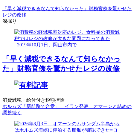
「早く減税できるなんて知らなかった」財務官僚を驚かせた
レジの改修
深掘り
「早く減税できるなんて知らなかっ
た」財務官僚を驚かせたレジの改修
消費減税・給付付き税額控除
ホルムズ「新航路で合意」 イラン発表、オマーンと詰めの
調整続く