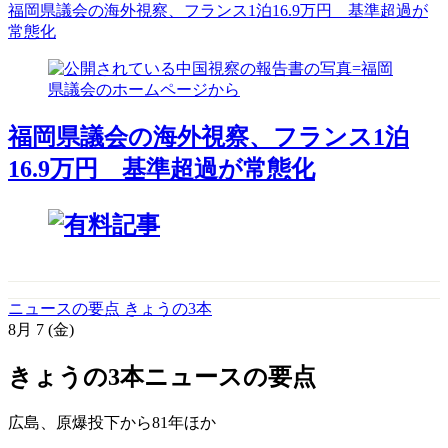
福岡県議会の海外視察、フランス1泊16.9万円 基準超過が
常態化
福岡県議会の海外視察、フランス1泊
16.9万円 基準超過が常態化
ニュースの要点 きょうの3本
8月
7
(金)
きょうの3本
ニュースの要点
広島、原爆投下から81年
ほか