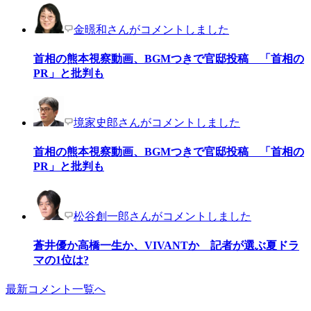
金暻和さんがコメントしました
首相の熊本視察動画、BGMつきで官邸投稿 「首相の
PR」と批判も
境家史郎さんがコメントしました
首相の熊本視察動画、BGMつきで官邸投稿 「首相の
PR」と批判も
松谷創一郎さんがコメントしました
蒼井優か高橋一生か、VIVANTか 記者が選ぶ夏ドラ
マの1位は?
最新コメント一覧へ