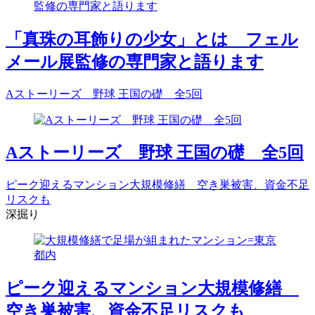
「真珠の耳飾りの少女」とは フェル
メール展監修の専門家と語ります
Aストーリーズ 野球 王国の礎 全5回
Aストーリーズ 野球 王国の礎 全5回
ピーク迎えるマンション大規模修繕 空き巣被害、資金不足
リスクも
深掘り
ピーク迎えるマンション大規模修繕
空き巣被害、資金不足リスクも