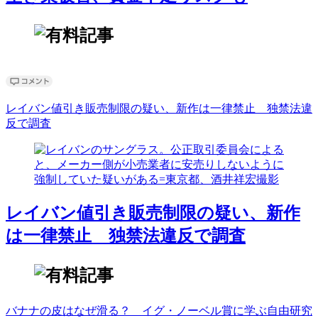
レイバン値引き販売制限の疑い、新作は一律禁止 独禁法違
反で調査
レイバン値引き販売制限の疑い、新作
は一律禁止 独禁法違反で調査
バナナの皮はなぜ滑る？ イグ・ノーベル賞に学ぶ自由研究