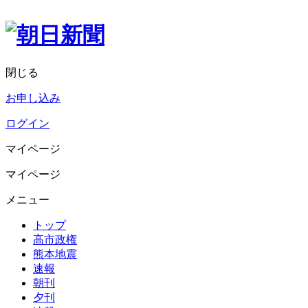
閉じる
お申し込み
ログイン
マイページ
マイページ
メニュー
トップ
高市政権
熊本地震
速報
朝刊
夕刊