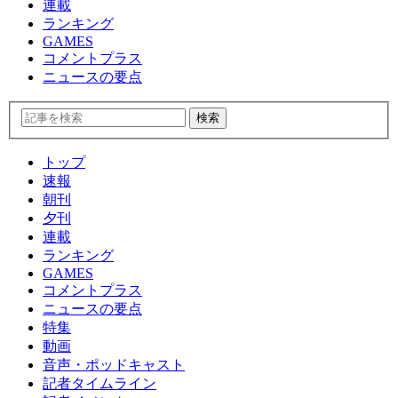
連載
ランキング
GAMES
コメントプラス
ニュースの要点
トップ
速報
朝刊
夕刊
連載
ランキング
GAMES
コメントプラス
ニュースの要点
特集
動画
音声・ポッドキャスト
記者タイムライン