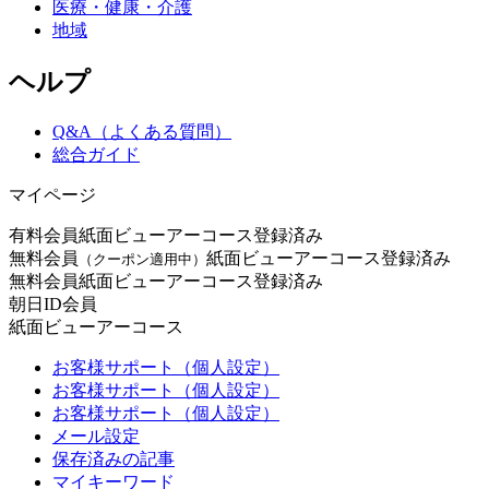
医療・健康・介護
地域
ヘルプ
Q&A（よくある質問）
総合ガイド
マイページ
有料会員
紙面ビューアーコース登録済み
無料会員
紙面ビューアーコース登録済み
（クーポン適用中）
無料会員
紙面ビューアーコース登録済み
朝日ID会員
紙面ビューアーコース
お客様サポート（個人設定）
お客様サポート（個人設定）
お客様サポート（個人設定）
メール設定
保存済みの記事
マイキーワード