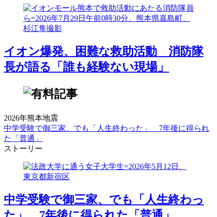
イオン爆発、困難な救助活動 消防隊
長が語る「誰も経験ない現場」
2026年熊本地震
中学受験で御三家、でも「人生終わった」 7年後に得られ
た「普通」
ストーリー
中学受験で御三家、でも「人生終わっ
た」 7年後に得られた「普通」