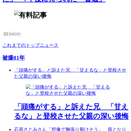
これまでのトップニュース
被爆81年
「頭痛がする」と訴えた兄 「甘えるな」と登校させ
た父親の深い後悔
「頭痛がする」と訴えた兄 「甘え
るな」と登校させた父親の深い後悔
石原さとみさん「想像で胸張り裂けそう」 母となり