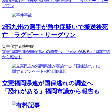
2部九州の選手が熱中症疑いで搬送後死亡 ラグビー・リー
グワン
2部九州の選手が熱中症疑いで搬送後死
亡 ラグビー・リーグワン
災害化する熱中症
立憲福岡県連が国保逃れの調査へ 「恐れがある」福岡市議
から報告も
立憲福岡県連が国保逃れの調査へ
「恐れがある」福岡市議から報告も