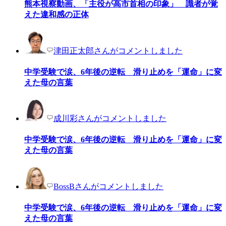
熊本視察動画、「主役が高市首相の印象」 識者が覚
えた違和感の正体
津田正太郎さんがコメントしました
中学受験で涙、6年後の逆転 滑り止めを「運命」に変
えた母の言葉
成川彩さんがコメントしました
中学受験で涙、6年後の逆転 滑り止めを「運命」に変
えた母の言葉
BossBさんがコメントしました
中学受験で涙、6年後の逆転 滑り止めを「運命」に変
えた母の言葉