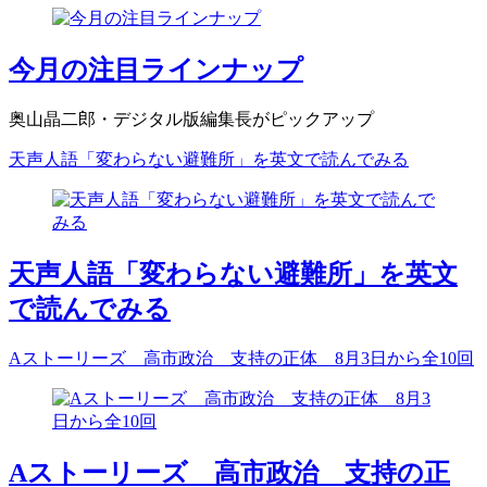
今月の注目ラインナップ
奥山晶二郎・デジタル版編集長がピックアップ
天声人語「変わらない避難所」を英文で読んでみる
天声人語「変わらない避難所」を英文
で読んでみる
Aストーリーズ 高市政治 支持の正体 8月3日から全10回
Aストーリーズ 高市政治 支持の正