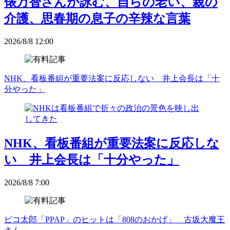
俵万智さんが詠む、自らの老い、親の
介護、思春期の息子の辛辣な言葉
2026/8/8 12:00
NHK、看板番組が重要法案に反応しない 井上会長は「十
分やった」
NHK、看板番組が重要法案に反応しな
い 井上会長は「十分やった」
2026/8/8 7:00
ピコ太郎「PPAP」のヒットは「808のおかげ」 古坂大魔王