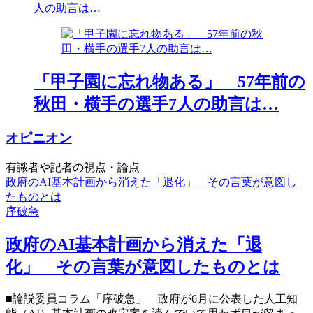
人の助言は…
「甲子園に忘れ物ある」 57年前の
秋田・横手の選手7人の助言は…
オピニオン
有識者や記者の視点・論点
政府のAI基本計画から消えた「退化」 その言葉が意図し
たものとは
序破急
政府のAI基本計画から消えた「退
化」 その言葉が意図したものとは
■論説委員コラム「序破急」 政府が6月に公表した人工知