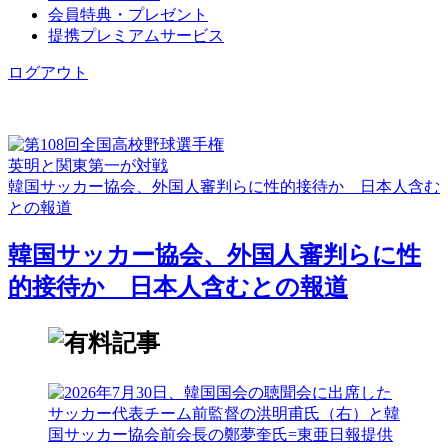
会員特典・プレゼント
提携プレミアムサービス
ログアウト
英明と関東第一が対戦
韓国サッカー協会、外国人審判らに性的接待か 日本人含む
との報道
韓国サッカー協会、外国人審判らに性
的接待か 日本人含むとの報道