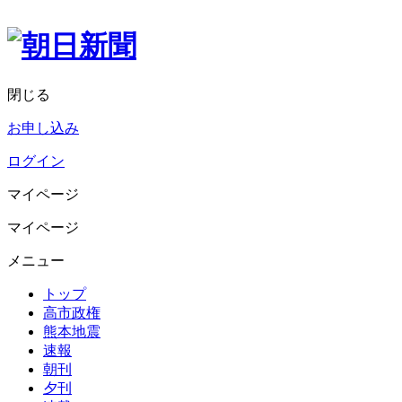
閉じる
お申し込み
ログイン
マイページ
マイページ
メニュー
トップ
高市政権
熊本地震
速報
朝刊
夕刊