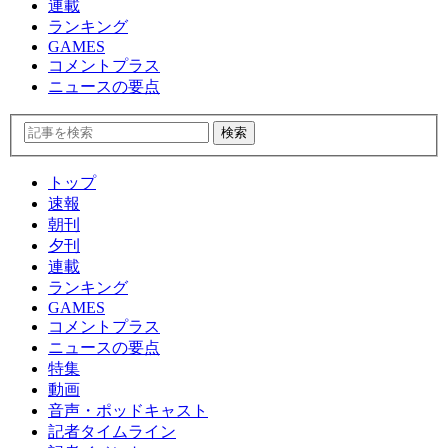
連載
ランキング
GAMES
コメントプラス
ニュースの要点
トップ
速報
朝刊
夕刊
連載
ランキング
GAMES
コメントプラス
ニュースの要点
特集
動画
音声・ポッドキャスト
記者タイムライン