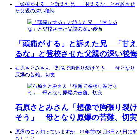
「頭痛がする」と訴えた兄 「甘えるな」と登校させ
た父親の深い後悔
「頭痛がする」と訴えた兄 「甘え
るな」と登校させた父親の深い後悔
石原さとみさん「想像で胸張り裂けそう」 母となり
原爆の苦難、切実
石原さとみさん「想像で胸張り裂け
そう」 母となり原爆の苦難、切実
原爆のこと知っていますか 81年前の8月6日と9日に起
きたこと