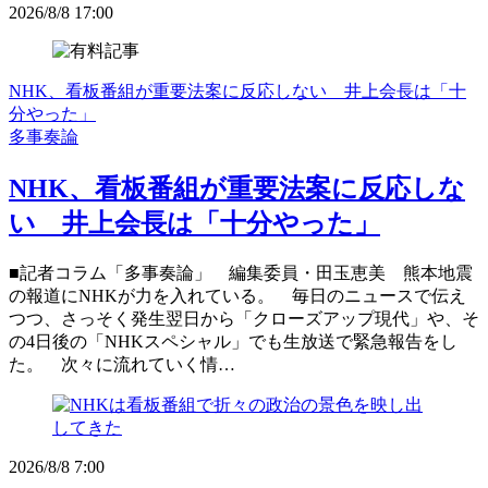
2026/8/8 17:00
NHK、看板番組が重要法案に反応しない 井上会長は「十
分やった」
多事奏論
NHK、看板番組が重要法案に反応しな
い 井上会長は「十分やった」
■記者コラム「多事奏論」 編集委員・田玉恵美 熊本地震
の報道にNHKが力を入れている。 毎日のニュースで伝え
つつ、さっそく発生翌日から「クローズアップ現代」や、そ
の4日後の「NHKスペシャル」でも生放送で緊急報告をし
た。 次々に流れていく情…
2026/8/8 7:00