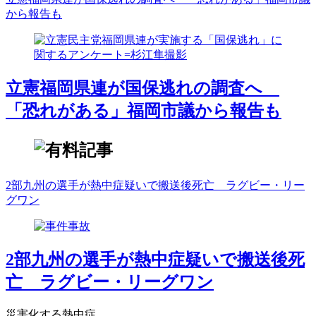
から報告も
立憲福岡県連が国保逃れの調査へ
「恐れがある」福岡市議から報告も
2部九州の選手が熱中症疑いで搬送後死亡 ラグビー・リー
グワン
2部九州の選手が熱中症疑いで搬送後死
亡 ラグビー・リーグワン
災害化する熱中症