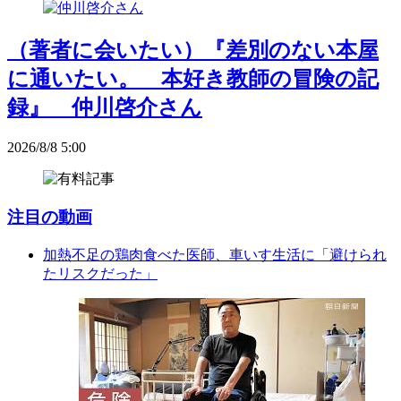
（著者に会いたい）『差別のない本屋
に通いたい。 本好き教師の冒険の記
録』 仲川啓介さん
2026/8/8 5:00
注目の動画
加熱不足の鶏肉食べた医師、車いす生活に「避けられ
たリスクだった」