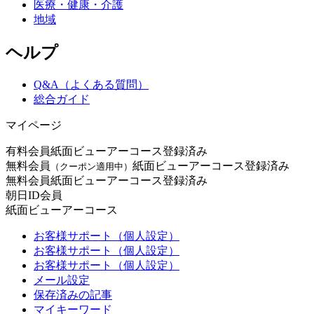
医療・健康・介護
地域
ヘルプ
Q&A（よくある質問）
総合ガイド
マイページ
有料会員
紙面ビューアーコース登録済み
無料会員
紙面ビューアーコース登録済み
（クーポン適用中）
無料会員
紙面ビューアーコース登録済み
朝日ID会員
紙面ビューアーコース
お客様サポート（個人設定）
お客様サポート（個人設定）
お客様サポート（個人設定）
メール設定
保存済みの記事
マイキーワード