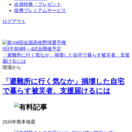
会員特典・プレゼント
提携プレミアムサービス
ログアウト
9日午前8時～4試合開催予定
「避難所に行く気なか」損壊した自宅で暮らす被災者、支援
届けるには
現場から
「避難所に行く気なか」損壊した自宅
で暮らす被災者、支援届けるには
2026年熊本地震