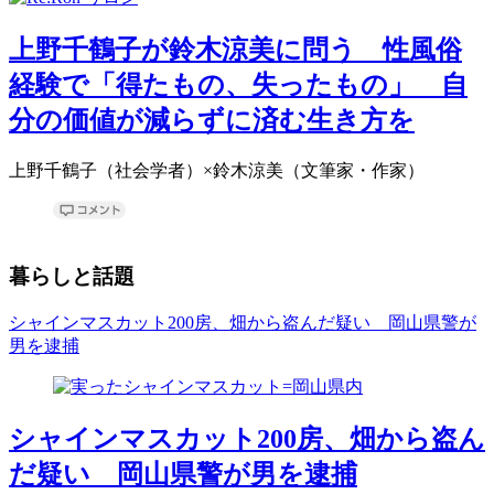
上野千鶴子が鈴木涼美に問う 性風俗
経験で「得たもの、失ったもの」 自
分の価値が減らずに済む生き方を
上野千鶴子（社会学者）×鈴木涼美（文筆家・作家）
暮らしと話題
シャインマスカット200房、畑から盗んだ疑い 岡山県警が
男を逮捕
シャインマスカット200房、畑から盗ん
だ疑い 岡山県警が男を逮捕