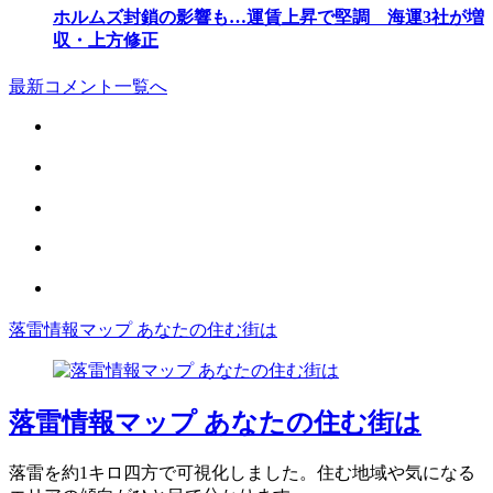
ホルムズ封鎖の影響も…運賃上昇で堅調 海運3社が増
収・上方修正
最新コメント一覧へ
落雷情報マップ あなたの住む街は
落雷情報マップ あなたの住む街は
落雷を約1キロ四方で可視化しました。住む地域や気になる