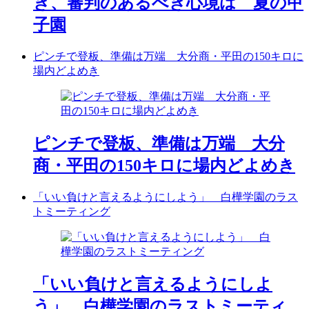
き、審判のあるべき心境は 夏の甲
子園
ピンチで登板、準備は万端 大分商・平田の150キロに
場内どよめき
ピンチで登板、準備は万端 大分
商・平田の150キロに場内どよめき
「いい負けと言えるようにしよう」 白樺学園のラス
トミーティング
「いい負けと言えるようにしよ
う」 白樺学園のラストミーティ