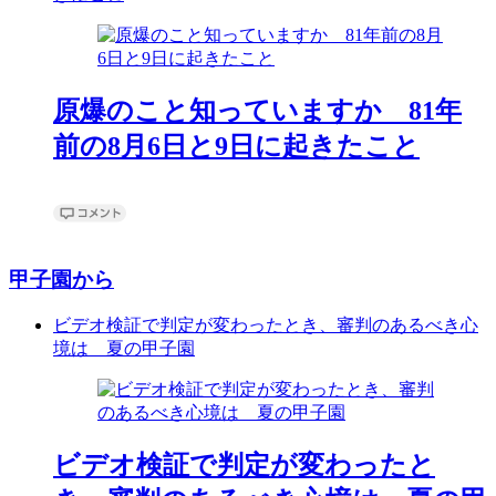
原爆のこと知っていますか 81年
前の8月6日と9日に起きたこと
甲子園から
ビデオ検証で判定が変わったとき、審判のあるべき心
境は 夏の甲子園
ビデオ検証で判定が変わったと