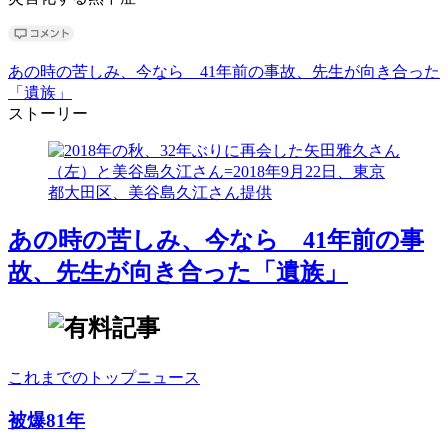
あの時の苦しみ、今なら 41年前の事故、先生が向き合った
「遺族」
ストーリー
あの時の苦しみ、今なら 41年前の事
故、先生が向き合った「遺族」
これまでのトップニュース
被爆81年