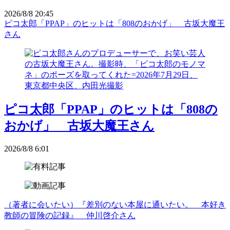
2026/8/8 20:45
ピコ太郎「PPAP」のヒットは「808のおかげ」 古坂大魔王
さん
ピコ太郎「PPAP」のヒットは「808の
おかげ」 古坂大魔王さん
2026/8/8 6:01
（著者に会いたい）『差別のない本屋に通いたい。 本好き
教師の冒険の記録』 仲川啓介さん