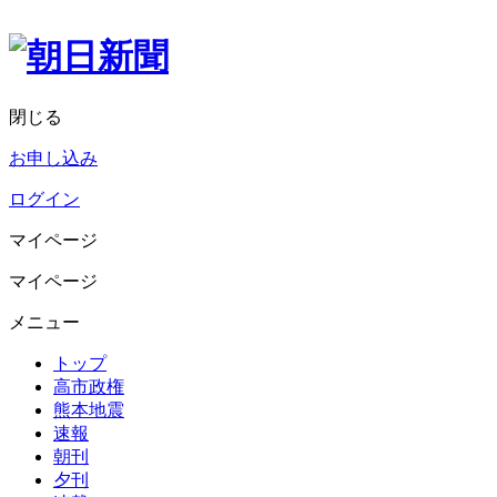
閉じる
お申し込み
ログイン
マイページ
マイページ
メニュー
トップ
高市政権
熊本地震
速報
朝刊
夕刊