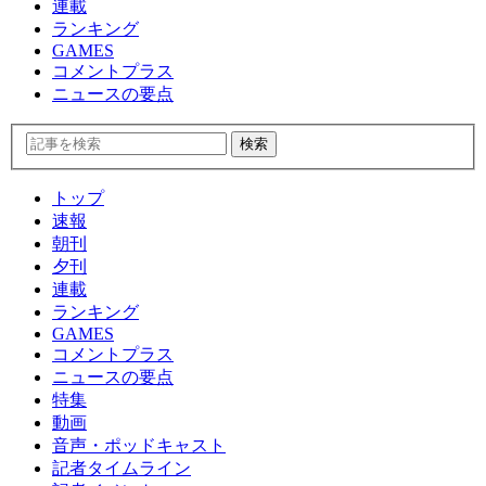
連載
ランキング
GAMES
コメントプラス
ニュースの要点
トップ
速報
朝刊
夕刊
連載
ランキング
GAMES
コメントプラス
ニュースの要点
特集
動画
音声・ポッドキャスト
記者タイムライン