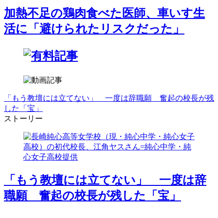
加熱不足の鶏肉食べた医師、車いす生
活に「避けられたリスクだった」
「もう教壇には立てない」 一度は辞職願 奮起の校長が残
した「宝」
ストーリー
「もう教壇には立てない」 一度は辞
職願 奮起の校長が残した「宝」