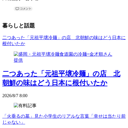
暮らしと話題
二つあった「元祖平壌冷麺」の店 北朝鮮の味はどう日本に
根付いたか
二つあった「元祖平壌冷麺」の店 北
朝鮮の味はどう日本に根付いたか
2026/8/7 8:00
「火垂るの墓」見た小学生のリアルな言葉「幸せは当たり前
じゃない」