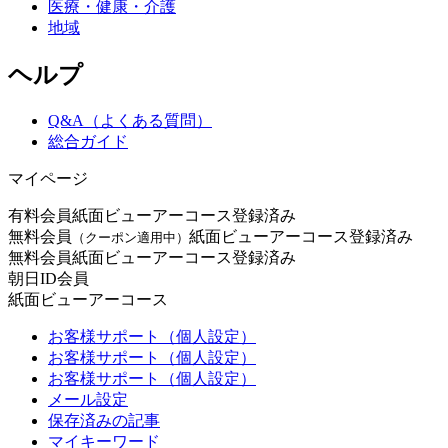
医療・健康・介護
地域
ヘルプ
Q&A（よくある質問）
総合ガイド
マイページ
有料会員
紙面ビューアーコース登録済み
無料会員
紙面ビューアーコース登録済み
（クーポン適用中）
無料会員
紙面ビューアーコース登録済み
朝日ID会員
紙面ビューアーコース
お客様サポート（個人設定）
お客様サポート（個人設定）
お客様サポート（個人設定）
メール設定
保存済みの記事
マイキーワード