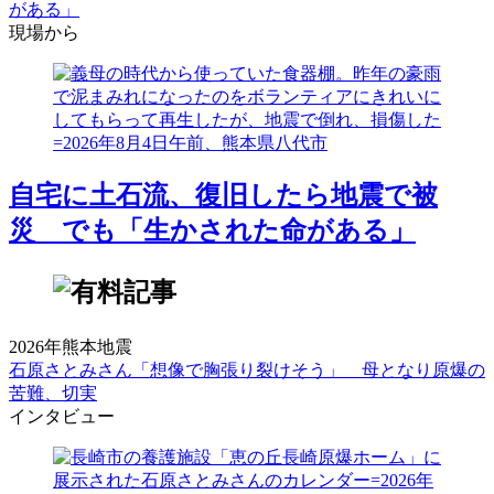
がある」
現場から
自宅に土石流、復旧したら地震で被
災 でも「生かされた命がある」
2026年熊本地震
石原さとみさん「想像で胸張り裂けそう」 母となり原爆の
苦難、切実
インタビュー