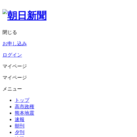
閉じる
お申し込み
ログイン
マイページ
マイページ
メニュー
トップ
高市政権
熊本地震
速報
朝刊
夕刊