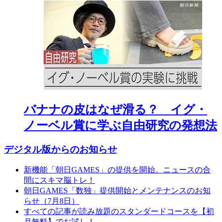
バナナの皮はなぜ滑る？ イグ・
ノーベル賞に学ぶ自由研究の発想法
デジタル版からのお知らせ
新機能「朝日GAMES」の提供を開始。ニュースの合
間にスキマ脳トレ！
朝日GAMES「数独」提供開始とメンテナンスのお知
らせ（7月8日）
すべての記事が読み放題のスタンダードコースを【初
月無料】でお試し！