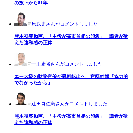
の投下から81年
原武史さんがコメントしました
熊本視察動画、「主役が高市首相の印象」 識者が覚
えた違和感の正体
千正康裕さんがコメントしました
エース級の財務官僚が異例転出へ 官邸幹部「協力的
でなかったから」
辻田真佐憲さんがコメントしました
熊本視察動画、「主役が高市首相の印象」 識者が覚
えた違和感の正体