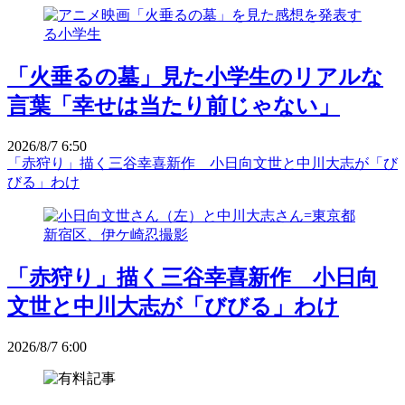
「火垂るの墓」見た小学生のリアルな
言葉「幸せは当たり前じゃない」
2026/8/7 6:50
「赤狩り」描く三谷幸喜新作 小日向文世と中川大志が「び
びる」わけ
「赤狩り」描く三谷幸喜新作 小日向
文世と中川大志が「びびる」わけ
2026/8/7 6:00