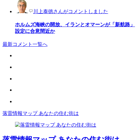
川上泰徳さんがコメントしました
ホルムズ海峡の開放、イランとオマーンが「新航路」
設定に合意間近か
最新コメント一覧へ
落雷情報マップ あなたの住む街は
落雷情報マップ あなたの住む街は