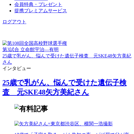
会員特典・プレゼント
提携プレミアムサービス
ログアウト
第3試合 立命館宇治―有明
25歳で乳がん、悩んで受けた遺伝子検査 元SKE48矢方美紀
さん
インタビュー
25歳で乳がん、悩んで受けた遺伝子検
査 元SKE48矢方美紀さん