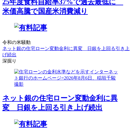
25年度食料自給率37%で過去最低に
米価高騰で国産米消費減り
令和の米騒動
ネット銀の住宅ローン変動金利に異変 日銀を上回る引き上
げ続出
深掘り
ネット銀の住宅ローン変動金利に異
変 日銀を上回る引き上げ続出