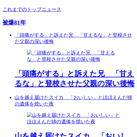
これまでのトップニュース
被爆81年
「頭痛がする」と訴えた兄 「甘えるな」と登校させ
た父親の深い後悔
「頭痛がする」と訴えた兄 「甘え
るな」と登校させた父親の深い後悔
山を越え届けたスイカ 「おいしい」とほほえんだ姉
の遺体を焼いた夜
山を越え届けたスイカ 「おいし