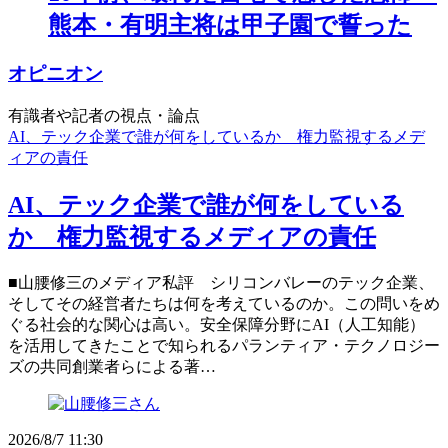
熊本・有明主将は甲子園で誓った
オピニオン
有識者や記者の視点・論点
AI、テック企業で誰が何をしているか 権力監視するメデ
ィアの責任
AI、テック企業で誰が何をしている
か 権力監視するメディアの責任
■山腰修三のメディア私評 シリコンバレーのテック企業、
そしてその経営者たちは何を考えているのか。この問いをめ
ぐる社会的な関心は高い。安全保障分野にAI（人工知能）
を活用してきたことで知られるパランティア・テクノロジー
ズの共同創業者らによる著…
2026/8/7 11:30