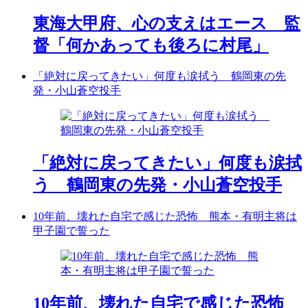
東海大甲府、心の支えはエース 監
督「何かあっても後ろに村尾」
「絶対に戻ってきたい」何度も涙拭う 鶴岡東の先
発・小山蒼空投手
「絶対に戻ってきたい」何度も涙拭
う 鶴岡東の先発・小山蒼空投手
10年前、壊れた自宅で感じた恐怖 熊本・有明主将は
甲子園で誓った
10年前、壊れた自宅で感じた恐怖