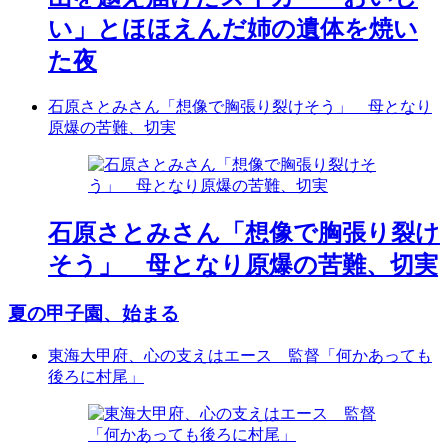
い」とほほえんだ姉の遺体を焼い
た夜
石原さとみさん「想像で胸張り裂けそう」 母となり
原爆の苦難、切実
石原さとみさん「想像で胸張り裂け
そう」 母となり原爆の苦難、切実
夏の甲子園、始まる
東海大甲府、心の支えはエース 監督「何かあっても
後ろに村尾」