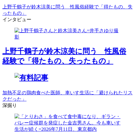
上野千鶴子が鈴木涼美に問う 性風俗経験で「得たもの、失
ったもの」
インタビュー
上野千鶴子が鈴木涼美に問う 性風俗
経験で「得たもの、失ったもの」
加熱不足の鶏肉食べた医師、車いす生活に「避けられたリス
クだった」
深掘り