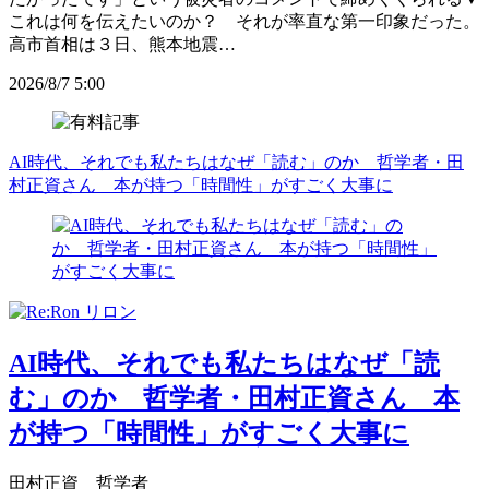
これは何を伝えたいのか？ それが率直な第一印象だった。
高市首相は３日、熊本地震…
2026/8/7 5:00
AI時代、それでも私たちはなぜ「読む」のか 哲学者・田
村正資さん 本が持つ「時間性」がすごく大事に
AI時代、それでも私たちはなぜ「読
む」のか 哲学者・田村正資さん 本
が持つ「時間性」がすごく大事に
田村正資 哲学者