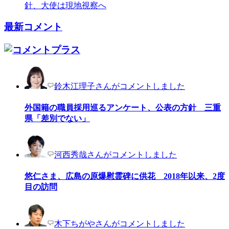
針、大使は現地視察へ
最新コメント
鈴木江理子さんがコメントしました
外国籍の職員採用巡るアンケート、公表の方針 三重
県「差別でない」
河西秀哉さんがコメントしました
悠仁さま、広島の原爆慰霊碑に供花 2018年以来、2度
目の訪問
木下ちがやさんがコメントしました