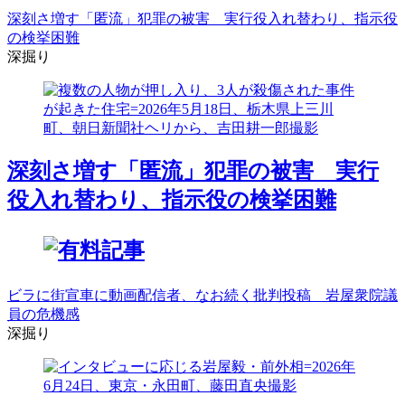
深刻さ増す「匿流」犯罪の被害 実行役入れ替わり、指示役
の検挙困難
深掘り
深刻さ増す「匿流」犯罪の被害 実行
役入れ替わり、指示役の検挙困難
ビラに街宣車に動画配信者、なお続く批判投稿 岩屋衆院議
員の危機感
深掘り