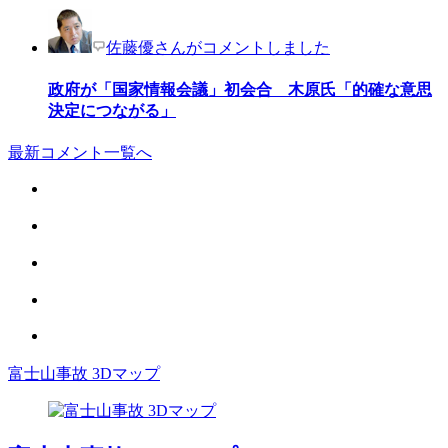
佐藤優さんがコメントしました
政府が「国家情報会議」初会合 木原氏「的確な意思
決定につながる」
最新コメント一覧へ
富士山事故 3Dマップ