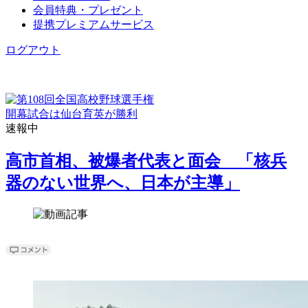
会員特典・プレゼント
提携プレミアムサービス
ログアウト
開幕試合は仙台育英が勝利
速報中
高市首相、被爆者代表と面会 「核兵
器のない世界へ、日本が主導」