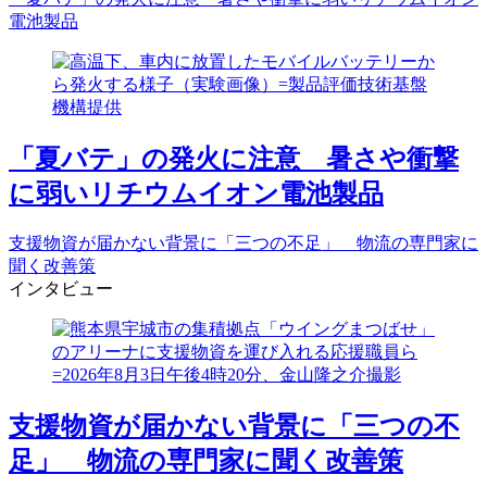
電池製品
「夏バテ」の発火に注意 暑さや衝撃
に弱いリチウムイオン電池製品
支援物資が届かない背景に「三つの不足」 物流の専門家に
聞く改善策
インタビュー
支援物資が届かない背景に「三つの不
足」 物流の専門家に聞く改善策