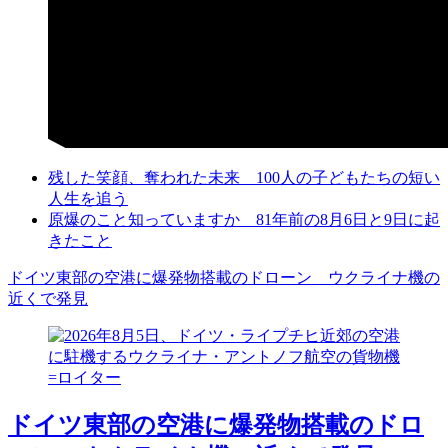
残した笑顔、奪われた未来 100人の子どもたちの短い
人生を追う
原爆のこと知っていますか 81年前の8月6日と9日に起
きたこと
ドイツ東部の空港に爆発物搭載のドローン ウクライナ機の
近くで発見
ドイツ東部の空港に爆発物搭載のドロ