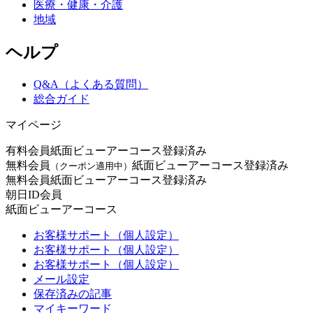
医療・健康・介護
地域
ヘルプ
Q&A（よくある質問）
総合ガイド
マイページ
有料会員
紙面ビューアーコース登録済み
無料会員
紙面ビューアーコース登録済み
（クーポン適用中）
無料会員
紙面ビューアーコース登録済み
朝日ID会員
紙面ビューアーコース
お客様サポート（個人設定）
お客様サポート（個人設定）
お客様サポート（個人設定）
メール設定
保存済みの記事
マイキーワード