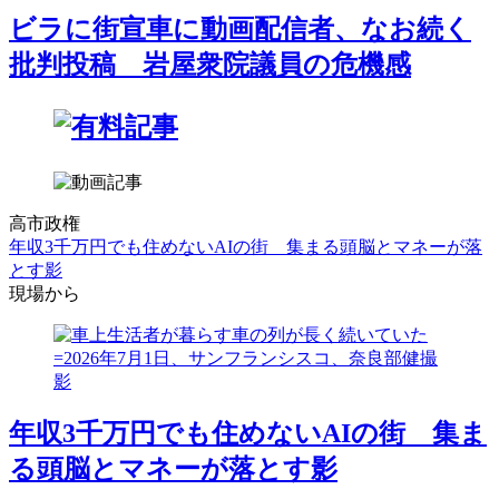
ビラに街宣車に動画配信者、なお続く
批判投稿 岩屋衆院議員の危機感
高市政権
年収3千万円でも住めないAIの街 集まる頭脳とマネーが落
とす影
現場から
年収3千万円でも住めないAIの街 集ま
る頭脳とマネーが落とす影