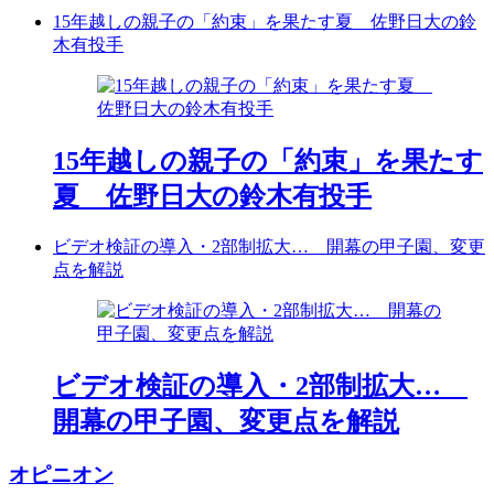
15年越しの親子の「約束」を果たす夏 佐野日大の鈴
木有投手
15年越しの親子の「約束」を果たす
夏 佐野日大の鈴木有投手
ビデオ検証の導入・2部制拡大… 開幕の甲子園、変更
点を解説
ビデオ検証の導入・2部制拡大…
開幕の甲子園、変更点を解説
オピニオン