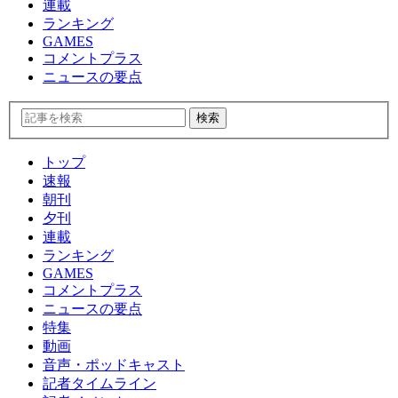
連載
ランキング
GAMES
コメントプラス
ニュースの要点
トップ
速報
朝刊
夕刊
連載
ランキング
GAMES
コメントプラス
ニュースの要点
特集
動画
音声・ポッドキャスト
記者タイムライン