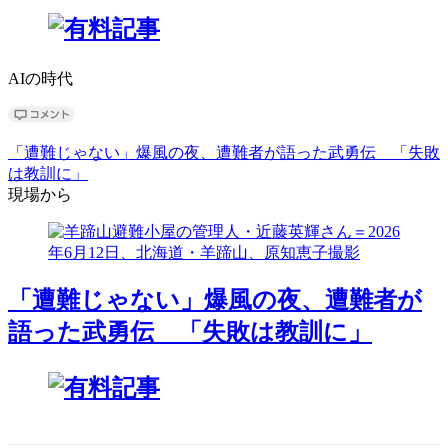
AIの時代
「遭難じゃない」爆風の夜、遭難者が語った武勇伝 「失敗
は教訓に」
現場から
「遭難じゃない」爆風の夜、遭難者が
語った武勇伝 「失敗は教訓に」