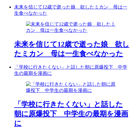
未来を信じて12歳で逝った娘 欲したミカン 母は一
生食べなかった
未来を信じて12歳で逝った娘 欲し
たミカン 母は一生食べなかった
「学校に行きたくない」と話した朝に原爆投下 中学
生の最期を漫画に
「学校に行きたくない」と話した
朝に原爆投下 中学生の最期を漫画
に