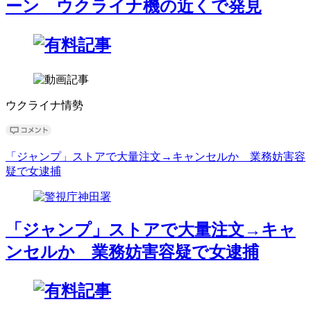
ーン ウクライナ機の近くで発見
ウクライナ情勢
「ジャンプ」ストアで大量注文→キャンセルか 業務妨害容
疑で女逮捕
「ジャンプ」ストアで大量注文→キャ
ンセルか 業務妨害容疑で女逮捕