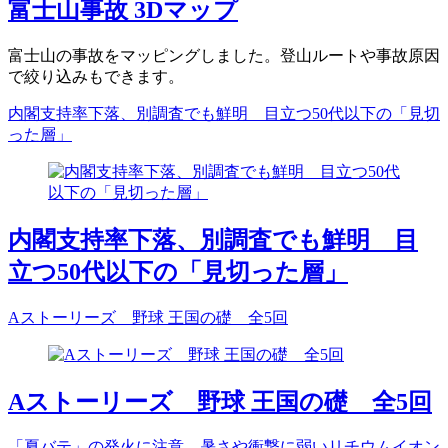
富士山事故 3Dマップ
富士山の事故をマッピングしました。登山ルートや事故原因
で絞り込みもできます。
内閣支持率下落、別調査でも鮮明 目立つ50代以下の「見切
った層」
内閣支持率下落、別調査でも鮮明 目
立つ50代以下の「見切った層」
Aストーリーズ 野球 王国の礎 全5回
Aストーリーズ 野球 王国の礎 全5回
「夏バテ」の発火に注意 暑さや衝撃に弱いリチウムイオン