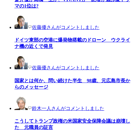
マの1位は?
佐藤優さんがコメントしました
ドイツ東部の空港に爆発物搭載のドローン ウクライ
ナ機の近くで発見
佐藤優さんがコメントしました
国家とは何か、問い続けた半生 98歳、元広島市長か
らのメッセージ
鈴木一人さんがコメントしました
こうしてトランプ政権の米国家安全保障会議は崩壊し
た 元職員の証言