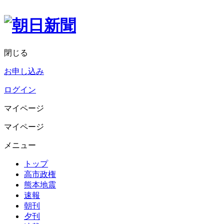
閉じる
お申し込み
ログイン
マイページ
マイページ
メニュー
トップ
高市政権
熊本地震
速報
朝刊
夕刊