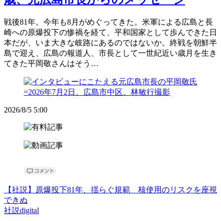
戦後81年。今年も8月がめぐってきた。米軍による広島と長
崎への原爆投下の惨禍を経て、平和国家として歩んできた日
本だが、いま大きな岐路にあるのではないか。終戦を朝鮮半
島で迎え、広島の報道人、市長として一世紀近い歳月を生き
てきた平岡敬さんはそう…
2026/8/5 5:00
【社説】原爆投下81年、揺らぐ規範 核使用のリスクを座視
できぬ
社説digital