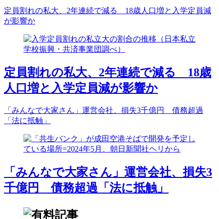
定員割れの私大、2年連続で減る 18歳人口増と入学定員減
が影響か
定員割れの私大、2年連続で減る 18歳
人口増と入学定員減が影響か
「みんなで大家さん」運営会社、損失3千億円 債務超過
「法に抵触」
「みんなで大家さん」運営会社、損失3
千億円 債務超過「法に抵触」