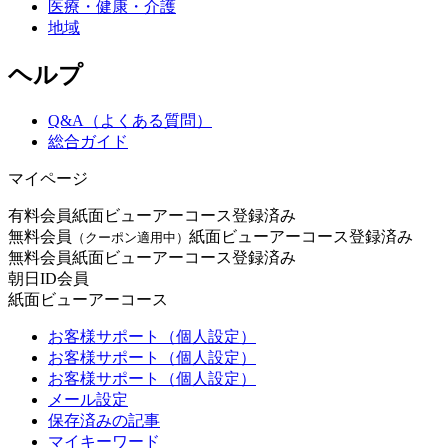
医療・健康・介護
地域
ヘルプ
Q&A（よくある質問）
総合ガイド
マイページ
有料会員
紙面ビューアーコース登録済み
無料会員
紙面ビューアーコース登録済み
（クーポン適用中）
無料会員
紙面ビューアーコース登録済み
朝日ID会員
紙面ビューアーコース
お客様サポート（個人設定）
お客様サポート（個人設定）
お客様サポート（個人設定）
メール設定
保存済みの記事
マイキーワード