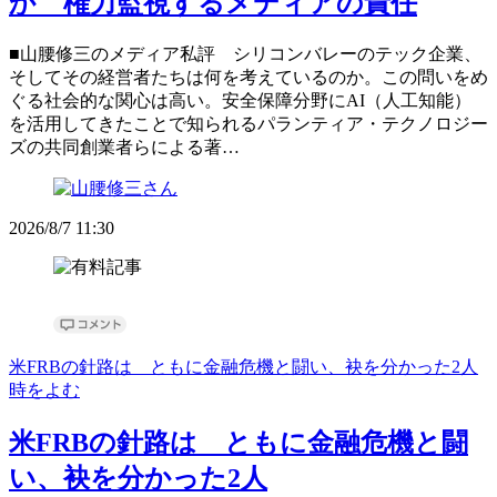
か 権力監視するメディアの責任
■山腰修三のメディア私評 シリコンバレーのテック企業、
そしてその経営者たちは何を考えているのか。この問いをめ
ぐる社会的な関心は高い。安全保障分野にAI（人工知能）
を活用してきたことで知られるパランティア・テクノロジー
ズの共同創業者らによる著…
2026/8/7 11:30
米FRBの針路は ともに金融危機と闘い、袂を分かった2人
時をよむ
米FRBの針路は ともに金融危機と闘
い、袂を分かった2人