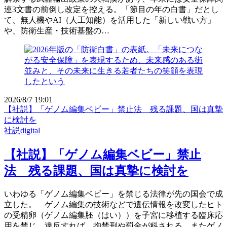
連3文書の前倒し改定を控える。「節目の年の白書」だとし
て、無人機やAI（人工知能）を活用した「新しい戦い方」
や、防衛生産・技術基盤の…
2026/8/7 19:01
【社説】「ゲノム編集ベビー」禁止法 残る課題、国は真摯
に検討を
社説digital
【社説】「ゲノム編集ベビー」禁止
法 残る課題、国は真摯に検討を
いわゆる「ゲノム編集ベビー」を禁じる法律が先の国会で成
立した。 ゲノム編集の技術などで遺伝情報を改変したヒト
の受精卵（ゲノム編集胚（はい））を子宮に移植する臨床応
用を禁じ、違反すれば、拘禁刑や罰金が科される。またゲノ