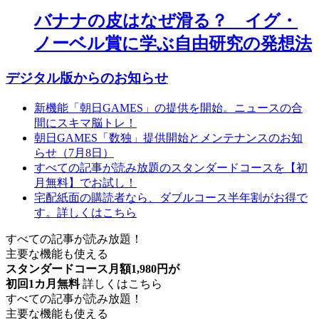
バナナの皮はなぜ滑る？ イグ・
ノーベル賞に学ぶ自由研究の発想法
デジタル版からのお知らせ
新機能「朝日GAMES」の提供を開始。ニュースの合
間にスキマ脳トレ！
朝日GAMES「数独」提供開始とメンテナンスのお知
らせ（7月8日）
すべての記事が読み放題のスタンダードコースを【初
月無料】でお試し！
宅配紙面の購読者なら、ダブルコース半年割がお得で
す。詳しくはこちら
すべての記事が読み放題！
主要な機能も使える
スタンダードコース月額1,980円が
初回1カ月無料
詳しくはこちら
すべての記事が読み放題！
主要な機能も使える