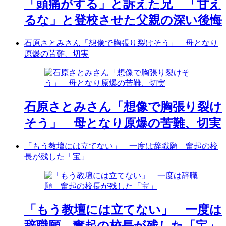
「頭痛がする」と訴えた兄 「甘え
るな」と登校させた父親の深い後悔
石原さとみさん「想像で胸張り裂けそう」 母となり
原爆の苦難、切実
石原さとみさん「想像で胸張り裂け
そう」 母となり原爆の苦難、切実
「もう教壇には立てない」 一度は辞職願 奮起の校
長が残した「宝」
「もう教壇には立てない」 一度は
辞職願 奮起の校長が残した「宝」