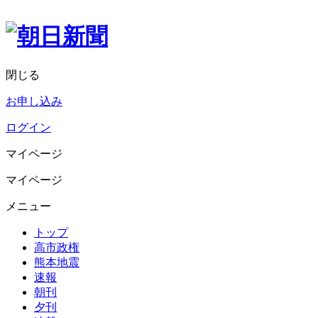
閉じる
お申し込み
ログイン
マイページ
マイページ
メニュー
トップ
高市政権
熊本地震
速報
朝刊
夕刊