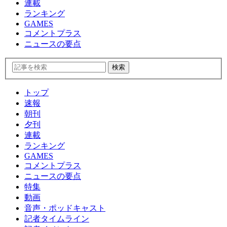
連載
ランキング
GAMES
コメントプラス
ニュースの要点
トップ
速報
朝刊
夕刊
連載
ランキング
GAMES
コメントプラス
ニュースの要点
特集
動画
音声・ポッドキャスト
記者タイムライン