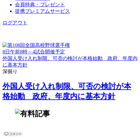
会員特典・プレゼント
提携プレミアムサービス
ログアウト
8日午前8時～4試合開催予定
外国人受け入れ制限、可否の検討が本格始動 政府、年度内
に基本方針
深掘り
外国人受け入れ制限、可否の検討が本
格始動 政府、年度内に基本方針