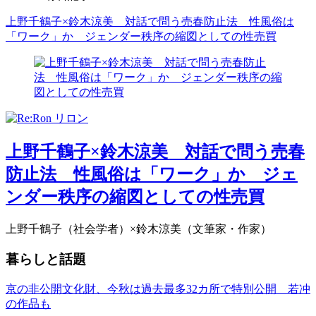
上野千鶴子×鈴木涼美 対話で問う売春防止法 性風俗は
「ワーク」か ジェンダー秩序の縮図としての性売買
上野千鶴子×鈴木涼美 対話で問う売春
防止法 性風俗は「ワーク」か ジェ
ンダー秩序の縮図としての性売買
上野千鶴子（社会学者）×鈴木涼美（文筆家・作家）
暮らしと話題
京の非公開文化財、今秋は過去最多32カ所で特別公開 若冲
の作品も