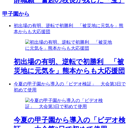
甲子園から
初出場の有明、逆転で初勝利 「被災地に元気を」熊
本からも大応援団
初出場の有明、逆転で初勝利 「被
災地に元気を」熊本からも大応援団
今夏の甲子園から導入の「ビデオ検証」 大会第3日で
初めて使用
今夏の甲子園から導入の「ビデオ検