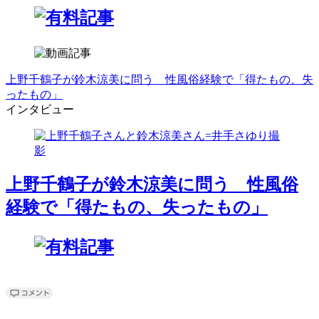
上野千鶴子が鈴木涼美に問う 性風俗経験で「得たもの、失
ったもの」
インタビュー
上野千鶴子が鈴木涼美に問う 性風俗
経験で「得たもの、失ったもの」