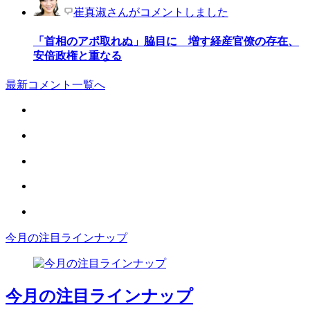
崔真淑さんがコメントしました
「首相のアポ取れぬ」脇目に 増す経産官僚の存在、
安倍政権と重なる
最新コメント一覧へ
今月の注目ラインナップ
今月の注目ラインナップ