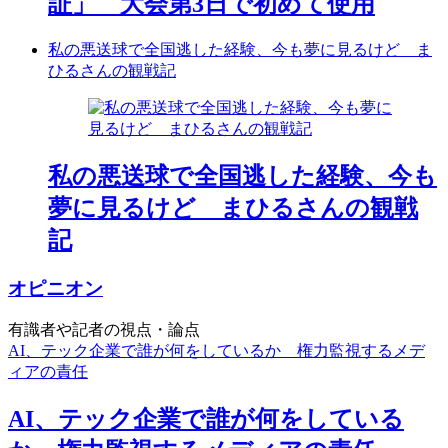
証」 大会第3日で初めて使用
私の悪送球で全国逃した経験、今も夢に見るけど ま
ひるさんの観戦記
私の悪送球で全国逃した経験、今も
夢に見るけど まひるさんの観戦
記
オピニオン
有識者や記者の視点・論点
AI、テック企業で誰が何をしているか 権力監視するメデ
ィアの責任
AI、テック企業で誰が何をしている