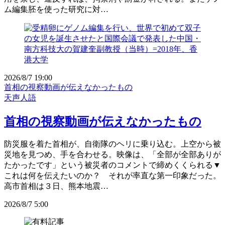
ム編集胚を使った研究に対…
2026/8/7 19:00
首相の視察動画が伝えなかったもの
天声人語
首相の視察動画が伝えなかったもの
防災服を着た首相が、自衛隊のヘリに乗り込む。上空から被
災地を見つめ、手を合わせる。映像は、「全部が全部ありが
たかったです」という被災者のコメントで締めくくられる▼
これは何を伝えたいのか？ それが率直な第一印象だった。
高市首相は３日、熊本地震…
2026/8/7 5:00