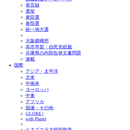
発言録
選挙
衆院選
参院選
統一地方選
大阪都構想
高市早苗・自民党総裁
兵庫県の内部告発文書問題
連載
国際
アジア・太平洋
北米
中南米
ヨーロッパ
中東
アフリカ
国連・その他
GLOBE+
with Planet
ベネズエラ大統領拘束