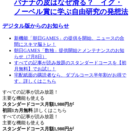
バナナの皮はなぜ滑る？ イグ・
ノーベル賞に学ぶ自由研究の発想法
デジタル版からのお知らせ
新機能「朝日GAMES」の提供を開始。ニュースの合
間にスキマ脳トレ！
朝日GAMES「数独」提供開始とメンテナンスのお知
らせ（7月8日）
すべての記事が読み放題のスタンダードコースを【初
月無料】でお試し！
宅配紙面の購読者なら、ダブルコース半年割がお得で
す。詳しくはこちら
すべての記事が読み放題！
主要な機能も使える
スタンダードコース月額1,980円が
初回1カ月無料
詳しくはこちら
すべての記事が読み放題！
主要な機能も使える
スタンダードコース月額1,980円が