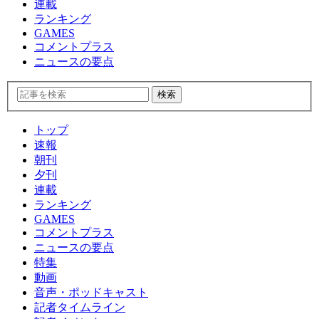
連載
ランキング
GAMES
コメントプラス
ニュースの要点
トップ
速報
朝刊
夕刊
連載
ランキング
GAMES
コメントプラス
ニュースの要点
特集
動画
音声・ポッドキャスト
記者タイムライン