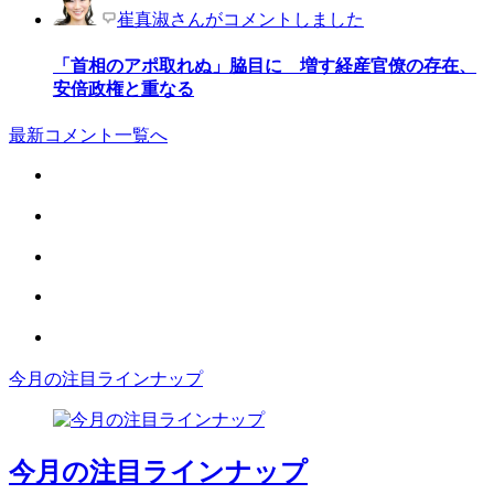
崔真淑さんがコメントしました
「首相のアポ取れぬ」脇目に 増す経産官僚の存在、
安倍政権と重なる
最新コメント一覧へ
今月の注目ラインナップ
今月の注目ラインナップ