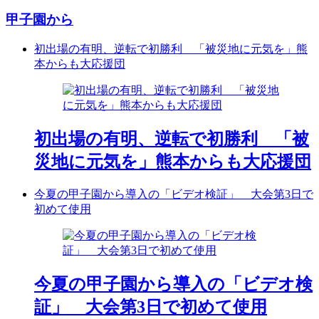
甲子園から
初出場の有明、逆転で初勝利 「被災地に元気を」熊
本からも大応援団
初出場の有明、逆転で初勝利 「被
災地に元気を」熊本からも大応援団
今夏の甲子園から導入の「ビデオ検証」 大会第3日で
初めて使用
今夏の甲子園から導入の「ビデオ検
証」 大会第3日で初めて使用