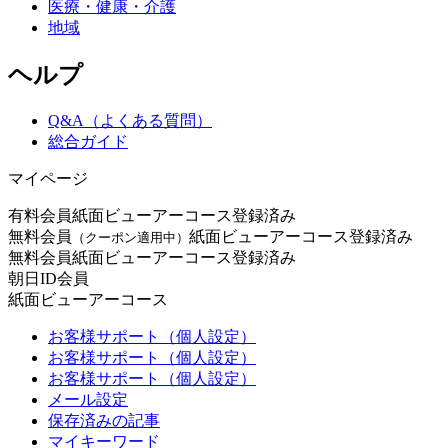
医療・健康・介護
地域
ヘルプ
Q&A（よくある質問）
総合ガイド
マイページ
有料会員
紙面ビューアーコース登録済み
無料会員
紙面ビューアーコース登録済み
（クーポン適用中）
無料会員
紙面ビューアーコース登録済み
朝日ID会員
紙面ビューアーコース
お客様サポート（個人設定）
お客様サポート（個人設定）
お客様サポート（個人設定）
メール設定
保存済みの記事
マイキーワード