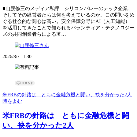
■山腰修三のメディア私評 シリコンバレーのテック企業、
そしてその経営者たちは何を考えているのか。この問いをめ
ぐる社会的な関心は高い。安全保障分野にAI（人工知能）
を活用してきたことで知られるパランティア・テクノロジー
ズの共同創業者らによる著…
2026/8/7 11:30
米FRBの針路は ともに金融危機と闘い、袂を分かった2人
時をよむ
米FRBの針路は ともに金融危機と闘
い、袂を分かった2人