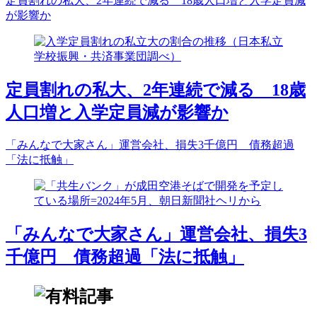
定員割れの私大、2年連続で減る 18歳人口増と入学定員減
が影響か
定員割れの私大、2年連続で減る 18歳
人口増と入学定員減が影響か
「みんなで大家さん」運営会社、損失3千億円 債務超過
「法に抵触」
「みんなで大家さん」運営会社、損失3
千億円 債務超過「法に抵触」