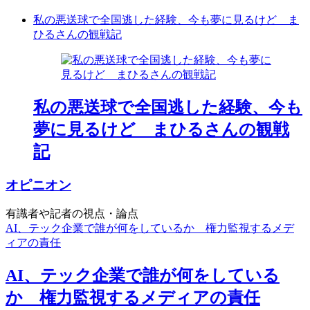
私の悪送球で全国逃した経験、今も夢に見るけど ま
ひるさんの観戦記
私の悪送球で全国逃した経験、今も
夢に見るけど まひるさんの観戦
記
オピニオン
有識者や記者の視点・論点
AI、テック企業で誰が何をしているか 権力監視するメデ
ィアの責任
AI、テック企業で誰が何をしている
か 権力監視するメディアの責任