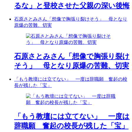
るな」と登校させた父親の深い後悔
石原さとみさん「想像で胸張り裂けそう」 母となり
原爆の苦難、切実
石原さとみさん「想像で胸張り裂け
そう」 母となり原爆の苦難、切実
「もう教壇には立てない」 一度は辞職願 奮起の校
長が残した「宝」
「もう教壇には立てない」 一度は
辞職願 奮起の校長が残した「宝」