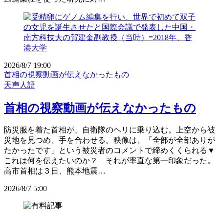
2026/8/7 19:00
首相の視察動画が伝えなかったもの
天声人語
首相の視察動画が伝えなかったもの
防災服を着た首相が、自衛隊のヘリに乗り込む。上空から被
災地を見つめ、手を合わせる。映像は、「全部が全部ありが
たかったです」という被災者のコメントで締めくくられる▼
これは何を伝えたいのか？ それが率直な第一印象だった。
高市首相は３日、熊本地震…
2026/8/7 5:00