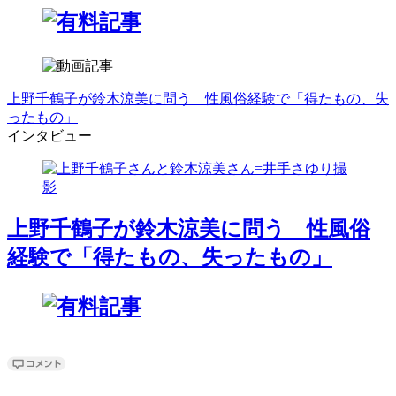
上野千鶴子が鈴木涼美に問う 性風俗経験で「得たもの、失
ったもの」
インタビュー
上野千鶴子が鈴木涼美に問う 性風俗
経験で「得たもの、失ったもの」