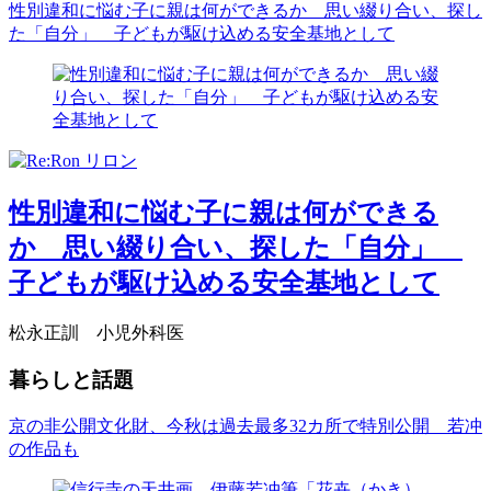
性別違和に悩む子に親は何ができるか 思い綴り合い、探し
た「自分」 子どもが駆け込める安全基地として
性別違和に悩む子に親は何ができる
か 思い綴り合い、探した「自分」
子どもが駆け込める安全基地として
松永正訓 小児外科医
暮らしと話題
京の非公開文化財、今秋は過去最多32カ所で特別公開 若冲
の作品も