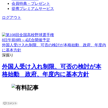
会員特典・プレゼント
提携プレミアムサービス
ログアウト
8日午前8時～4試合開催予定
外国人受け入れ制限、可否の検討が本格始動 政府、年度内
に基本方針
深掘り
外国人受け入れ制限、可否の検討が本
格始動 政府、年度内に基本方針