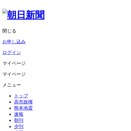
閉じる
お申し込み
ログイン
マイページ
マイページ
メニュー
トップ
高市政権
熊本地震
速報
朝刊
夕刊