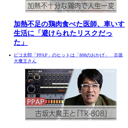
加熱不足の鶏肉食べた医師、車いす
生活に「避けられたリスクだっ
た」
ピコ太郎「PPAP」のヒットは「808のおかげ」 古坂
大魔王さん