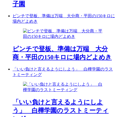
子園
ピンチで登板、準備は万端 大分商・平田の150キロに
場内どよめき
ピンチで登板、準備は万端 大分
商・平田の150キロに場内どよめき
「いい負けと言えるようにしよう」 白樺学園のラス
トミーティング
「いい負けと言えるようにしよ
う」 白樺学園のラストミーティ