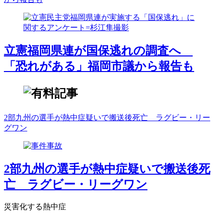
立憲福岡県連が国保逃れの調査へ
「恐れがある」福岡市議から報告も
2部九州の選手が熱中症疑いで搬送後死亡 ラグビー・リー
グワン
2部九州の選手が熱中症疑いで搬送後死
亡 ラグビー・リーグワン
災害化する熱中症