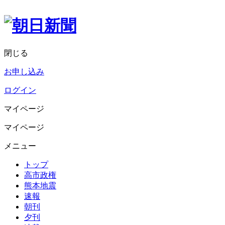
閉じる
お申し込み
ログイン
マイページ
マイページ
メニュー
トップ
高市政権
熊本地震
速報
朝刊
夕刊