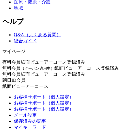
医療・健康・介護
地域
ヘルプ
Q&A（よくある質問）
総合ガイド
マイページ
有料会員
紙面ビューアーコース登録済み
無料会員
紙面ビューアーコース登録済み
（クーポン適用中）
無料会員
紙面ビューアーコース登録済み
朝日ID会員
紙面ビューアーコース
お客様サポート（個人設定）
お客様サポート（個人設定）
お客様サポート（個人設定）
メール設定
保存済みの記事
マイキーワード