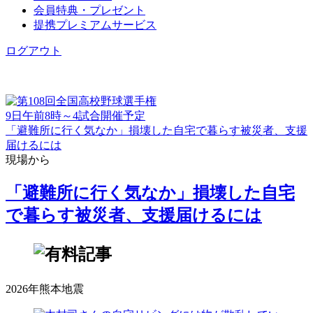
会員特典・プレゼント
提携プレミアムサービス
ログアウト
9日午前8時～4試合開催予定
「避難所に行く気なか」損壊した自宅で暮らす被災者、支援
届けるには
現場から
「避難所に行く気なか」損壊した自宅
で暮らす被災者、支援届けるには
2026年熊本地震