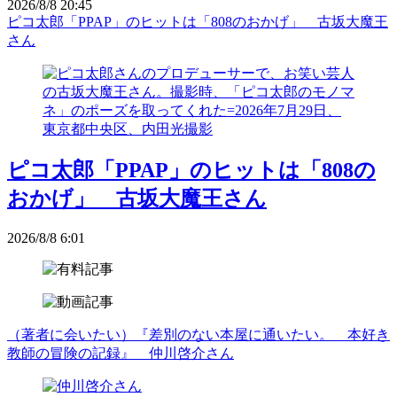
2026/8/8 20:45
ピコ太郎「PPAP」のヒットは「808のおかげ」 古坂大魔王
さん
ピコ太郎「PPAP」のヒットは「808の
おかげ」 古坂大魔王さん
2026/8/8 6:01
（著者に会いたい）『差別のない本屋に通いたい。 本好き
教師の冒険の記録』 仲川啓介さん