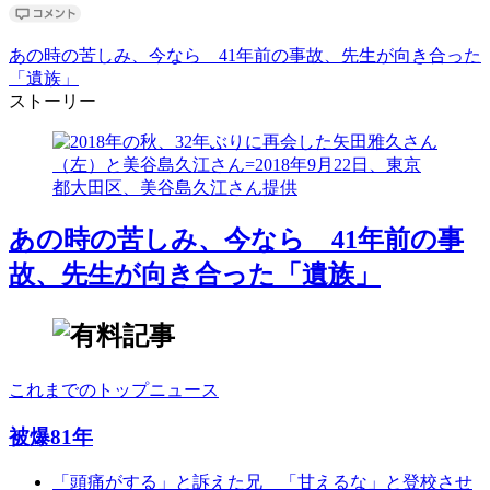
あの時の苦しみ、今なら 41年前の事故、先生が向き合った
「遺族」
ストーリー
あの時の苦しみ、今なら 41年前の事
故、先生が向き合った「遺族」
これまでのトップニュース
被爆81年
「頭痛がする」と訴えた兄 「甘えるな」と登校させ