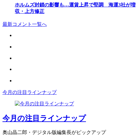
ホルムズ封鎖の影響も…運賃上昇で堅調 海運3社が増
収・上方修正
最新コメント一覧へ
今月の注目ラインナップ
今月の注目ラインナップ
奥山晶二郎・デジタル版編集長がピックアップ