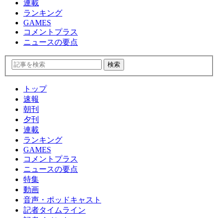
連載
ランキング
GAMES
コメントプラス
ニュースの要点
トップ
速報
朝刊
夕刊
連載
ランキング
GAMES
コメントプラス
ニュースの要点
特集
動画
音声・ポッドキャスト
記者タイムライン