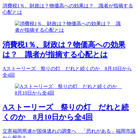
消費税1％、財政は？物価高への効果は？ 識者が指摘する
心配とは
消費税1％、財政は？物価高への効果
は？ 識者が指摘する心配とは
Aストーリーズ 祭りの灯 だれと続くのか 8月10日から
全4回
Aストーリーズ 祭りの灯 だれと続
くのか 8月10日から全4回
立憲福岡県連が国保逃れの調査へ 「恐れがある」福岡市議
から報告も