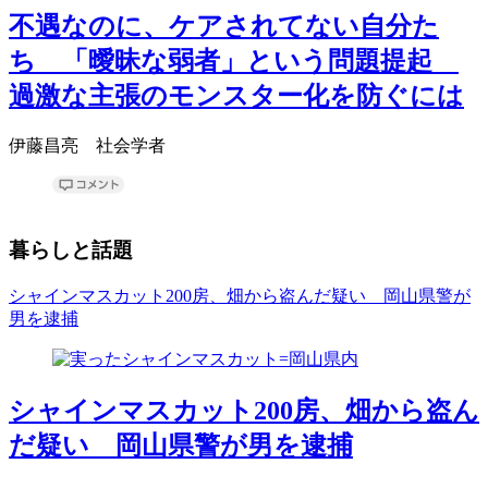
不遇なのに、ケアされてない自分た
ち 「曖昧な弱者」という問題提起
過激な主張のモンスター化を防ぐには
伊藤昌亮 社会学者
暮らしと話題
シャインマスカット200房、畑から盗んだ疑い 岡山県警が
男を逮捕
シャインマスカット200房、畑から盗ん
だ疑い 岡山県警が男を逮捕