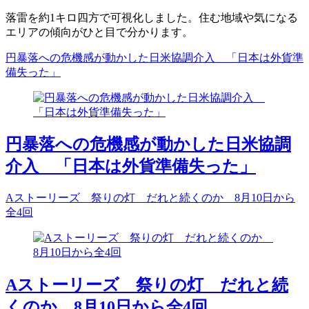
落雷を約1キロ四方で可視化しました。住む地域や気になる
エリアの傾向がひと目で分かります。
円暴落への危機感が動かした日米協調介入 「日本は外貨準
備失った」
円暴落への危機感が動かした日米協調
介入 「日本は外貨準備失った」
Aストーリーズ 祭りの灯 だれと続くのか 8月10日から
全4回
Aストーリーズ 祭りの灯 だれと続
くのか 8月10日から全4回