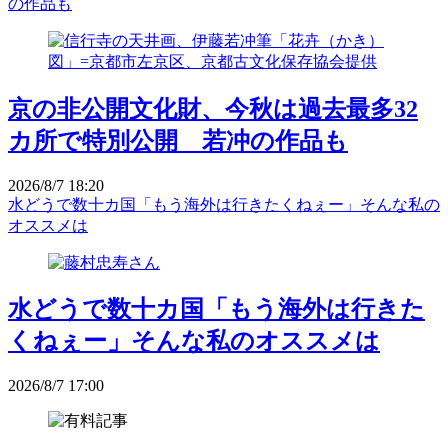
の作品も
京の非公開文化財、今秋は過去最多32
カ所で特別公開 若冲の作品も
2026/8/7 18:20
水どうで数十カ国「もう海外は行きたくねぇー」そんな私の
オススメは
水どうで数十カ国「もう海外は行きた
くねぇー」そんな私のオススメは
2026/8/7 17:00