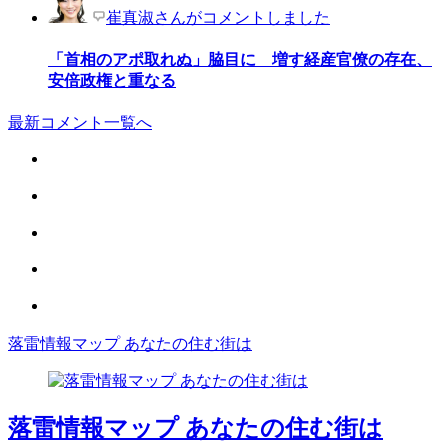
崔真淑さんがコメントしました
「首相のアポ取れぬ」脇目に 増す経産官僚の存在、
安倍政権と重なる
最新コメント一覧へ
落雷情報マップ あなたの住む街は
落雷情報マップ あなたの住む街は