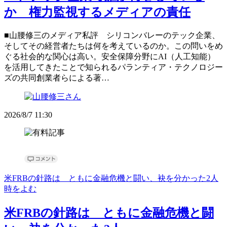
か 権力監視するメディアの責任
■山腰修三のメディア私評 シリコンバレーのテック企業、
そしてその経営者たちは何を考えているのか。この問いをめ
ぐる社会的な関心は高い。安全保障分野にAI（人工知能）
を活用してきたことで知られるパランティア・テクノロジー
ズの共同創業者らによる著…
2026/8/7 11:30
米FRBの針路は ともに金融危機と闘い、袂を分かった2人
時をよむ
米FRBの針路は ともに金融危機と闘