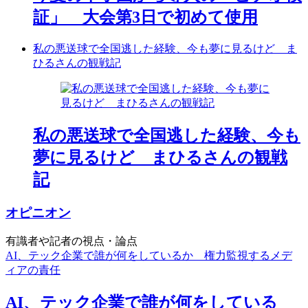
証」 大会第3日で初めて使用
私の悪送球で全国逃した経験、今も夢に見るけど ま
ひるさんの観戦記
私の悪送球で全国逃した経験、今も
夢に見るけど まひるさんの観戦
記
オピニオン
有識者や記者の視点・論点
AI、テック企業で誰が何をしているか 権力監視するメデ
ィアの責任
AI、テック企業で誰が何をしている