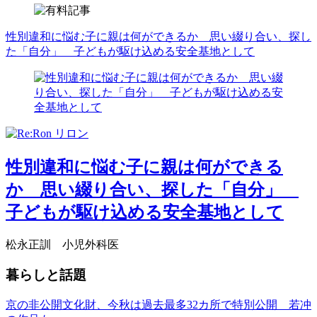
性別違和に悩む子に親は何ができるか 思い綴り合い、探し
た「自分」 子どもが駆け込める安全基地として
性別違和に悩む子に親は何ができる
か 思い綴り合い、探した「自分」
子どもが駆け込める安全基地として
松永正訓 小児外科医
暮らしと話題
京の非公開文化財、今秋は過去最多32カ所で特別公開 若冲