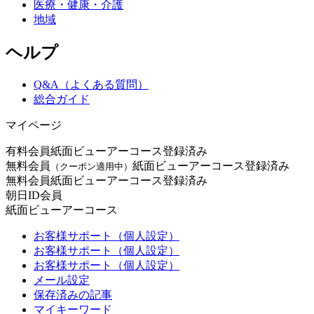
医療・健康・介護
地域
ヘルプ
Q&A（よくある質問）
総合ガイド
マイページ
有料会員
紙面ビューアーコース登録済み
無料会員
紙面ビューアーコース登録済み
（クーポン適用中）
無料会員
紙面ビューアーコース登録済み
朝日ID会員
紙面ビューアーコース
お客様サポート（個人設定）
お客様サポート（個人設定）
お客様サポート（個人設定）
メール設定
保存済みの記事
マイキーワード