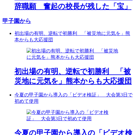
辞職願 奮起の校長が残した「宝」
甲子園から
初出場の有明、逆転で初勝利 「被災地に元気を」熊
本からも大応援団
初出場の有明、逆転で初勝利 「被
災地に元気を」熊本からも大応援団
今夏の甲子園から導入の「ビデオ検証」 大会第3日で
初めて使用
今夏の甲子園から導入の「ビデオ検