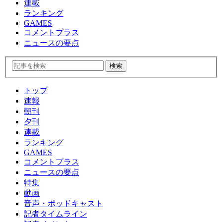
連載
ランキング
GAMES
コメントプラス
ニュースの要点
トップ
速報
朝刊
夕刊
連載
ランキング
GAMES
コメントプラス
ニュースの要点
特集
動画
音声・ポッドキャスト
記者タイムライン