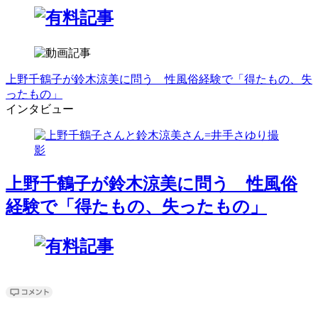
上野千鶴子が鈴木涼美に問う 性風俗経験で「得たもの、失
ったもの」
インタビュー
上野千鶴子が鈴木涼美に問う 性風俗
経験で「得たもの、失ったもの」