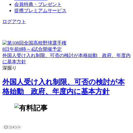
会員特典・プレゼント
提携プレミアムサービス
ログアウト
8日午前8時～4試合開催予定
外国人受け入れ制限、可否の検討が本格始動 政府、年度内
に基本方針
深掘り
外国人受け入れ制限、可否の検討が本
格始動 政府、年度内に基本方針