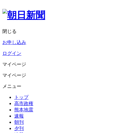
閉じる
お申し込み
ログイン
マイページ
マイページ
メニュー
トップ
高市政権
熊本地震
速報
朝刊
夕刊