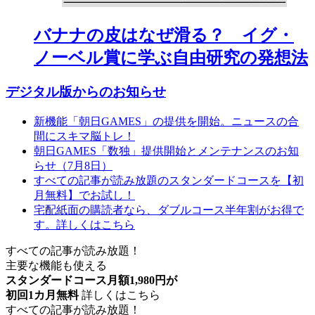
バナナの皮はなぜ滑る？ イグ・
ノーベル賞に学ぶ自由研究の発想法
デジタル版からのお知らせ
新機能「朝日GAMES」の提供を開始。ニュースの合
間にスキマ脳トレ！
朝日GAMES「数独」提供開始とメンテナンスのお知
らせ（7月8日）
すべての記事が読み放題のスタンダードコースを【初
月無料】でお試し！
宅配紙面の購読者なら、ダブルコース半年割がお得で
す。詳しくはこちら
すべての記事が読み放題！
主要な機能も使える
スタンダードコース月額1,980円が
初回1カ月無料
詳しくはこちら
すべての記事が読み放題！