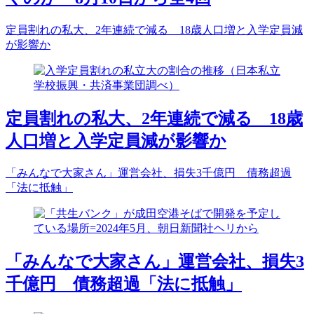
定員割れの私大、2年連続で減る 18歳人口増と入学定員減
が影響か
定員割れの私大、2年連続で減る 18歳
人口増と入学定員減が影響か
「みんなで大家さん」運営会社、損失3千億円 債務超過
「法に抵触」
「みんなで大家さん」運営会社、損失3
千億円 債務超過「法に抵触」