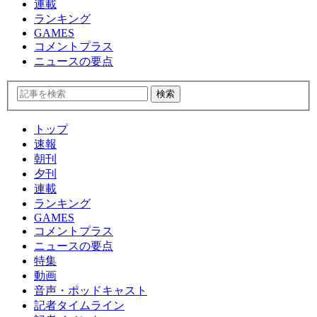
連載
ランキング
GAMES
コメントプラス
ニュースの要点
トップ
速報
朝刊
夕刊
連載
ランキング
GAMES
コメントプラス
ニュースの要点
特集
動画
音声・ポッドキャスト
記者タイムライン