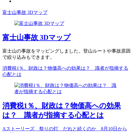
富士山事故 3Dマップ
富士山事故 3Dマップ
富士山の事故をマッピングしました。登山ルートや事故原因
で絞り込みもできます。
消費税1％、財政は？物価高への効果は？ 識者が指摘する
心配とは
消費税1％、財政は？物価高への効果
は？ 識者が指摘する心配とは
Aストーリーズ 祭りの灯 だれと続くのか 8月10日から