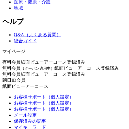
医療・健康・介護
地域
ヘルプ
Q&A（よくある質問）
総合ガイド
マイページ
有料会員
紙面ビューアーコース登録済み
無料会員
紙面ビューアーコース登録済み
（クーポン適用中）
無料会員
紙面ビューアーコース登録済み
朝日ID会員
紙面ビューアーコース
お客様サポート（個人設定）
お客様サポート（個人設定）
お客様サポート（個人設定）
メール設定
保存済みの記事
マイキーワード