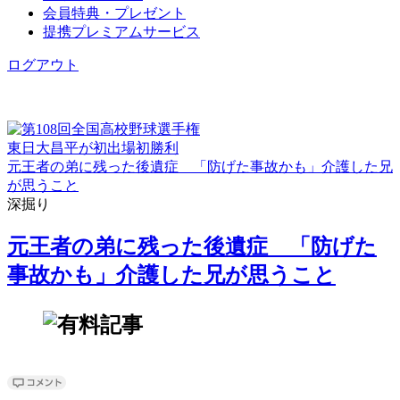
会員特典・プレゼント
提携プレミアムサービス
ログアウト
東日大昌平が初出場初勝利
元王者の弟に残った後遺症 「防げた事故かも」介護した兄
が思うこと
深掘り
元王者の弟に残った後遺症 「防げた
事故かも」介護した兄が思うこと