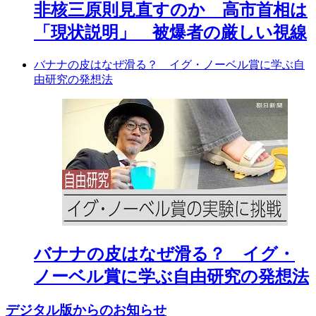
非核三原則見直すのか 高市首相は
「現状説明」 被爆者の厳しい視線
バナナの皮はなぜ滑る？ イグ・ノーベル賞に学ぶ自
由研究の発想法
バナナの皮はなぜ滑る？ イグ・
ノーベル賞に学ぶ自由研究の発想法
デジタル版からのお知らせ