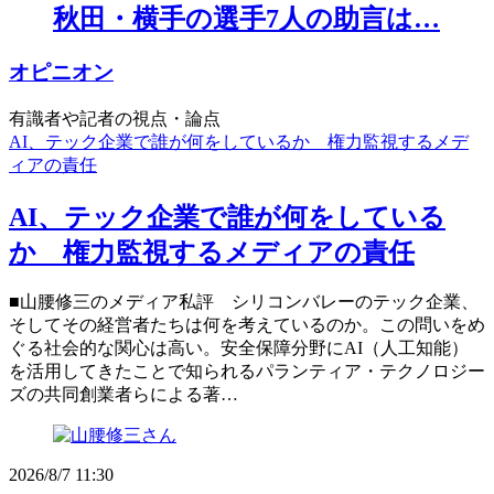
秋田・横手の選手7人の助言は…
オピニオン
有識者や記者の視点・論点
AI、テック企業で誰が何をしているか 権力監視するメデ
ィアの責任
AI、テック企業で誰が何をしている
か 権力監視するメディアの責任
■山腰修三のメディア私評 シリコンバレーのテック企業、
そしてその経営者たちは何を考えているのか。この問いをめ
ぐる社会的な関心は高い。安全保障分野にAI（人工知能）
を活用してきたことで知られるパランティア・テクノロジー
ズの共同創業者らによる著…
2026/8/7 11:30