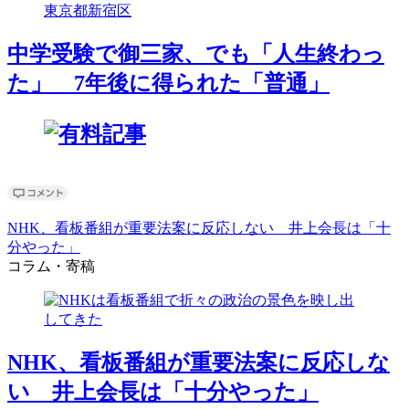
中学受験で御三家、でも「人生終わっ
た」 7年後に得られた「普通」
NHK、看板番組が重要法案に反応しない 井上会長は「十
分やった」
コラム・寄稿
NHK、看板番組が重要法案に反応しな
い 井上会長は「十分やった」