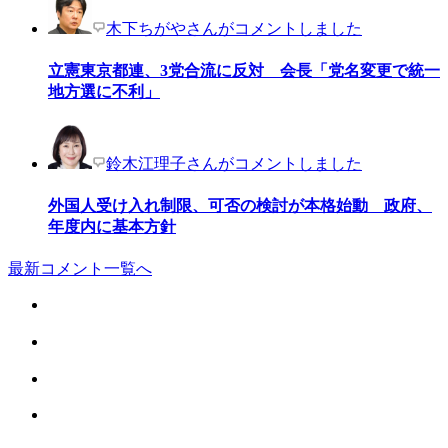
木下ちがやさんがコメントしました
立憲東京都連、3党合流に反対 会長「党名変更で統一
地方選に不利」
鈴木江理子さんがコメントしました
外国人受け入れ制限、可否の検討が本格始動 政府、
年度内に基本方針
最新コメント一覧へ