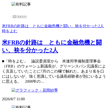
米FRBの針路は ともに金融危機と闘い、袂を分かった2人
時をよむ
米FRBの針路は ともに金融危機と闘
い、袂を分かった2人
■「時をよむ」 論説委員室から 米連邦準備制度理事会
（FRB）のウォーシュ新議長が、グリーンスパン元議長によ
く言及していたことに7月のこの欄で触れた。あまり名を口
にはしないが、強く意識している議長経験者が別にいるよう
に思える。 2008年の…
2026/8/7 11:00