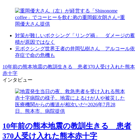
対策が難しいボクシング「リング禍」 ダメージの蓄
積が原因ではなく
元ボクシング世界王者の井岡弘樹さん アルコール依
存症で命の危機も
10年前の熊本地震の教訓生きる 患者370人受け入れた熊本
赤十字
インタビュー
10年前の熊本地震の教訓生きる 患者
370人受け入れた熊本赤十字