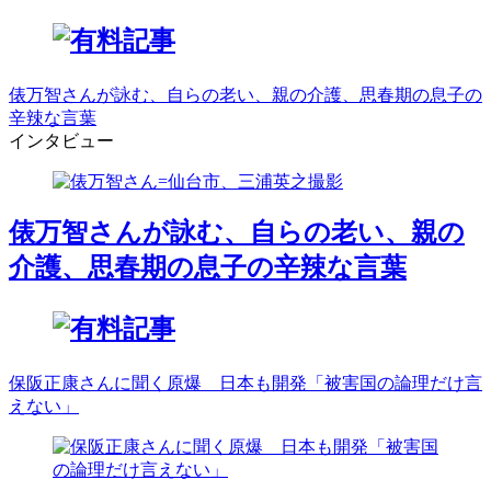
俵万智さんが詠む、自らの老い、親の介護、思春期の息子の
辛辣な言葉
インタビュー
俵万智さんが詠む、自らの老い、親の
介護、思春期の息子の辛辣な言葉
保阪正康さんに聞く原爆 日本も開発「被害国の論理だけ言
えない」