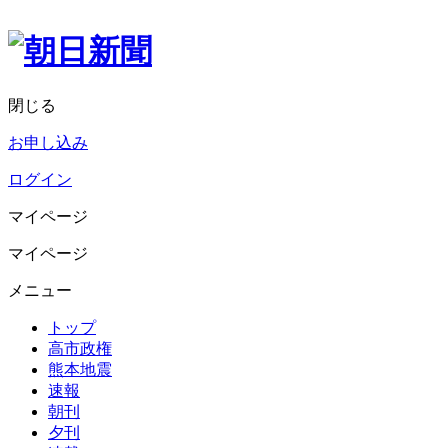
閉じる
お申し込み
ログイン
マイページ
マイページ
メニュー
トップ
高市政権
熊本地震
速報
朝刊
夕刊