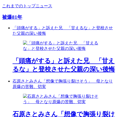
これまでのトップニュース
被爆81年
「頭痛がする」と訴えた兄 「甘えるな」と登校させ
た父親の深い後悔
「頭痛がする」と訴えた兄 「甘え
るな」と登校させた父親の深い後悔
石原さとみさん「想像で胸張り裂けそう」 母となり
原爆の苦難、切実
石原さとみさん「想像で胸張り裂け