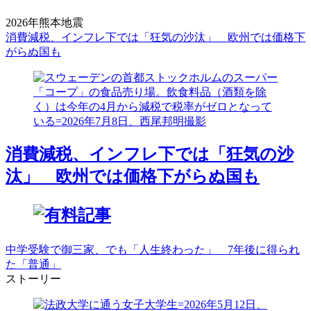
2026年熊本地震
消費減税、インフレ下では「狂気の沙汰」 欧州では価格下
がらぬ国も
消費減税、インフレ下では「狂気の沙
汰」 欧州では価格下がらぬ国も
中学受験で御三家、でも「人生終わった」 7年後に得られ
た「普通」
ストーリー