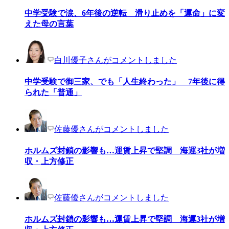
中学受験で涙、6年後の逆転 滑り止めを「運命」に変
えた母の言葉
白川優子さんがコメントしました
中学受験で御三家、でも「人生終わった」 7年後に得
られた「普通」
佐藤優さんがコメントしました
ホルムズ封鎖の影響も…運賃上昇で堅調 海運3社が増
収・上方修正
佐藤優さんがコメントしました
ホルムズ封鎖の影響も…運賃上昇で堅調 海運3社が増