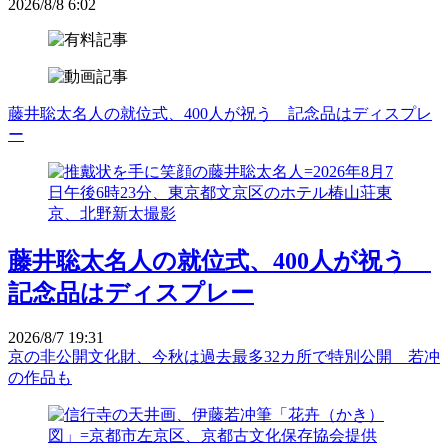
2026/8/8 6:02
藤井聡太名人の就位式、400人が祝う 記念品はディスプレ
ー
藤井聡太名人の就位式、400人が祝う
記念品はディスプレー
2026/8/7 19:31
京の非公開文化財、今秋は過去最多32カ所で特別公開 若冲
の作品も