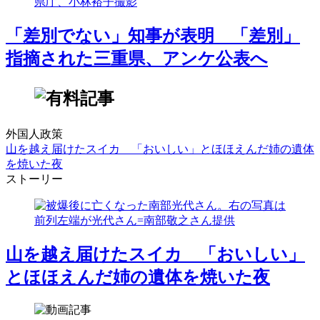
「差別でない」知事が表明 「差別」
指摘された三重県、アンケ公表へ
外国人政策
山を越え届けたスイカ 「おいしい」とほほえんだ姉の遺体
を焼いた夜
ストーリー
山を越え届けたスイカ 「おいしい」
とほほえんだ姉の遺体を焼いた夜