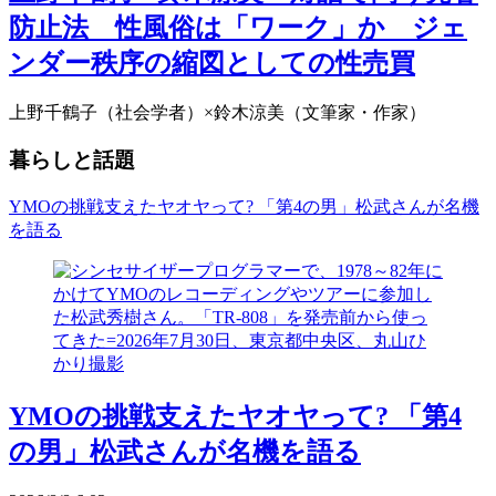
防止法 性風俗は「ワーク」か ジェ
ンダー秩序の縮図としての性売買
上野千鶴子（社会学者）×鈴木涼美（文筆家・作家）
暮らしと話題
YMOの挑戦支えたヤオヤって? 「第4の男」松武さんが名機
を語る
YMOの挑戦支えたヤオヤって? 「第4
の男」松武さんが名機を語る