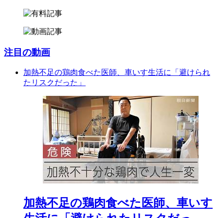
注目の動画
加熱不足の鶏肉食べた医師、車いす生活に「避けられ
たリスクだった」
加熱不足の鶏肉食べた医師、車いす