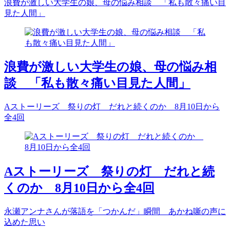
浪費が激しい大学生の娘、母の悩み相談 「私も散々痛い目
見た人間」
浪費が激しい大学生の娘、母の悩み相
談 「私も散々痛い目見た人間」
Aストーリーズ 祭りの灯 だれと続くのか 8月10日から
全4回
Aストーリーズ 祭りの灯 だれと続
くのか 8月10日から全4回
永瀬アンナさんが落語を「つかんだ」瞬間 あかね噺の声に
込めた思い