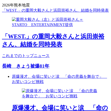
2026年熊本地震
「WEST.」の重岡大毅さんと浜田崇裕さん、結婚を同時発表
「WEST.」の重岡大毅さんと浜田崇裕
さん、結婚を同時発表
これまでのトップニュース
長崎 きょう被爆81年
原爆漫才、会場に笑いと涙 「命の意義を舞台で」
お笑いコンビ挑戦
原爆漫才、会場に笑いと涙 「命の