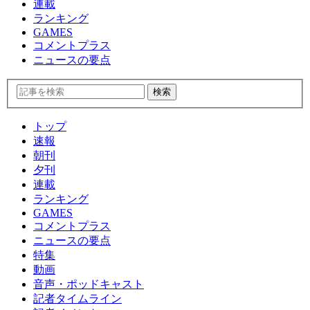
連載
ランキング
GAMES
コメントプラス
ニュースの要点
トップ
速報
朝刊
夕刊
連載
ランキング
GAMES
コメントプラス
ニュースの要点
特集
動画
音声・ポッドキャスト
記者タイムライン