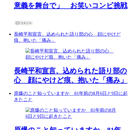
意義を舞台で」 お笑いコンビ挑戦
長崎平和宣言、込められた語り部の心 顔にやけど
痕、抱いた「痛み」
長崎平和宣言、込められた語り部の
心 顔にやけど痕、抱いた「痛み」
原爆のこと知っていますか 81年前の8月6日と9日に起
きたこと
原爆のこと知っていますか 81年