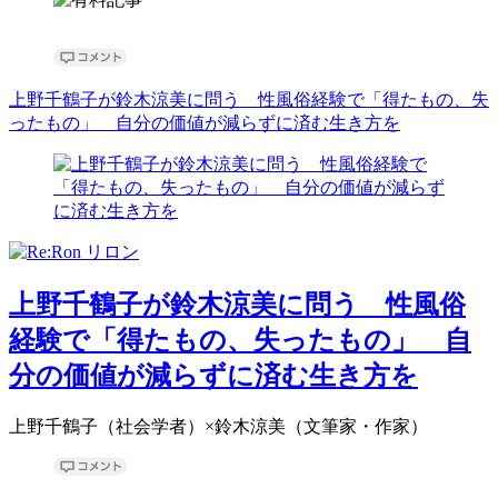
上野千鶴子が鈴木涼美に問う 性風俗経験で「得たもの、失
ったもの」 自分の価値が減らずに済む生き方を
上野千鶴子が鈴木涼美に問う 性風俗
経験で「得たもの、失ったもの」 自
分の価値が減らずに済む生き方を
上野千鶴子（社会学者）×鈴木涼美（文筆家・作家）