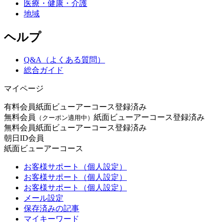
医療・健康・介護
地域
ヘルプ
Q&A（よくある質問）
総合ガイド
マイページ
有料会員
紙面ビューアーコース登録済み
無料会員
紙面ビューアーコース登録済み
（クーポン適用中）
無料会員
紙面ビューアーコース登録済み
朝日ID会員
紙面ビューアーコース
お客様サポート（個人設定）
お客様サポート（個人設定）
お客様サポート（個人設定）
メール設定
保存済みの記事
マイキーワード