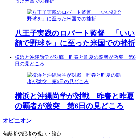
った米国での挫折
八王子実践のロバート監督 「いい
顔で野球を」に至った米国での挫折
横浜と沖縄尚学が対戦 昨春と昨夏の覇者が激突 第6
日の見どころ
横浜と沖縄尚学が対戦 昨春と昨夏
の覇者が激突 第6日の見どころ
オピニオン
有識者や記者の視点・論点