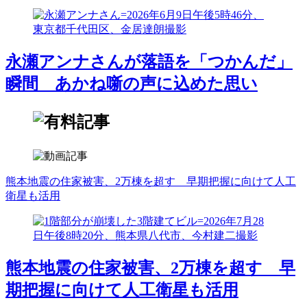
永瀬アンナさんが落語を「つかんだ」
瞬間 あかね噺の声に込めた思い
熊本地震の住家被害、2万棟を超す 早期把握に向けて人工
衛星も活用
熊本地震の住家被害、2万棟を超す 早
期把握に向けて人工衛星も活用