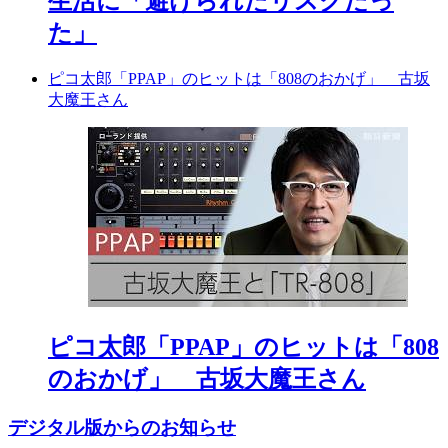
生活に「避けられたリスクだっ
た」
ピコ太郎「PPAP」のヒットは「808のおかげ」 古坂
大魔王さん
ピコ太郎「PPAP」のヒットは「808
のおかげ」 古坂大魔王さん
デジタル版からのお知らせ