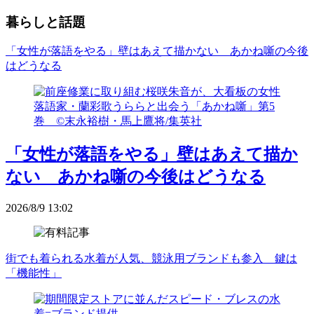
暮らしと話題
「女性が落語をやる」壁はあえて描かない あかね噺の今後
はどうなる
「女性が落語をやる」壁はあえて描か
ない あかね噺の今後はどうなる
2026/8/9 13:02
街でも着られる水着が人気、競泳用ブランドも参入 鍵は
「機能性」