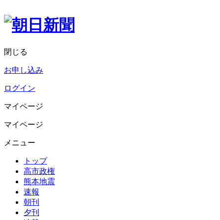
閉じる
お申し込み
ログイン
マイページ
マイページ
メニュー
トップ
高市政権
熊本地震
速報
朝刊
夕刊