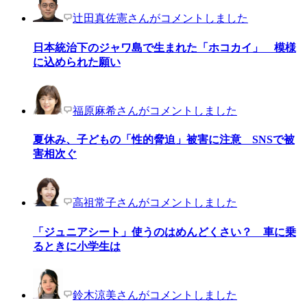
辻田真佐憲さんがコメントしました
日本統治下のジャワ島で生まれた「ホコカイ」 模様
に込められた願い
福原麻希さんがコメントしました
夏休み、子どもの「性的脅迫」被害に注意 SNSで被
害相次ぐ
高祖常子さんがコメントしました
「ジュニアシート」使うのはめんどくさい？ 車に乗
るときに小学生は
鈴木涼美さんがコメントしました