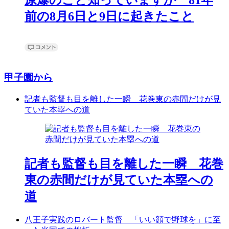
前の8月6日と9日に起きたこと
甲子園から
記者も監督も目を離した一瞬 花巻東の赤間だけが見
ていた本塁への道
記者も監督も目を離した一瞬 花巻
東の赤間だけが見ていた本塁への
道
八王子実践のロバート監督 「いい顔で野球を」に至