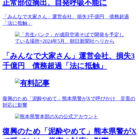
正常部位摘出、自発呼吸不能に
「みんなで大家さん」運営会社、損失3千億円 債務超過
「法に抵触」
「みんなで大家さん」運営会社、損失3
千億円 債務超過「法に抵触」
復興のため「泥酔やめて」熊本県警がXで呼びかけ 災害の
対応に影響
復興のため「泥酔やめて」熊本県警がX