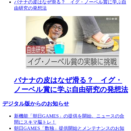
バナナの皮はなぜ滑る？ イグ・ノーベル賞に学ぶ自
由研究の発想法
バナナの皮はなぜ滑る？ イグ・
ノーベル賞に学ぶ自由研究の発想法
デジタル版からのお知らせ
新機能「朝日GAMES」の提供を開始。ニュースの合
間にスキマ脳トレ！
朝日GAMES「数独」提供開始とメンテナンスのお知