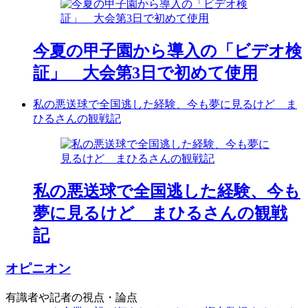
今夏の甲子園から導入の「ビデオ検
証」 大会第3日で初めて使用
私の悪送球で全国逃した経験、今も夢に見るけど ま
ひるさんの観戦記
私の悪送球で全国逃した経験、今も
夢に見るけど まひるさんの観戦
記
オピニオン
有識者や記者の視点・論点