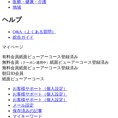
医療・健康・介護
地域
ヘルプ
Q&A（よくある質問）
総合ガイド
マイページ
有料会員
紙面ビューアーコース登録済み
無料会員
紙面ビューアーコース登録済み
（クーポン適用中）
無料会員
紙面ビューアーコース登録済み
朝日ID会員
紙面ビューアーコース
お客様サポート（個人設定）
お客様サポート（個人設定）
お客様サポート（個人設定）
メール設定
保存済みの記事
マイキーワード