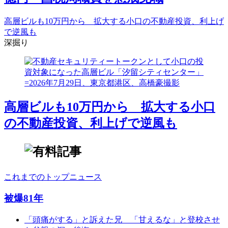
高層ビルも10万円から 拡大する小口の不動産投資、利上げ
で逆風も
深掘り
高層ビルも10万円から 拡大する小口
の不動産投資、利上げで逆風も
これまでのトップニュース
被爆81年
「頭痛がする」と訴えた兄 「甘えるな」と登校させ