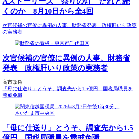
Aストーリーズ 祭りの灯 だれと続
くのか 8月10日から全4回
次官候補の官僚に異例の人事、財務省発表 政権肝いり政策
の実務者
次官候補の官僚に異例の人事、財務省
発表 政権肝いり政策の実務者
高市政権
「母に仕送り」とうそ、調査先から1.5億円 国税局職員を
懲戒免職
「母に仕送り」とうそ、調査先から1.5
億円 国税局職員を懲戒免職