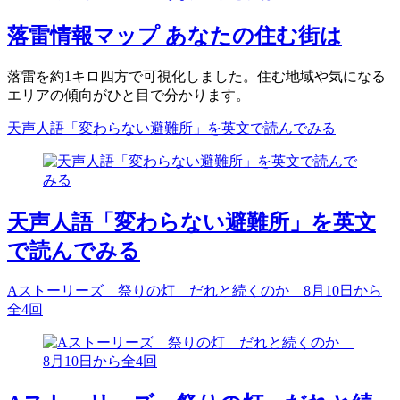
落雷情報マップ あなたの住む街は
落雷を約1キロ四方で可視化しました。住む地域や気になる
エリアの傾向がひと目で分かります。
天声人語「変わらない避難所」を英文で読んでみる
天声人語「変わらない避難所」を英文
で読んでみる
Aストーリーズ 祭りの灯 だれと続くのか 8月10日から
全4回