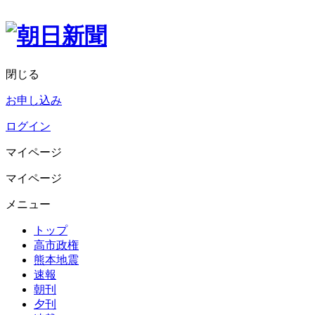
閉じる
お申し込み
ログイン
マイページ
マイページ
メニュー
トップ
高市政権
熊本地震
速報
朝刊
夕刊