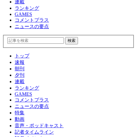
連載
ランキング
GAMES
コメントプラス
ニュースの要点
トップ
速報
朝刊
夕刊
連載
ランキング
GAMES
コメントプラス
ニュースの要点
特集
動画
音声・ポッドキャスト
記者タイムライン