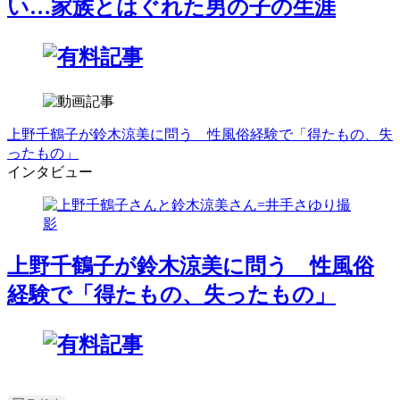
い…家族とはぐれた男の子の生涯
上野千鶴子が鈴木涼美に問う 性風俗経験で「得たもの、失
ったもの」
インタビュー
上野千鶴子が鈴木涼美に問う 性風俗
経験で「得たもの、失ったもの」