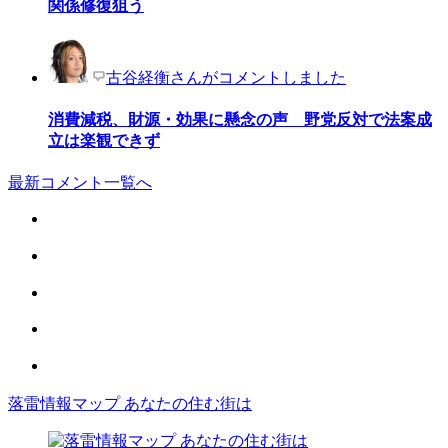
関係修復狙う
古谷経衡さんがコメントしました
消費減税、財源・効果に懸念の声 野党反対で法案成
立は楽観できず
最新コメント一覧へ
落雷情報マップ あなたの住む街は