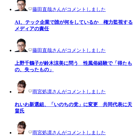
藤田直哉さんがコメントしました
AI、テック企業で誰が何をしているか 権力監視する
メディアの責任
藤田直哉さんがコメントしました
上野千鶴子が鈴木涼美に問う 性風俗経験で「得たも
の、失ったもの」
雨宮処凛さんがコメントしました
れいわ新選組、「いのちの党」に変更 共同代表に天
畠氏
雨宮処凛さんがコメントしました