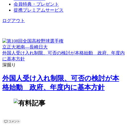
会員特典・プレゼント
提携プレミアムサービス
ログアウト
立正大淞南―長崎日大
外国人受け入れ制限、可否の検討が本格始動 政府、年度内
に基本方針
深掘り
外国人受け入れ制限、可否の検討が本
格始動 政府、年度内に基本方針