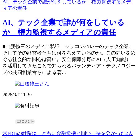
AI、テック企業で誰が何をしているか 権力監視するメデ
ィアの責任
AI、テック企業で誰が何をしている
か 権力監視するメディアの責任
■山腰修三のメディア私評 シリコンバレーのテック企業、
そしてその経営者たちは何を考えているのか。この問いをめ
ぐる社会的な関心は高い。安全保障分野にAI（人工知能）
を活用してきたことで知られるパランティア・テクノロジー
ズの共同創業者らによる著…
2026/8/7 11:30
米FRBの針路は ともに金融危機と闘い、袂を分かった2人