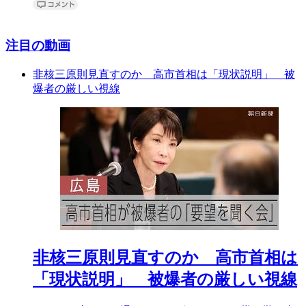
注目の動画
非核三原則見直すのか 高市首相は「現状説明」 被
爆者の厳しい視線
非核三原則見直すのか 高市首相は
「現状説明」 被爆者の厳しい視線