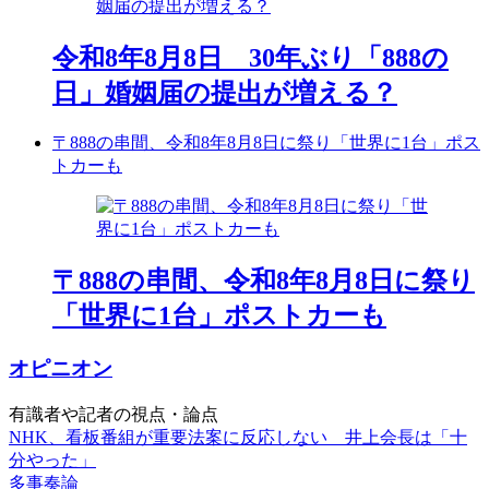
令和8年8月8日 30年ぶり「888の
日」婚姻届の提出が増える？
〒888の串間、令和8年8月8日に祭り「世界に1台」ポス
トカーも
〒888の串間、令和8年8月8日に祭り
「世界に1台」ポストカーも
オピニオン
有識者や記者の視点・論点
NHK、看板番組が重要法案に反応しない 井上会長は「十
分やった」
多事奏論