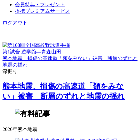
会員特典・プレゼント
提携プレミアムサービス
ログアウト
第1試合 遊学館―青森山田
熊本地震、損傷の高速道「類をみない」被害 断層のずれと
地震の揺れ
深掘り
熊本地震、損傷の高速道「類をみな
い」被害 断層のずれと地震の揺れ
2026年熊本地震