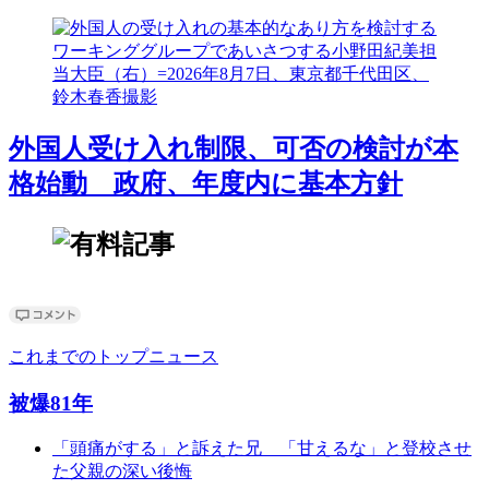
外国人受け入れ制限、可否の検討が本
格始動 政府、年度内に基本方針
これまでのトップニュース
被爆81年
「頭痛がする」と訴えた兄 「甘えるな」と登校させ
た父親の深い後悔