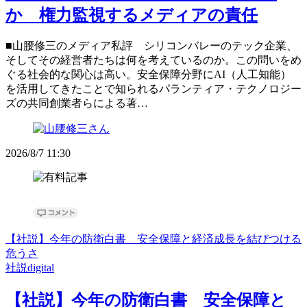
か 権力監視するメディアの責任
■山腰修三のメディア私評 シリコンバレーのテック企業、
そしてその経営者たちは何を考えているのか。この問いをめ
ぐる社会的な関心は高い。安全保障分野にAI（人工知能）
を活用してきたことで知られるパランティア・テクノロジー
ズの共同創業者らによる著…
2026/8/7 11:30
【社説】今年の防衛白書 安全保障と経済成長を結びつける
危うさ
社説digital
【社説】今年の防衛白書 安全保障と