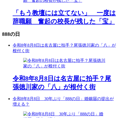
「もう教壇には立てない」 一度は
辞職願 奮起の校長が残した「宝」
888の日
令和8年8月8日は名古屋に拍手？尾張徳川家の「八」が
根付く街
令和8年8月8日は名古屋に拍手？尾
張徳川家の「八」が根付く街
令和8年8月8日 30年ぶり「888の日」婚姻届の提出が
増える？