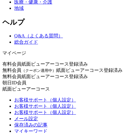
医療・健康・介護
地域
ヘルプ
Q&A（よくある質問）
総合ガイド
マイページ
有料会員
紙面ビューアーコース登録済み
無料会員
紙面ビューアーコース登録済み
（クーポン適用中）
無料会員
紙面ビューアーコース登録済み
朝日ID会員
紙面ビューアーコース
お客様サポート（個人設定）
お客様サポート（個人設定）
お客様サポート（個人設定）
メール設定
保存済みの記事
マイキーワード