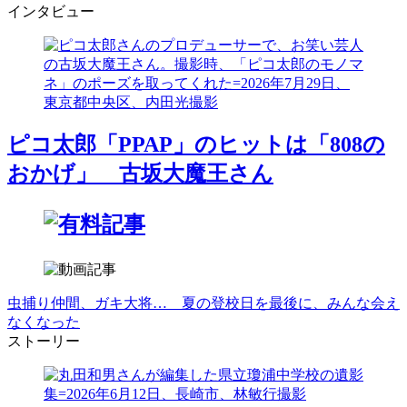
インタビュー
ピコ太郎「PPAP」のヒットは「808の
おかげ」 古坂大魔王さん
虫捕り仲間、ガキ大将… 夏の登校日を最後に、みんな会え
なくなった
ストーリー