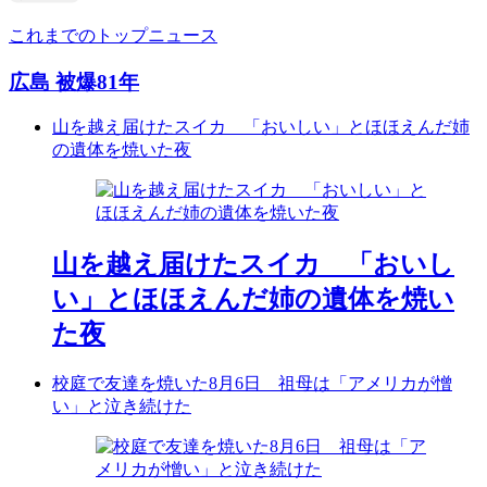
これまでのトップニュース
広島 被爆81年
山を越え届けたスイカ 「おいしい」とほほえんだ姉
の遺体を焼いた夜
山を越え届けたスイカ 「おいし
い」とほほえんだ姉の遺体を焼い
た夜
校庭で友達を焼いた8月6日 祖母は「アメリカが憎
い」と泣き続けた