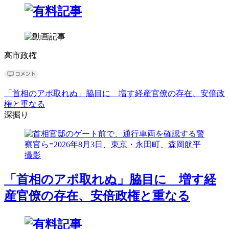
高市政権
「首相のアポ取れぬ」脇目に 増す経産官僚の存在、安倍政
権と重なる
深掘り
「首相のアポ取れぬ」脇目に 増す経
産官僚の存在、安倍政権と重なる