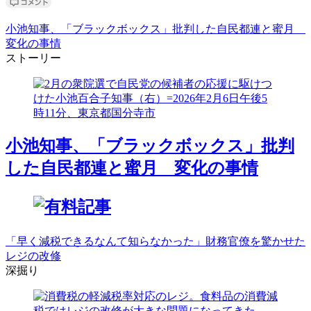
小池知事、「ブラックボックス」批判した自民都連と蜜月
変化の事情
ストーリー
小池知事、「ブラックボックス」批判
した自民都連と蜜月 変化の事情
「早く減税できるなんて知らなかった」財務官僚を驚かせた
レジの改修
深掘り