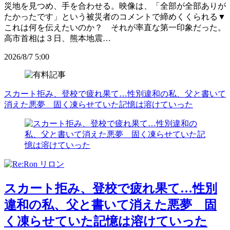
災地を見つめ、手を合わせる。映像は、「全部が全部ありが
たかったです」という被災者のコメントで締めくくられる▼
これは何を伝えたいのか？ それが率直な第一印象だった。
高市首相は３日、熊本地震…
2026/8/7 5:00
スカート拒み、登校で疲れ果て…性別違和の私、父と書いて
消えた悪夢 固く凍らせていた記憶は溶けていった
スカート拒み、登校で疲れ果て…性別
違和の私、父と書いて消えた悪夢 固
く凍らせていた記憶は溶けていった