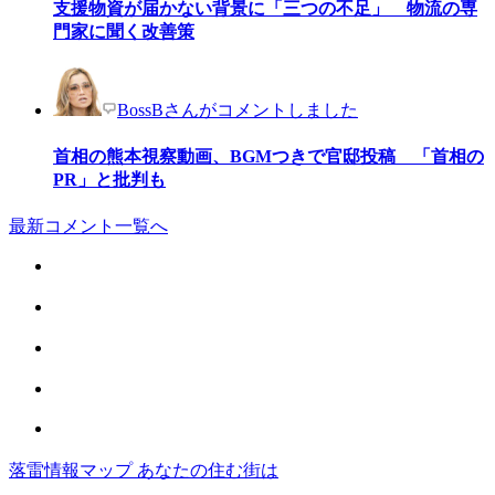
支援物資が届かない背景に「三つの不足」 物流の専
門家に聞く改善策
BossBさんがコメントしました
首相の熊本視察動画、BGMつきで官邸投稿 「首相の
PR」と批判も
最新コメント一覧へ
落雷情報マップ あなたの住む街は