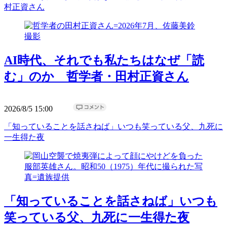
村正資さん
AI時代、それでも私たちはなぜ「読
む」のか 哲学者・田村正資さん
2026/8/5 15:00
「知っていることを話さねば」いつも笑っている父、九死に
一生得た夜
「知っていることを話さねば」いつも
笑っている父、九死に一生得た夜