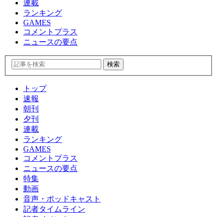
連載
ランキング
GAMES
コメントプラス
ニュースの要点
トップ
速報
朝刊
夕刊
連載
ランキング
GAMES
コメントプラス
ニュースの要点
特集
動画
音声・ポッドキャスト
記者タイムライン