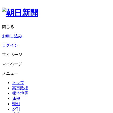
閉じる
お申し込み
ログイン
マイページ
マイページ
メニュー
トップ
高市政権
熊本地震
速報
朝刊
夕刊