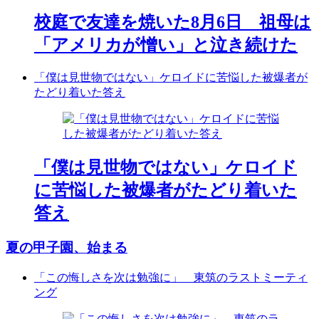
校庭で友達を焼いた8月6日 祖母は
「アメリカが憎い」と泣き続けた
「僕は見世物ではない」ケロイドに苦悩した被爆者が
たどり着いた答え
「僕は見世物ではない」ケロイド
に苦悩した被爆者がたどり着いた
答え
夏の甲子園、始まる
「この悔しさを次は勉強に」 東筑のラストミーティ
ング