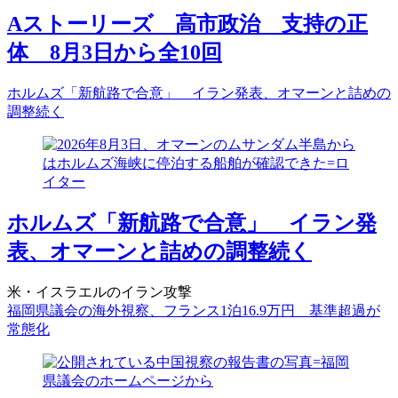
Aストーリーズ 高市政治 支持の正
体 8月3日から全10回
ホルムズ「新航路で合意」 イラン発表、オマーンと詰めの
調整続く
ホルムズ「新航路で合意」 イラン発
表、オマーンと詰めの調整続く
米・イスラエルのイラン攻撃
福岡県議会の海外視察、フランス1泊16.9万円 基準超過が
常態化