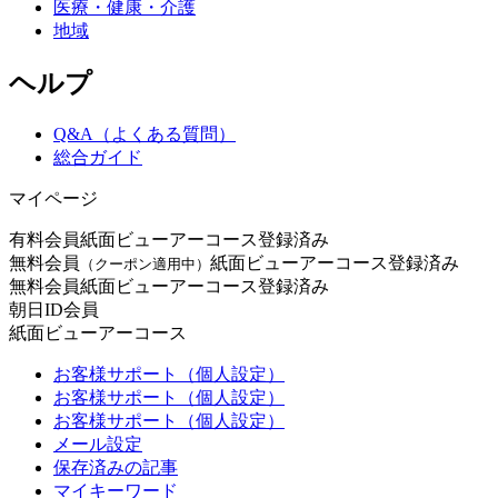
医療・健康・介護
地域
ヘルプ
Q&A（よくある質問）
総合ガイド
マイページ
有料会員
紙面ビューアーコース登録済み
無料会員
紙面ビューアーコース登録済み
（クーポン適用中）
無料会員
紙面ビューアーコース登録済み
朝日ID会員
紙面ビューアーコース
お客様サポート（個人設定）
お客様サポート（個人設定）
お客様サポート（個人設定）
メール設定
保存済みの記事
マイキーワード