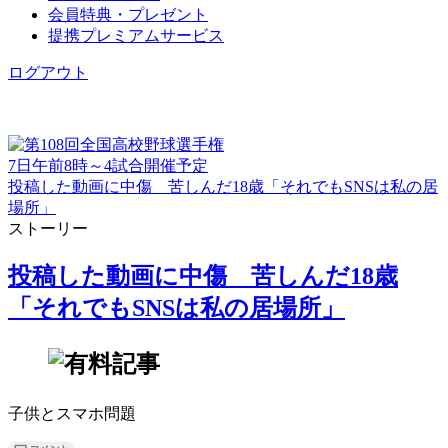
会員特典・プレゼント
提携プレミアムサービス
ログアウト
7日午前8時～4試合開催予定
投稿した動画に中傷 苦しんだ18歳「それでもSNSは私の居
場所」
ストーリー
投稿した動画に中傷 苦しんだ18歳
「それでもSNSは私の居場所」
子供とスマホ問題