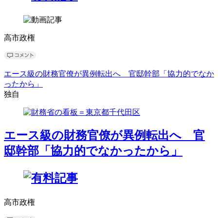
高市政権
エース級の財務官僚が異例転出へ 官邸幹部「協力的でなか
ったから」
独自
エース級の財務官僚が異例転出へ 官
邸幹部「協力的でなかったから」
高市政権