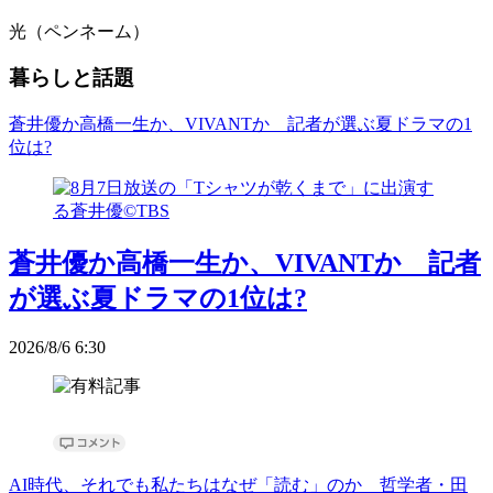
光（ペンネーム）
暮らしと話題
蒼井優か高橋一生か、VIVANTか 記者が選ぶ夏ドラマの1
位は?
蒼井優か高橋一生か、VIVANTか 記者
が選ぶ夏ドラマの1位は?
2026/8/6 6:30
AI時代、それでも私たちはなぜ「読む」のか 哲学者・田