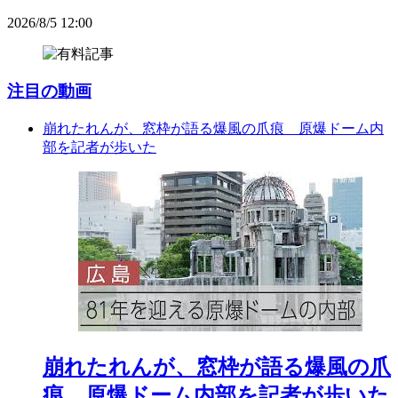
2026/8/5 12:00
注目の動画
崩れたれんが、窓枠が語る爆風の爪痕 原爆ドーム内
部を記者が歩いた
崩れたれんが、窓枠が語る爆風の爪
痕 原爆ドーム内部を記者が歩いた