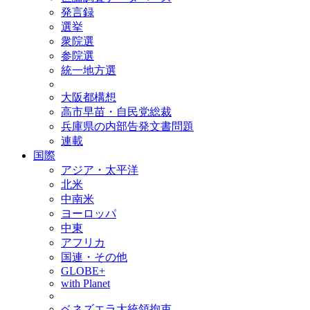
発言録
選挙
衆院選
参院選
統一地方選
大阪都構想
高市早苗・自民党総裁
兵庫県の内部告発文書問題
連載
国際
アジア・太平洋
北米
中南米
ヨーロッパ
中東
アフリカ
国連・その他
GLOBE+
with Planet
ベネズエラ大統領拘束