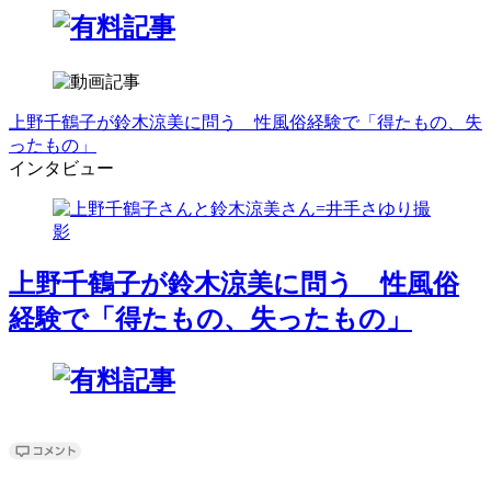
上野千鶴子が鈴木涼美に問う 性風俗経験で「得たもの、失
ったもの」
インタビュー
上野千鶴子が鈴木涼美に問う 性風俗
経験で「得たもの、失ったもの」