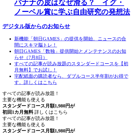
バナナの皮はなぜ滑る？ イグ・
ノーベル賞に学ぶ自由研究の発想法
デジタル版からのお知らせ
新機能「朝日GAMES」の提供を開始。ニュースの合
間にスキマ脳トレ！
朝日GAMES「数独」提供開始とメンテナンスのお知
らせ（7月8日）
すべての記事が読み放題のスタンダードコースを【初
月無料】でお試し！
宅配紙面の購読者なら、ダブルコース半年割がお得で
す。詳しくはこちら
すべての記事が読み放題！
主要な機能も使える
スタンダードコース月額1,980円が
初回1カ月無料
詳しくはこちら
すべての記事が読み放題！
主要な機能も使える
スタンダードコース月額1,980円が