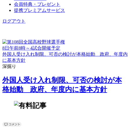
会員特典・プレゼント
提携プレミアムサービス
ログアウト
8日午前8時～4試合開催予定
外国人受け入れ制限、可否の検討が本格始動 政府、年度内
に基本方針
深掘り
外国人受け入れ制限、可否の検討が本
格始動 政府、年度内に基本方針