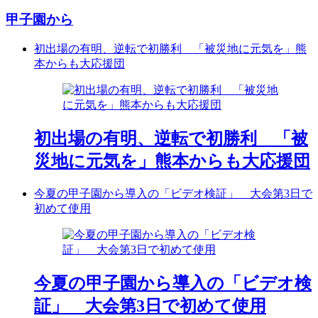
甲子園から
初出場の有明、逆転で初勝利 「被災地に元気を」熊
本からも大応援団
初出場の有明、逆転で初勝利 「被
災地に元気を」熊本からも大応援団
今夏の甲子園から導入の「ビデオ検証」 大会第3日で
初めて使用
今夏の甲子園から導入の「ビデオ検
証」 大会第3日で初めて使用