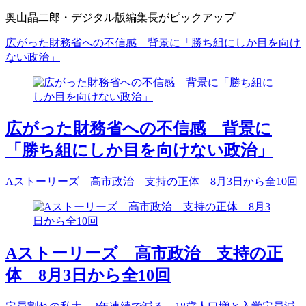
奥山晶二郎・デジタル版編集長がピックアップ
広がった財務省への不信感 背景に「勝ち組にしか目を向け
ない政治」
広がった財務省への不信感 背景に
「勝ち組にしか目を向けない政治」
Aストーリーズ 高市政治 支持の正体 8月3日から全10回
Aストーリーズ 高市政治 支持の正
体 8月3日から全10回