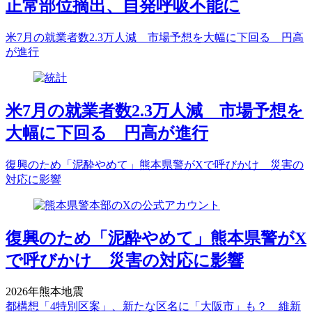
正常部位摘出、自発呼吸不能に
米7月の就業者数2.3万人減 市場予想を大幅に下回る 円高
が進行
米7月の就業者数2.3万人減 市場予想を
大幅に下回る 円高が進行
復興のため「泥酔やめて」熊本県警がXで呼びかけ 災害の
対応に影響
復興のため「泥酔やめて」熊本県警がX
で呼びかけ 災害の対応に影響
2026年熊本地震
都構想「4特別区案」、新たな区名に「大阪市」も？ 維新