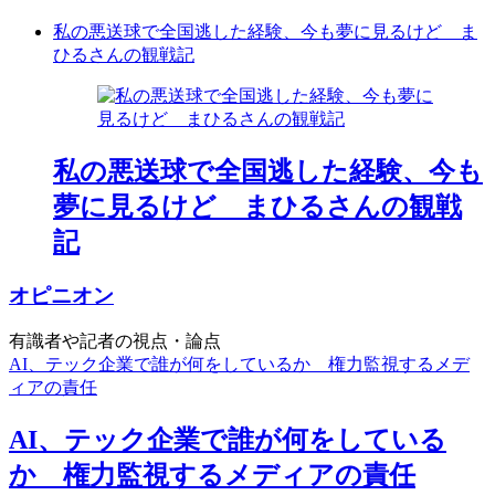
私の悪送球で全国逃した経験、今も夢に見るけど ま
ひるさんの観戦記
私の悪送球で全国逃した経験、今も
夢に見るけど まひるさんの観戦
記
オピニオン
有識者や記者の視点・論点
AI、テック企業で誰が何をしているか 権力監視するメデ
ィアの責任
AI、テック企業で誰が何をしている
か 権力監視するメディアの責任