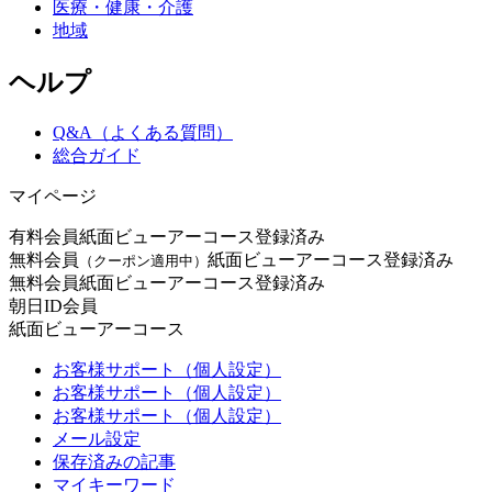
医療・健康・介護
地域
ヘルプ
Q&A（よくある質問）
総合ガイド
マイページ
有料会員
紙面ビューアーコース登録済み
無料会員
紙面ビューアーコース登録済み
（クーポン適用中）
無料会員
紙面ビューアーコース登録済み
朝日ID会員
紙面ビューアーコース
お客様サポート（個人設定）
お客様サポート（個人設定）
お客様サポート（個人設定）
メール設定
保存済みの記事
マイキーワード