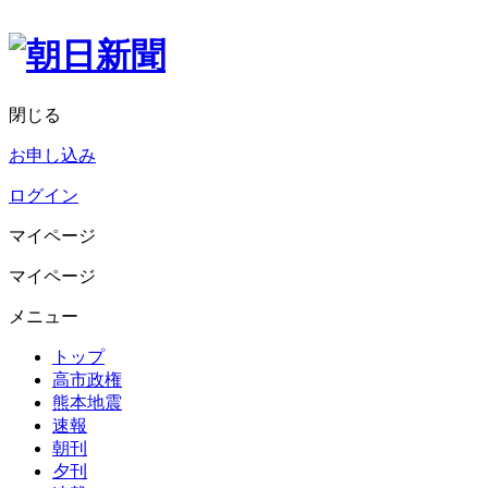
閉じる
お申し込み
ログイン
マイページ
マイページ
メニュー
トップ
高市政権
熊本地震
速報
朝刊
夕刊