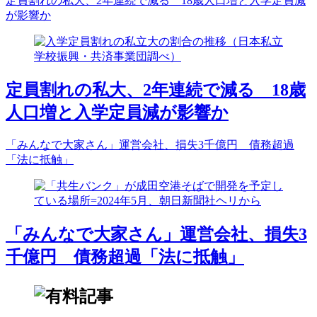
定員割れの私大、2年連続で減る 18歳人口増と入学定員減
が影響か
定員割れの私大、2年連続で減る 18歳
人口増と入学定員減が影響か
「みんなで大家さん」運営会社、損失3千億円 債務超過
「法に抵触」
「みんなで大家さん」運営会社、損失3
千億円 債務超過「法に抵触」