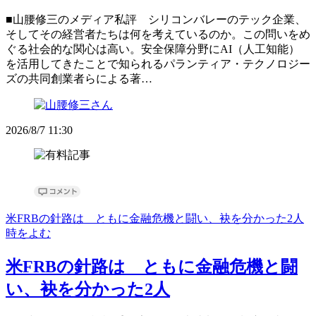
■山腰修三のメディア私評 シリコンバレーのテック企業、
そしてその経営者たちは何を考えているのか。この問いをめ
ぐる社会的な関心は高い。安全保障分野にAI（人工知能）
を活用してきたことで知られるパランティア・テクノロジー
ズの共同創業者らによる著…
2026/8/7 11:30
米FRBの針路は ともに金融危機と闘い、袂を分かった2人
時をよむ
米FRBの針路は ともに金融危機と闘
い、袂を分かった2人