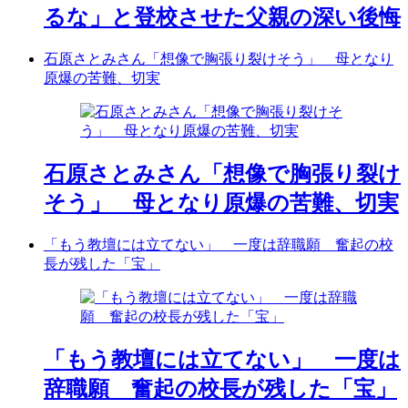
るな」と登校させた父親の深い後悔
石原さとみさん「想像で胸張り裂けそう」 母となり
原爆の苦難、切実
石原さとみさん「想像で胸張り裂け
そう」 母となり原爆の苦難、切実
「もう教壇には立てない」 一度は辞職願 奮起の校
長が残した「宝」
「もう教壇には立てない」 一度は
辞職願 奮起の校長が残した「宝」