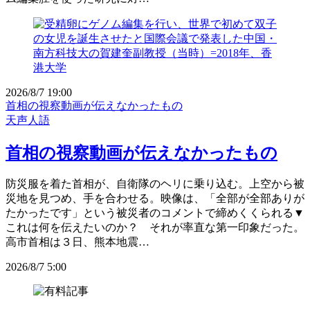
2026/8/7 19:00
首相の視察動画が伝えなかったもの
天声人語
首相の視察動画が伝えなかったもの
防災服を着た首相が、自衛隊のヘリに乗り込む。上空から被
災地を見つめ、手を合わせる。映像は、「全部が全部ありが
たかったです」という被災者のコメントで締めくくられる▼
これは何を伝えたいのか？ それが率直な第一印象だった。
高市首相は３日、熊本地震…
2026/8/7 5:00