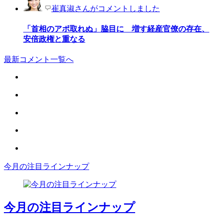
崔真淑さんがコメントしました
「首相のアポ取れぬ」脇目に 増す経産官僚の存在、
安倍政権と重なる
最新コメント一覧へ
今月の注目ラインナップ
今月の注目ラインナップ