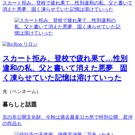
スカート拒み、登校で疲れ果て…性別違和の私、父と書いて
消えた悪夢 固く凍らせていた記憶は溶けていった
スカート拒み、登校で疲れ果て…性別
違和の私、父と書いて消えた悪夢 固
く凍らせていた記憶は溶けていった
光（ペンネーム）
暮らしと話題
京の非公開文化財、今秋は過去最多32カ所で特別公開 若冲
の作品も