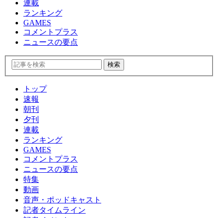
連載
ランキング
GAMES
コメントプラス
ニュースの要点
トップ
速報
朝刊
夕刊
連載
ランキング
GAMES
コメントプラス
ニュースの要点
特集
動画
音声・ポッドキャスト
記者タイムライン