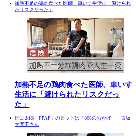
加熱不足の鶏肉食べた医師、車いす生活に「避けられ
たリスクだった」
加熱不足の鶏肉食べた医師、車いす
生活に「避けられたリスクだっ
た」
ピコ太郎「PPAP」のヒットは「808のおかげ」 古坂
大魔王さん