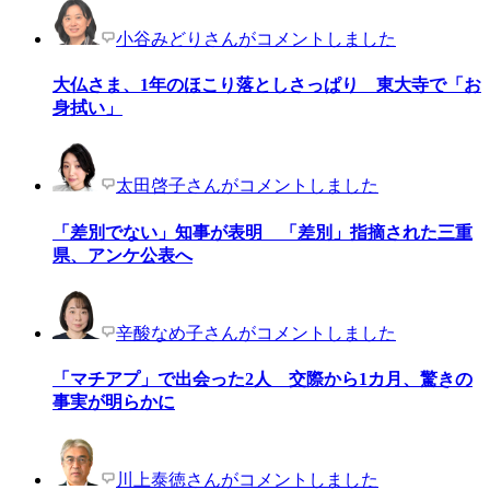
小谷みどりさんがコメントしました
大仏さま、1年のほこり落としさっぱり 東大寺で「お
身拭い」
太田啓子さんがコメントしました
「差別でない」知事が表明 「差別」指摘された三重
県、アンケ公表へ
辛酸なめ子さんがコメントしました
「マチアプ」で出会った2人 交際から1カ月、驚きの
事実が明らかに
川上泰徳さんがコメントしました