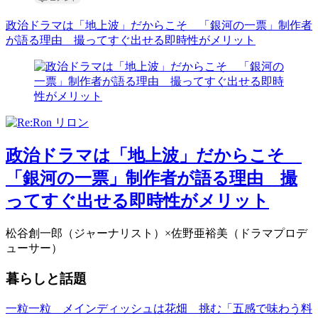
政治ドラマは「地上波」だからこそ 「銀河の一票」制作者
が語る理由 撮ってすぐ出せる即時性がメリット
政治ドラマは「地上波」だからこそ
「銀河の一票」制作者が語る理由 撮
ってすぐ出せる即時性がメリット
松谷創一郎（ジャーナリスト）×佐野亜裕美（ドラマプロデ
ューサー）
暮らしと話題
一粒一粒 メインディッシュは花畑 挑む「五感で味わう料