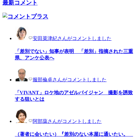
最新コメント
安田菜津紀さんがコメントしました
「差別でない」知事が表明 「差別」指摘された三重
県、アンケ公表へ
服部倫卓さんがコメントしました
「VIVANT」ロケ地のアゼルバイジャン 撮影を誘致
する狙いとは
阿部藹さんがコメントしました
（著者に会いたい）『差別のない本屋に通いたい。