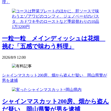
理」
一粒一粒 メインディッシュは花畑
挑む「五感で味わう料理」
2026/8/9 12:00
シャインマスカット200房、畑から盗んだ疑い 岡山県警が
男を逮捕
シャインマスカット200房、畑から盗ん
だ疑い 岡山県警が男を逮捕