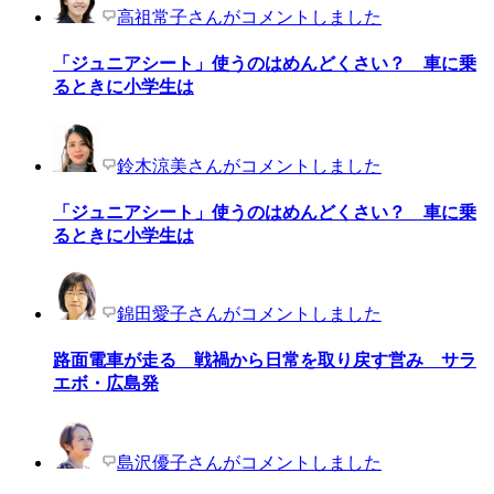
高祖常子さんがコメントしました
「ジュニアシート」使うのはめんどくさい？ 車に乗
るときに小学生は
鈴木涼美さんがコメントしました
「ジュニアシート」使うのはめんどくさい？ 車に乗
るときに小学生は
錦田愛子さんがコメントしました
路面電車が走る 戦禍から日常を取り戻す営み サラ
エボ・広島発
島沢優子さんがコメントしました