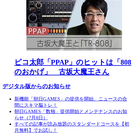
ピコ太郎「PPAP」のヒットは「808
のおかげ」 古坂大魔王さん
デジタル版からのお知らせ
新機能「朝日GAMES」の提供を開始。ニュースの合
間にスキマ脳トレ！
朝日GAMES「数独」提供開始とメンテナンスのお知
らせ（7月8日）
すべての記事が読み放題のスタンダードコースを【初
月無料】でお試し！