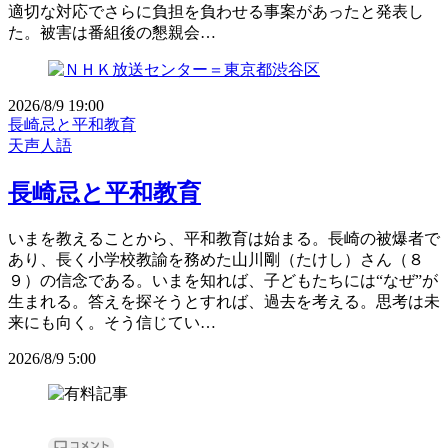
適切な対応でさらに負担を負わせる事案があったと発表し
た。被害は番組後の懇親会…
2026/8/9 19:00
長崎忌と平和教育
天声人語
長崎忌と平和教育
いまを教えることから、平和教育は始まる。長崎の被爆者で
あり、長く小学校教諭を務めた山川剛（たけし）さん（８
９）の信念である。いまを知れば、子どもたちには“なぜ”が
生まれる。答えを探そうとすれば、過去を考える。思考は未
来にも向く。そう信じてい…
2026/8/9 5:00