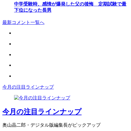
中学受験時、感情が爆発した父の後悔 定期試験で最
下位になった長男
最新コメント一覧へ
今月の注目ラインナップ
今月の注目ラインナップ
奥山晶二郎・デジタル版編集長がピックアップ