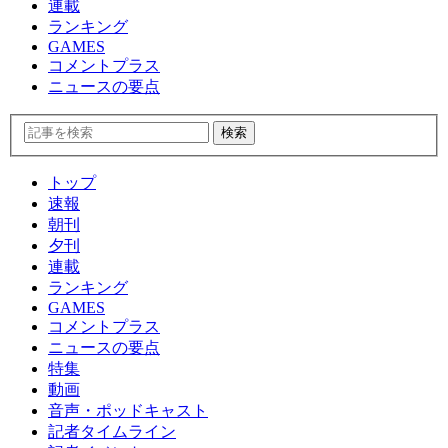
連載
ランキング
GAMES
コメントプラス
ニュースの要点
トップ
速報
朝刊
夕刊
連載
ランキング
GAMES
コメントプラス
ニュースの要点
特集
動画
音声・ポッドキャスト
記者タイムライン