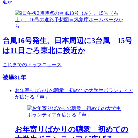
近か
台風16号発生、日本周辺に3台風 15号
は11日ごろ東北に接近か
これまでのトップニュース
被爆81年
お年寄りばかりの聴衆 初めての大学生ボランティア
が広げる「声」
お年寄りばかりの聴衆 初めての