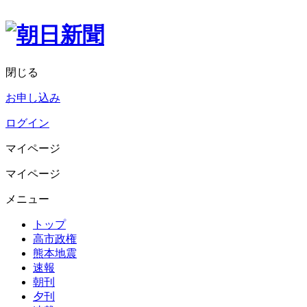
閉じる
お申し込み
ログイン
マイページ
マイページ
メニュー
トップ
高市政権
熊本地震
速報
朝刊
夕刊