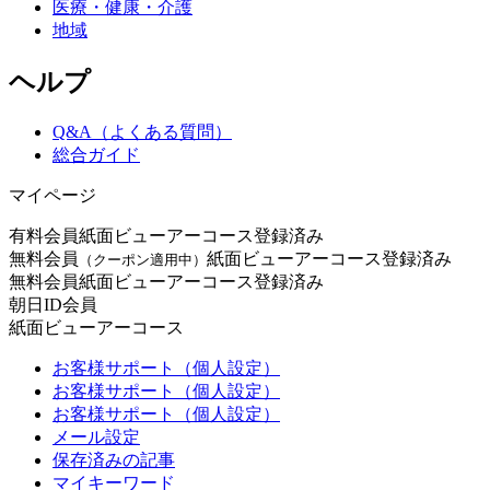
医療・健康・介護
地域
ヘルプ
Q&A（よくある質問）
総合ガイド
マイページ
有料会員
紙面ビューアーコース登録済み
無料会員
紙面ビューアーコース登録済み
（クーポン適用中）
無料会員
紙面ビューアーコース登録済み
朝日ID会員
紙面ビューアーコース
お客様サポート（個人設定）
お客様サポート（個人設定）
お客様サポート（個人設定）
メール設定
保存済みの記事
マイキーワード