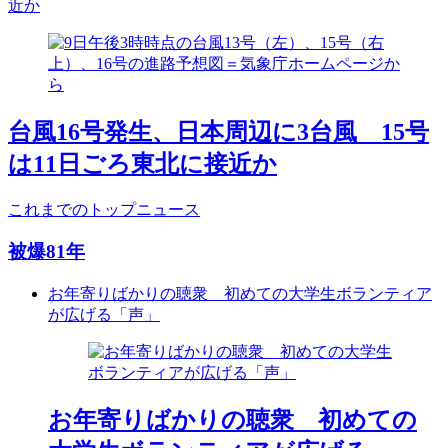
近か
台風16号発生、日本周辺に3台風 15号
は11日ごろ東北に接近か
これまでのトップニュース
被爆81年
お年寄りばかりの聴衆 初めての大学生ボランティア
が広げる「声」
お年寄りばかりの聴衆 初めての