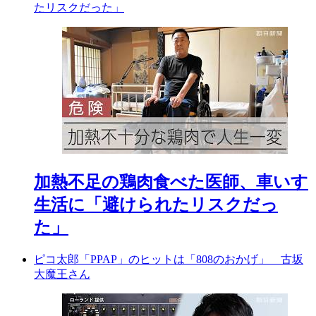
たリスクだった」
加熱不足の鶏肉食べた医師、車いす
生活に「避けられたリスクだっ
た」
ピコ太郎「PPAP」のヒットは「808のおかげ」 古坂
大魔王さん