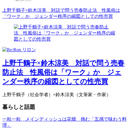
上野千鶴子×鈴木涼美 対話で問う売春防止法 性風俗は
「ワーク」か ジェンダー秩序の縮図としての性売買
上野千鶴子×鈴木涼美 対話で問う売春
防止法 性風俗は「ワーク」か ジェ
ンダー秩序の縮図としての性売買
上野千鶴子（社会学者）×鈴木涼美（文筆家・作家）
暮らしと話題
一粒一粒 メインディッシュは花畑 挑む「五感で味わう料
理」