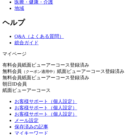
医療・健康・介護
地域
ヘルプ
Q&A（よくある質問）
総合ガイド
マイページ
有料会員
紙面ビューアーコース登録済み
無料会員
紙面ビューアーコース登録済み
（クーポン適用中）
無料会員
紙面ビューアーコース登録済み
朝日ID会員
紙面ビューアーコース
お客様サポート（個人設定）
お客様サポート（個人設定）
お客様サポート（個人設定）
メール設定
保存済みの記事
マイキーワード