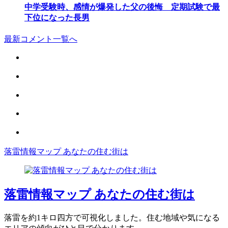
中学受験時、感情が爆発した父の後悔 定期試験で最
下位になった長男
最新コメント一覧へ
落雷情報マップ あなたの住む街は
落雷情報マップ あなたの住む街は
落雷を約1キロ四方で可視化しました。住む地域や気になる