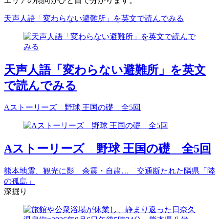
エリアの傾向がひと目で分かります。
天声人語「変わらない避難所」を英文で読んでみる
天声人語「変わらない避難所」を英文
で読んでみる
Aストーリーズ 野球 王国の礎 全5回
Aストーリーズ 野球 王国の礎 全5回
熊本地震、観光に影 余震・自粛… 交通断たれた隣県「陸
の孤島」
深掘り