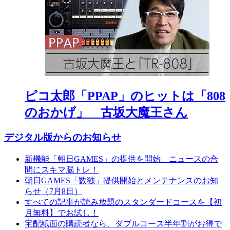
ピコ太郎「PPAP」のヒットは「808
のおかげ」 古坂大魔王さん
デジタル版からのお知らせ
新機能「朝日GAMES」の提供を開始。ニュースの合
間にスキマ脳トレ！
朝日GAMES「数独」提供開始とメンテナンスのお知
らせ（7月8日）
すべての記事が読み放題のスタンダードコースを【初
月無料】でお試し！
宅配紙面の購読者なら、ダブルコース半年割がお得で