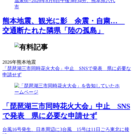
熊本地震、観光に影 余震・自粛…
交通断たれた隣県「陸の孤島」
2026年熊本地震
「琵琶湖三市同時花火大会」中止 SNSで発表 県に必要な
申請せず
「琵琶湖三市同時花火大会」中止 SNS
で発表 県に必要な申請せず
台風16号発生、日本周辺に3台風 15号は11日ごろ東北に接