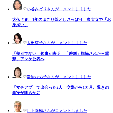
小谷みどりさんがコメントしました
大仏さま、1年のほこり落としさっぱり 東大寺で「お
身拭い」
太田啓子さんがコメントしました
「差別でない」知事が表明 「差別」指摘された三重
県、アンケ公表へ
辛酸なめ子さんがコメントしました
「マチアプ」で出会った2人 交際から1カ月、驚きの
事実が明らかに
川上泰徳さんがコメントしました