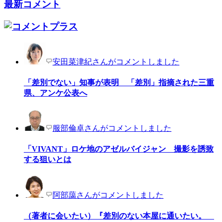
最新コメント
安田菜津紀さんがコメントしました
「差別でない」知事が表明 「差別」指摘された三重
県、アンケ公表へ
服部倫卓さんがコメントしました
「VIVANT」ロケ地のアゼルバイジャン 撮影を誘致
する狙いとは
阿部藹さんがコメントしました
（著者に会いたい）『差別のない本屋に通いたい。