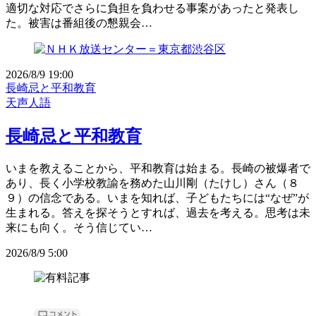
適切な対応でさらに負担を負わせる事案があったと発表し
た。被害は番組後の懇親会…
2026/8/9 19:00
長崎忌と平和教育
天声人語
長崎忌と平和教育
いまを教えることから、平和教育は始まる。長崎の被爆者で
あり、長く小学校教諭を務めた山川剛（たけし）さん（８
９）の信念である。いまを知れば、子どもたちには“なぜ”が
生まれる。答えを探そうとすれば、過去を考える。思考は未
来にも向く。そう信じてい…
2026/8/9 5:00