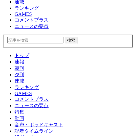
連載
ランキング
GAMES
コメントプラス
ニュースの要点
トップ
速報
朝刊
夕刊
連載
ランキング
GAMES
コメントプラス
ニュースの要点
特集
動画
音声・ポッドキャスト
記者タイムライン