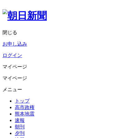
閉じる
お申し込み
ログイン
マイページ
マイページ
メニュー
トップ
高市政権
熊本地震
速報
朝刊
夕刊