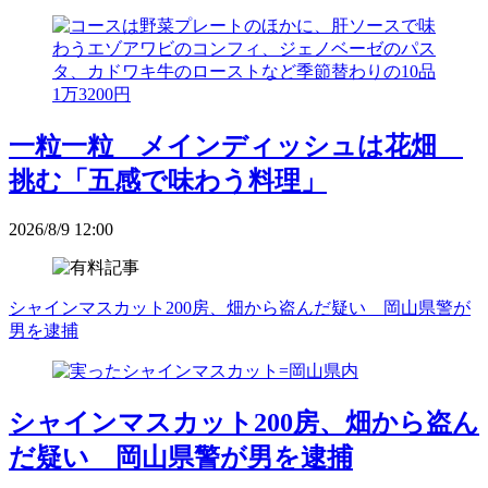
一粒一粒 メインディッシュは花畑
挑む「五感で味わう料理」
2026/8/9 12:00
シャインマスカット200房、畑から盗んだ疑い 岡山県警が
男を逮捕
シャインマスカット200房、畑から盗ん
だ疑い 岡山県警が男を逮捕