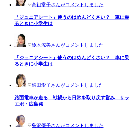
高祖常子さんがコメントしました
「ジュニアシート」使うのはめんどくさい？ 車に乗
るときに小学生は
鈴木涼美さんがコメントしました
「ジュニアシート」使うのはめんどくさい？ 車に乗
るときに小学生は
錦田愛子さんがコメントしました
路面電車が走る 戦禍から日常を取り戻す営み サラ
エボ・広島発
島沢優子さんがコメントしました